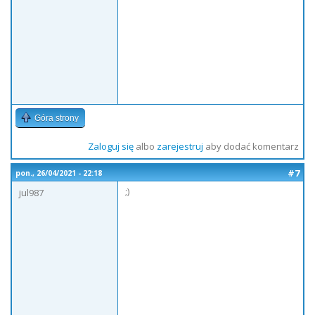
Góra strony
Zaloguj się
albo
zarejestruj
aby dodać komentarz
#7
pon., 26/04/2021 - 22:18
;)
jul987