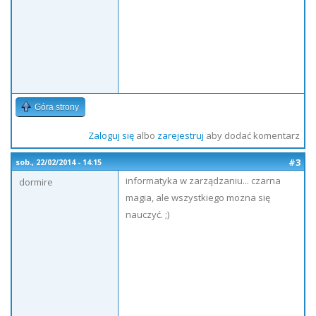
Góra strony
Zaloguj się
albo
zarejestruj
aby dodać komentarz
#3
sob., 22/02/2014 - 14:15
informatyka w zarządzaniu... czarna
dormire
magia, ale wszystkiego mozna się
nauczyć. ;)