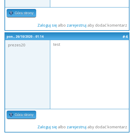
Góra strony
Zaloguj się
albo
zarejestruj
aby dodać komentarz
#4
pon., 26/10/2020 - 01:14
test
prezes20
Góra strony
Zaloguj się
albo
zarejestruj
aby dodać komentarz