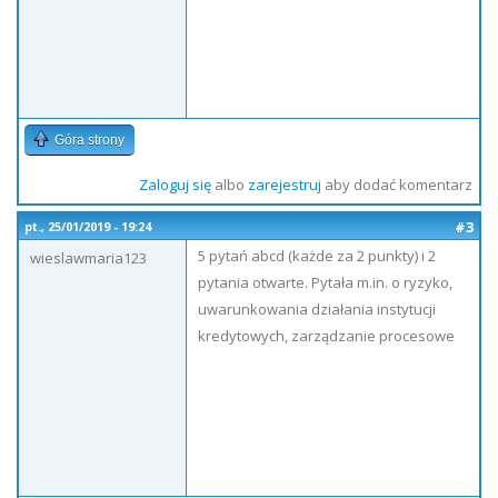
Góra strony
Zaloguj się
albo
zarejestruj
aby dodać komentarz
#3
pt., 25/01/2019 - 19:24
5 pytań abcd (każde za 2 punkty) i 2
wieslawmaria123
pytania otwarte. Pytała m.in. o ryzyko,
uwarunkowania działania instytucji
kredytowych, zarządzanie procesowe