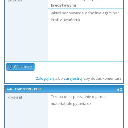
Zuzlowa
kredytowymi
Jakieś podpowiedzi odnośnie egzminu?
Prof. A. Iwańczuk
Góra strony
Zaloguj się
albo
zarejestruj
aby dodać komentarz
#2
sob., 19/01/2019 - 19:30
Trzeba dosc porzadnie ogarnac
kryaliraf
materiał, ale pytania ok