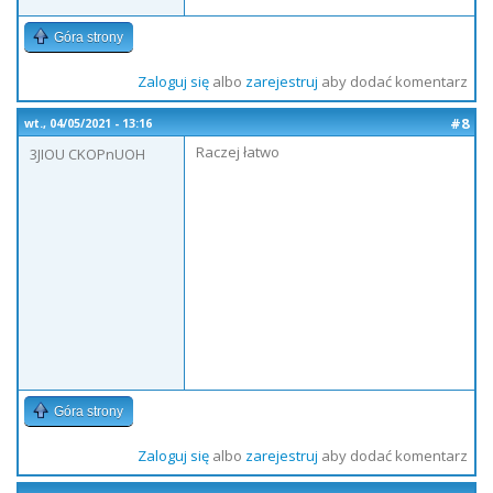
Góra strony
Zaloguj się
albo
zarejestruj
aby dodać komentarz
#8
wt., 04/05/2021 - 13:16
Raczej łatwo
3JIOU CKOPnUOH
Góra strony
Zaloguj się
albo
zarejestruj
aby dodać komentarz