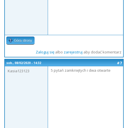
Góra strony
Zaloguj się
albo
zarejestruj
aby dodać komentarz
#7
sob., 08/02/2020 - 14:32
5 pytań zamkniętych i dwa otwarte
Kasia123123