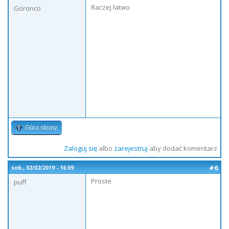
Raczej łatwo
Goronco
Góra strony
Zaloguj się
albo
zarejestruj
aby dodać komentarz
#6
sob., 02/02/2019 - 16:09
Proste
puff