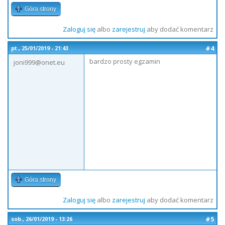
Góra strony
Zaloguj się
albo
zarejestruj
aby dodać komentarz
#4
pt., 25/01/2019 - 21:43
bardzo prosty egzamin
joni999@onet.eu
Góra strony
Zaloguj się
albo
zarejestruj
aby dodać komentarz
#5
sob., 26/01/2019 - 13:26