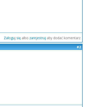
Zaloguj się
albo
zarejestruj
aby dodać komentarz
#2