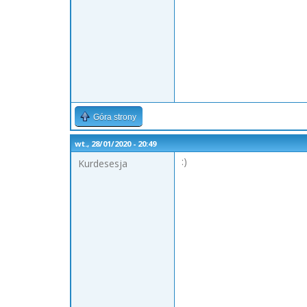
Góra strony
wt., 28/01/2020 - 20:49
:)
Kurdesesja