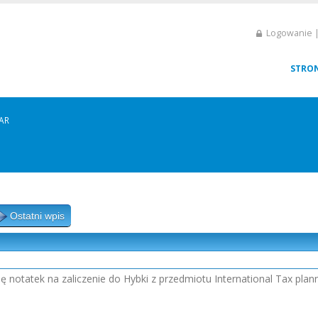
Logowanie |
STRO
AR
Ostatni wpis
 notatek na zaliczenie do Hybki z przedmiotu International Tax plannin