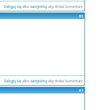
Zaloguj się
albo
zarejestruj
aby dodać komentarz
#6
Zaloguj się
albo
zarejestruj
aby dodać komentarz
#7