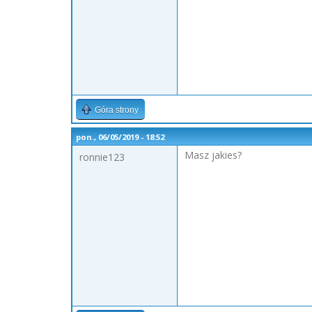
Góra strony
pon., 06/05/2019 - 18:52
Masz jakies?
ronnie123