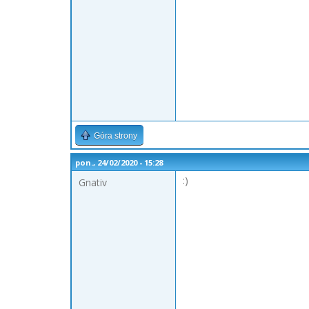
Góra strony
pon., 24/02/2020 - 15:28
:)
Gnativ