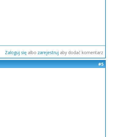
Zaloguj się
albo
zarejestruj
aby dodać komentarz
#5