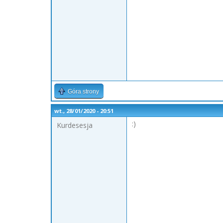
Góra strony
wt., 28/01/2020 - 20:51
:)
Kurdesesja