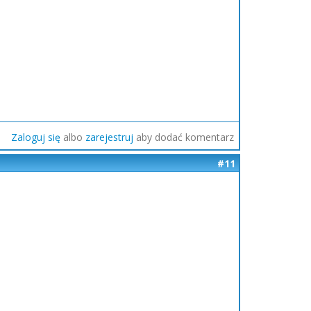
Zaloguj się
albo
zarejestruj
aby dodać komentarz
#11