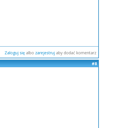
Zaloguj się
albo
zarejestruj
aby dodać komentarz
#8