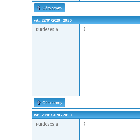
Góra strony
wt., 28/01/2020 - 20:50
:)
Kurdesesja
Góra strony
wt., 28/01/2020 - 20:50
:)
Kurdesesja