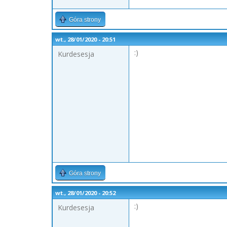
Góra strony
wt., 28/01/2020 - 20:51
:)
Kurdesesja
Góra strony
wt., 28/01/2020 - 20:52
:)
Kurdesesja