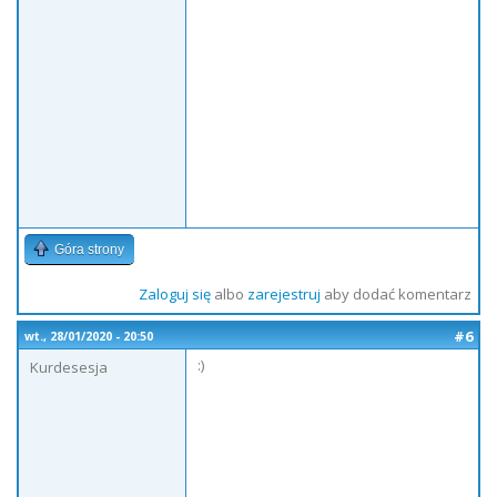
Góra strony
Zaloguj się
albo
zarejestruj
aby dodać komentarz
#6
wt., 28/01/2020 - 20:50
:)
Kurdesesja