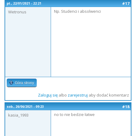
#17
pt., 22/01/2021 - 22:21
Np. Studenci i absolwenci
Wetronus
Góra strony
Zaloguj się
albo
zarejestruj
aby dodać komentarz
#18
sob., 26/06/2021 - 09:23
no to nie bedzie łatwe
kasia_1993