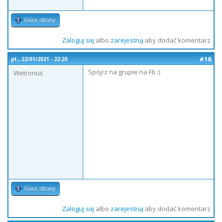
Góra strony
Zaloguj się
albo
zarejestruj
aby dodać komentarz
#16
pt., 22/01/2021 - 22:20
Spójrz na grupie na Fb :)
Wetronus
Góra strony
Zaloguj się
albo
zarejestruj
aby dodać komentarz