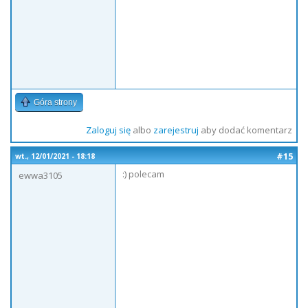
Góra strony
Zaloguj się
albo
zarejestruj
aby dodać komentarz
#15
wt., 12/01/2021 - 18:18
:) polecam
ewwa3105