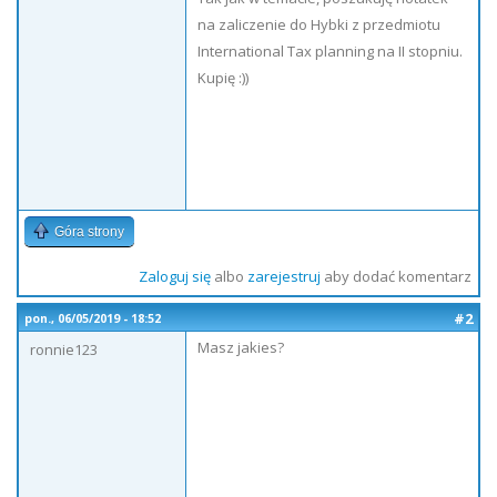
na zaliczenie do Hybki z przedmiotu
International Tax planning na II stopniu.
Kupię :))
Góra strony
Zaloguj się
albo
zarejestruj
aby dodać komentarz
#2
pon., 06/05/2019 - 18:52
Masz jakies?
ronnie123