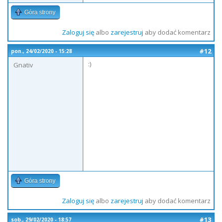
Góra strony
Zaloguj się
albo
zarejestruj
aby dodać komentarz
#12
pon., 24/02/2020 - 15:28
:)
Gnativ
Góra strony
Zaloguj się
albo
zarejestruj
aby dodać komentarz
#13
sob., 29/02/2020 - 18:57