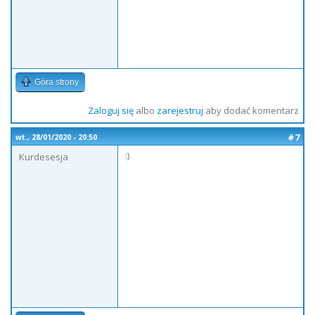
Góra strony
Zaloguj się
albo
zarejestruj
aby dodać komentarz
#7
wt., 28/01/2020 - 20:50
:)
Kurdesesja