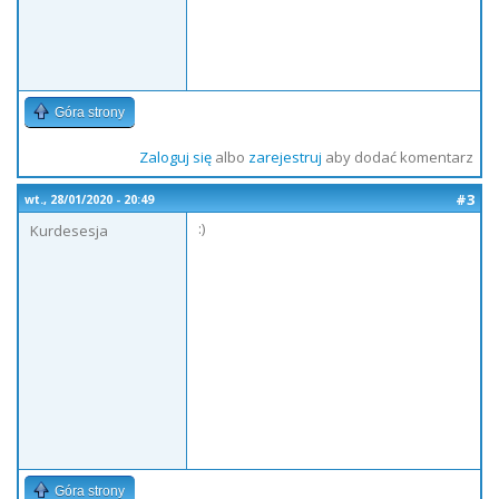
Góra strony
Zaloguj się
albo
zarejestruj
aby dodać komentarz
#3
wt., 28/01/2020 - 20:49
:)
Kurdesesja
Góra strony