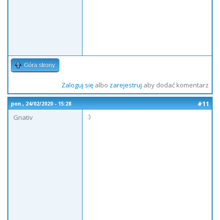
Góra strony
Zaloguj się
albo
zarejestruj
aby dodać komentarz
#11
pon., 24/02/2020 - 15:28
:)
Gnativ