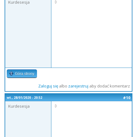
:)
Kurdesesja
Góra strony
Zaloguj się
albo
zarejestruj
aby dodać komentarz
#10
wt., 28/01/2020 - 20:52
:)
Kurdesesja