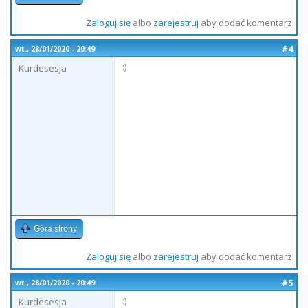
Zaloguj się
albo
zarejestruj
aby dodać komentarz
#4
wt., 28/01/2020 - 20:49
:)
Kurdesesja
Góra strony
Zaloguj się
albo
zarejestruj
aby dodać komentarz
#5
wt., 28/01/2020 - 20:49
:)
Kurdesesja