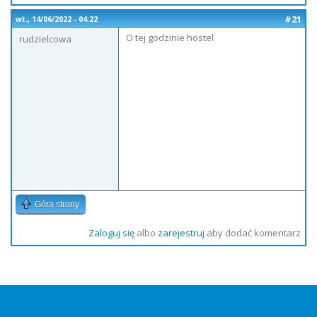
#21
wt., 14/06/2022 - 04:22
O tej godzinie hostel
rudzielcowa
Góra strony
Zaloguj się
albo
zarejestruj
aby dodać komentarz