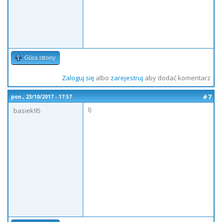
Góra strony
Zaloguj się
albo
zarejestruj
aby dodać komentarz
#7
pon., 23/10/2017 - 17:57
l)
basiek95