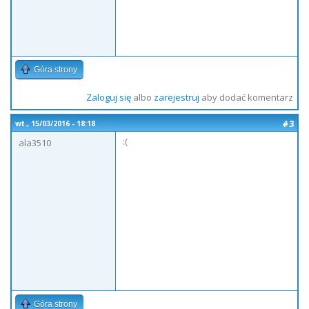
Góra strony
Zaloguj się
albo
zarejestruj
aby dodać komentarz
#3
wt., 15/03/2016 - 18:18
:(
ala3510
Góra strony