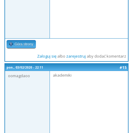
Góra strony
Zaloguj się
albo
zarejestruj
aby dodać komentarz
#15
pon., 03/02/2020 - 22:11
akademiki
oomagdaoo