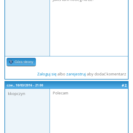
Góra strony
Zaloguj się
albo
zarejestruj
aby dodać komentarz
#2
czw., 10/03/2016 - 21:00
Polecam
kkopczyn