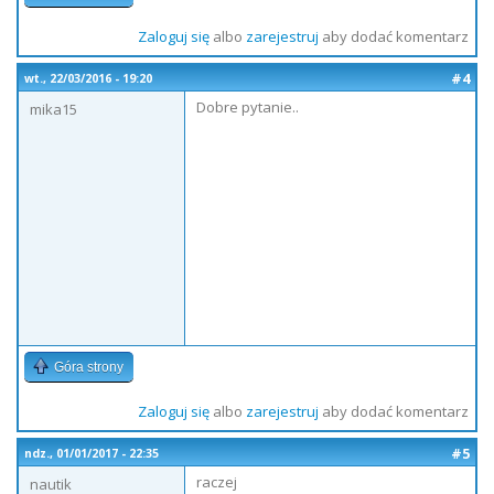
Zaloguj się
albo
zarejestruj
aby dodać komentarz
#4
wt., 22/03/2016 - 19:20
Dobre pytanie..
mika15
Góra strony
Zaloguj się
albo
zarejestruj
aby dodać komentarz
#5
ndz., 01/01/2017 - 22:35
raczej
nautik