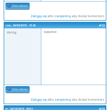
Góra strony
Zaloguj się
albo
zarejestruj
aby dodać komentarz
#12
czw., 26/04/2018 - 13:43
wątpliwe
dariag
Góra strony
Zaloguj się
albo
zarejestruj
aby dodać komentarz
#13
śr., 02/10/2019 - 09:51