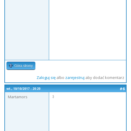
Góra strony
Zaloguj się
albo
zarejestruj
aby dodać komentarz
#6
wt., 10/10/2017 - 20:20
:)
Martamors