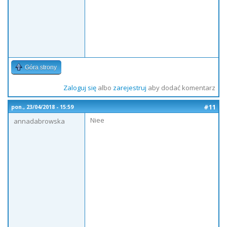
Góra strony
Zaloguj się
albo
zarejestruj
aby dodać komentarz
#11
pon., 23/04/2018 - 15:59
Niee
annadabrowska