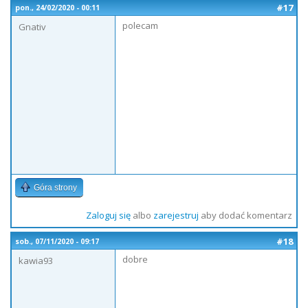
#17
pon., 24/02/2020 - 00:11
polecam
Gnativ
Góra strony
Zaloguj się
albo
zarejestruj
aby dodać komentarz
#18
sob., 07/11/2020 - 09:17
dobre
kawia93