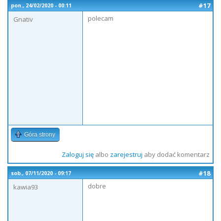
#17
pon., 24/02/2020 - 00:11
polecam
Gnativ
Góra strony
Zaloguj się
albo
zarejestruj
aby dodać komentarz
#18
sob., 07/11/2020 - 09:17
dobre
kawia93