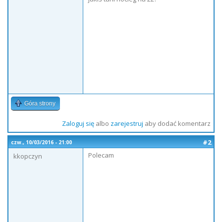
Góra strony
Zaloguj się
albo
zarejestruj
aby dodać komentarz
#2
czw., 10/03/2016 - 21:00
Polecam
kkopczyn