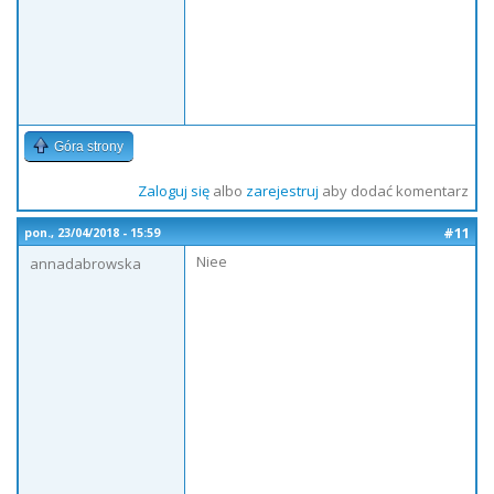
Góra strony
Zaloguj się
albo
zarejestruj
aby dodać komentarz
#11
pon., 23/04/2018 - 15:59
Niee
annadabrowska