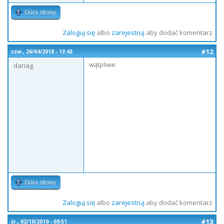
Góra strony
Zaloguj się
albo
zarejestruj
aby dodać komentarz
#12
czw., 26/04/2018 - 13:43
wątpliwe
dariag
Góra strony
Zaloguj się
albo
zarejestruj
aby dodać komentarz
#13
śr., 02/10/2019 - 09:51