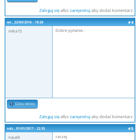
Zaloguj się
albo
zarejestruj
aby dodać komentarz
#4
wt., 22/03/2016 - 19:20
Dobre pytanie..
mika15
Góra strony
Zaloguj się
albo
zarejestruj
aby dodać komentarz
#5
ndz., 01/01/2017 - 22:35
raczej
nautik