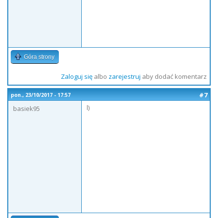
Góra strony
Zaloguj się
albo
zarejestruj
aby dodać komentarz
#7
pon., 23/10/2017 - 17:57
l)
basiek95