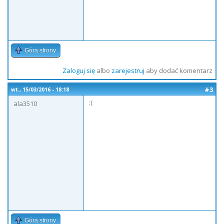
Góra strony
Zaloguj się
albo
zarejestruj
aby dodać komentarz
#3
wt., 15/03/2016 - 18:18
:(
ala3510
Góra strony