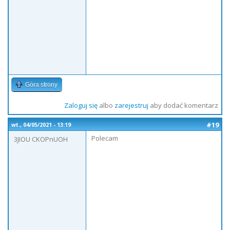
Góra strony
Zaloguj się
albo
zarejestruj
aby dodać komentarz
#19
wt., 04/05/2021 - 13:19
Polecam
3JIOU CKOPnUOH