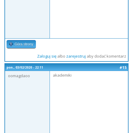
Góra strony
Zaloguj się
albo
zarejestruj
aby dodać komentarz
#15
pon., 03/02/2020 - 22:11
akademiki
oomagdaoo