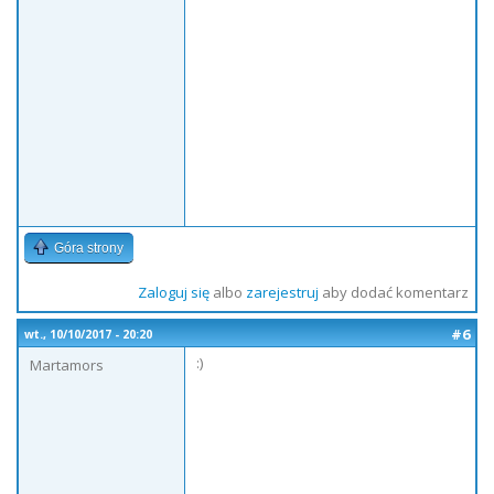
Góra strony
Zaloguj się
albo
zarejestruj
aby dodać komentarz
#6
wt., 10/10/2017 - 20:20
:)
Martamors