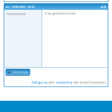
#21
wt., 14/06/2022 - 04:22
O tej godzinie hostel
rudzielcowa
Góra strony
Zaloguj się
albo
zarejestruj
aby dodać komentarz