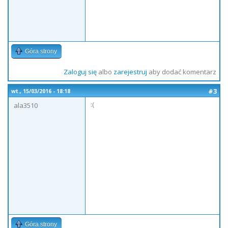
Góra strony
Zaloguj się
albo
zarejestruj
aby dodać komentarz
#3
wt., 15/03/2016 - 18:18
:(
ala3510
Góra strony