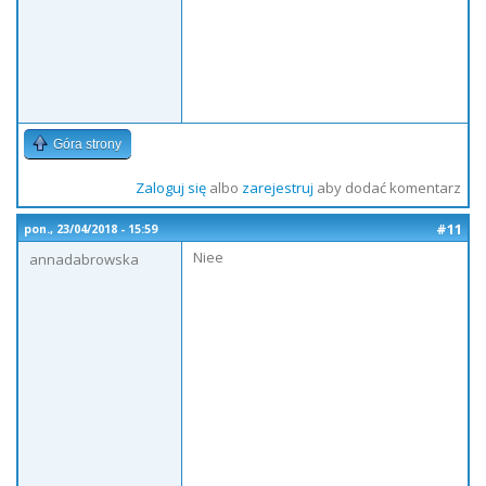
Góra strony
Zaloguj się
albo
zarejestruj
aby dodać komentarz
#11
pon., 23/04/2018 - 15:59
Niee
annadabrowska