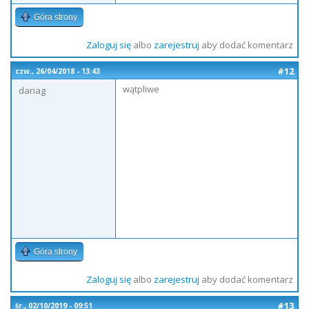
Góra strony
Zaloguj się
albo
zarejestruj
aby dodać komentarz
#12
czw., 26/04/2018 - 13:43
wątpliwe
dariag
Góra strony
Zaloguj się
albo
zarejestruj
aby dodać komentarz
#13
śr., 02/10/2019 - 09:51