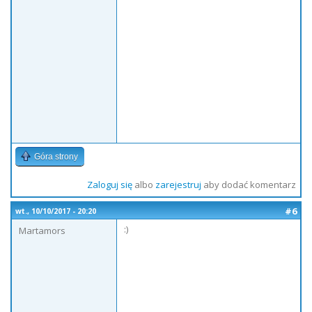
Góra strony
Zaloguj się
albo
zarejestruj
aby dodać komentarz
#6
wt., 10/10/2017 - 20:20
:)
Martamors