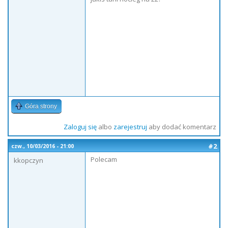
Góra strony
Zaloguj się
albo
zarejestruj
aby dodać komentarz
#2
czw., 10/03/2016 - 21:00
Polecam
kkopczyn