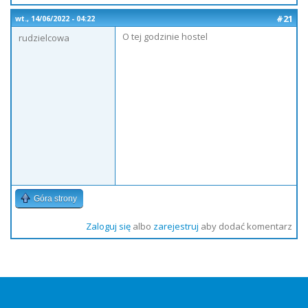
#21
wt., 14/06/2022 - 04:22
O tej godzinie hostel
rudzielcowa
Góra strony
Zaloguj się
albo
zarejestruj
aby dodać komentarz