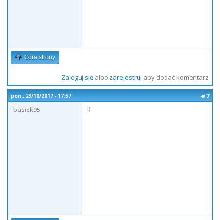
Góra strony
Zaloguj się
albo
zarejestruj
aby dodać komentarz
#7
pon., 23/10/2017 - 17:57
l)
basiek95