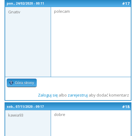
#17
pon., 24/02/2020 - 00:11
polecam
Gnativ
Góra strony
Zaloguj się
albo
zarejestruj
aby dodać komentarz
#18
sob., 07/11/2020 - 09:17
dobre
kawia93