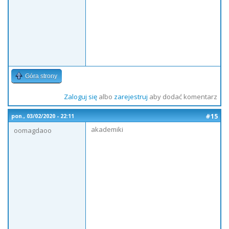
Góra strony
Zaloguj się
albo
zarejestruj
aby dodać komentarz
#15
pon., 03/02/2020 - 22:11
akademiki
oomagdaoo