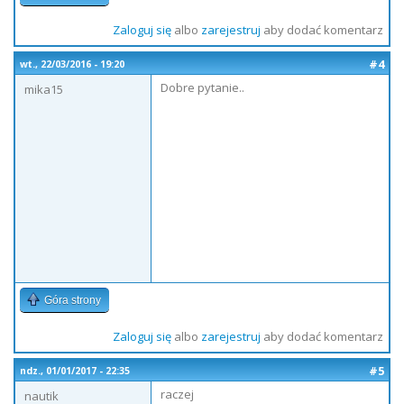
Zaloguj się
albo
zarejestruj
aby dodać komentarz
#4
wt., 22/03/2016 - 19:20
Dobre pytanie..
mika15
Góra strony
Zaloguj się
albo
zarejestruj
aby dodać komentarz
#5
ndz., 01/01/2017 - 22:35
raczej
nautik