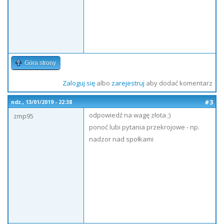
Góra strony
Zaloguj się
albo
zarejestruj
aby dodać komentarz
#3
ndz., 13/01/2019 - 22:38
odpowiedź na wagę złota ;)
zmp95
ponoć lubi pytania przekrojowe - np.
nadzor nad społkami