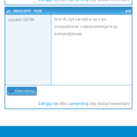
#9
pt., 08/02/2019 - 19:38
Jest ok, był zarząd w sp z oo,
asiulek100795
prowadzenie i reprezentacja w sp
komandytowej
Góra strony
Zaloguj się
albo
zarejestruj
aby dodać komentarz