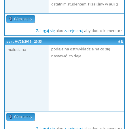
ostatnim studentem. Pisaliśmy w auli ;)
Góra strony
Zaloguj się
albo
zarejestruj
aby dodać komentarz
#8
pon., 04/02/2019 - 20:33
podaje na ost wykladzie na co się
malusiaaa
nastawić i to daje
Góra strony
Zaloguj się
albo
zarejestruj
aby dodać komentarz