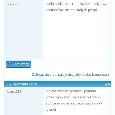
Rada nadzorcza i spółka komandytowa,
werson
partnerska. Nie ma stałych pytań
Góra strony
Zaloguj się
albo
zarejestruj
aby dodać komentarz
#6
pon., 04/02/2019 - 17:37
nie ma stałego zestawu, pytania
kogut234
przekrojowe np. rada nadzorcza w
spółce akcyjnej; reprezentacja spółki
jawnej