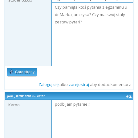
studentki555
Czy pamięta ktoś pytania z egzaminu u
dr Marka Janczyka? Czy ma swój stały
zestaw pytań?
Góra strony
Zaloguj się
albo
zarejestruj
aby dodać komentarz
#2
pon., 07/01/2019 - 20:27
podbijam pytanie :)
Karoo