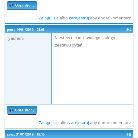
Góra strony
Zaloguj się
albo
zarejestruj
aby dodać komentarz
#4
pon., 14/01/2019 - 08:03
Niestety nie ma swojego stałego
yauheni
zestawu pytań.
Góra strony
Zaloguj się
albo
zarejestruj
aby dodać komentarz
#5
czw., 31/01/2019 - 15:15