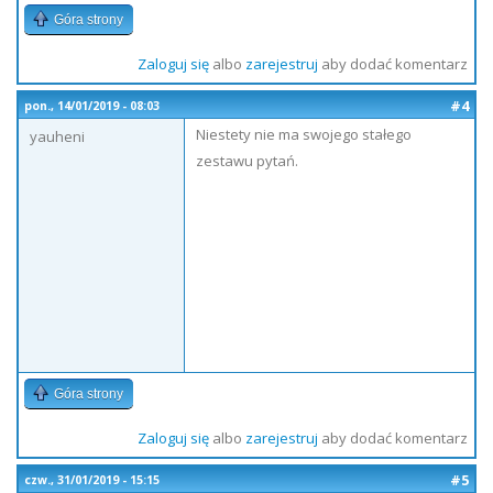
Góra strony
Zaloguj się
albo
zarejestruj
aby dodać komentarz
#4
pon., 14/01/2019 - 08:03
Niestety nie ma swojego stałego
yauheni
zestawu pytań.
Góra strony
Zaloguj się
albo
zarejestruj
aby dodać komentarz
#5
czw., 31/01/2019 - 15:15