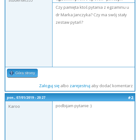
studentki555
Czy pamięta ktoś pytania z egzaminu u
dr Marka Janczyka? Czy ma swój stały
zestaw pytań?
Góra strony
Zaloguj się
albo
zarejestruj
aby dodać komentarz
#2
pon., 07/01/2019 - 20:27
podbijam pytanie :)
Karoo