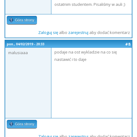
ostatnim studentem. Pisaliśmy w auli ;)
Góra strony
Zaloguj się
albo
zarejestruj
aby dodać komentarz
#8
pon., 04/02/2019 - 20:33
podaje na ost wykladzie na co się
malusiaaa
nastawić i to daje
Góra strony
Zaloguj się
albo
zarejestruj
aby dodać komentarz