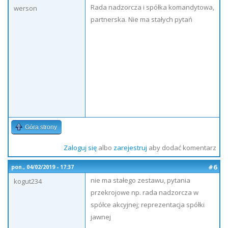
Rada nadzorcza i spółka komandytowa,
werson
partnerska. Nie ma stałych pytań
Góra strony
Zaloguj się
albo
zarejestruj
aby dodać komentarz
#6
pon., 04/02/2019 - 17:37
nie ma stałego zestawu, pytania
kogut234
przekrojowe np. rada nadzorcza w
spółce akcyjnej; reprezentacja spółki
jawnej