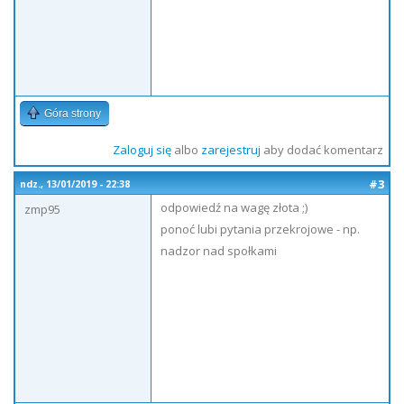
Góra strony
Zaloguj się
albo
zarejestruj
aby dodać komentarz
#3
ndz., 13/01/2019 - 22:38
odpowiedź na wagę złota ;)
zmp95
ponoć lubi pytania przekrojowe - np.
nadzor nad społkami