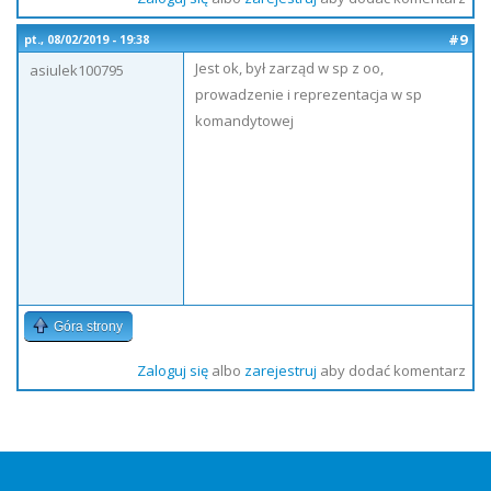
#9
pt., 08/02/2019 - 19:38
Jest ok, był zarząd w sp z oo,
asiulek100795
prowadzenie i reprezentacja w sp
komandytowej
Góra strony
Zaloguj się
albo
zarejestruj
aby dodać komentarz