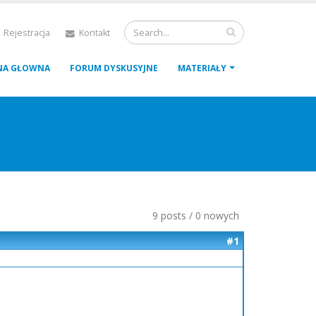
 Rejestracja
Kontakt
NA GŁOWNA
FORUM DYSKUSYJNE
MATERIAŁY
9 posts / 0 nowych
#1