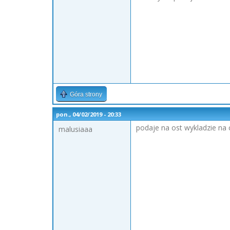
Góra strony
pon., 04/02/2019 - 20:33
podaje na ost wykladzie na c
malusiaaa