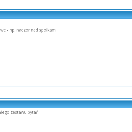
owe - np. nadzor nad społkami
ałego zestawu pytań.