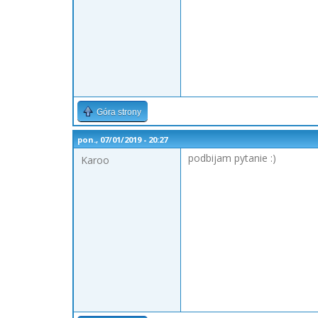
Góra strony
pon., 07/01/2019 - 20:27
podbijam pytanie :)
Karoo