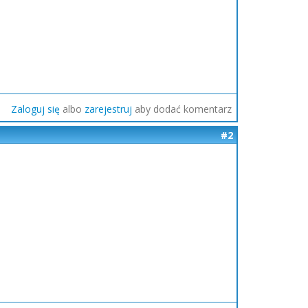
Zaloguj się
albo
zarejestruj
aby dodać komentarz
#2