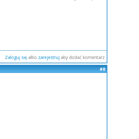
Zaloguj się
albo
zarejestruj
aby dodać komentarz
#8