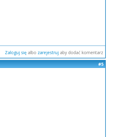
Zaloguj się
albo
zarejestruj
aby dodać komentarz
#5