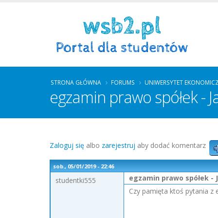
STRONA GŁÓWNA
FORUMS
UNIWERSYTET EKONOMIC
egzamin prawo spółek - J
Zaloguj się
albo
zarejestruj
aby dodać komentarz
sob., 05/01/2019 - 22:46
egzamin prawo spółek - 
studentki555
Czy pamięta ktoś pytania z