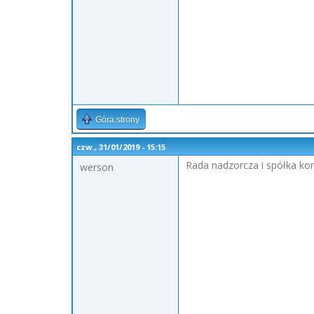
Góra strony
czw., 31/01/2019 - 15:15
Rada nadzorcza i spółka ko
werson