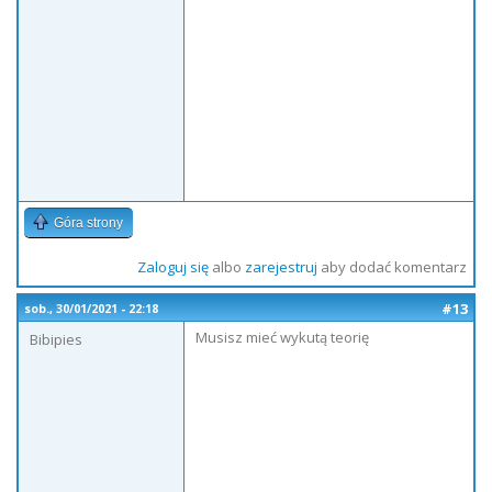
Góra strony
Zaloguj się
albo
zarejestruj
aby dodać komentarz
#13
sob., 30/01/2021 - 22:18
Musisz mieć wykutą teorię
Bibipies