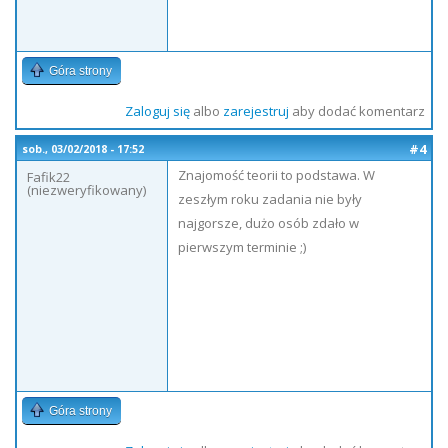
Góra strony
Zaloguj się
albo
zarejestruj
aby dodać komentarz
#4
sob., 03/02/2018 - 17:52
Znajomość teorii to podstawa. W
Fafik22
(niezweryfikowany)
zeszłym roku zadania nie były
najgorsze, dużo osób zdało w
pierwszym terminie ;)
Góra strony