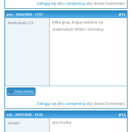
Zaloguj się
albo
zarejestruj
aby dodać komentarz
#11
pon., 10/02/2020 - 17:57
Kilka grup, krążą niektóre na
Markokalo123
materiałach WSB2 i chomikuj
Góra strony
Zaloguj się
albo
zarejestruj
aby dodać komentarz
#12
ndz., 26/07/2020 - 18:36
jest trudny
Gnativ