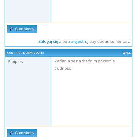
Góra strony
Zaloguj się
albo
zarejestruj
aby dodać komentarz
#14
sob., 30/01/2021 - 22:18
Zadania są na średnim poziomie
Bibipies
trudności
Góra strony