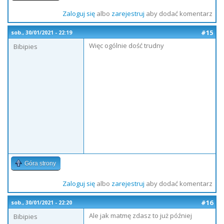
Zaloguj się
albo
zarejestruj
aby dodać komentarz
#15
sob., 30/01/2021 - 22:19
Więc ogólnie dość trudny
Bibipies
Góra strony
Zaloguj się
albo
zarejestruj
aby dodać komentarz
#16
sob., 30/01/2021 - 22:20
Ale jak matmę zdasz to już później
Bibipies