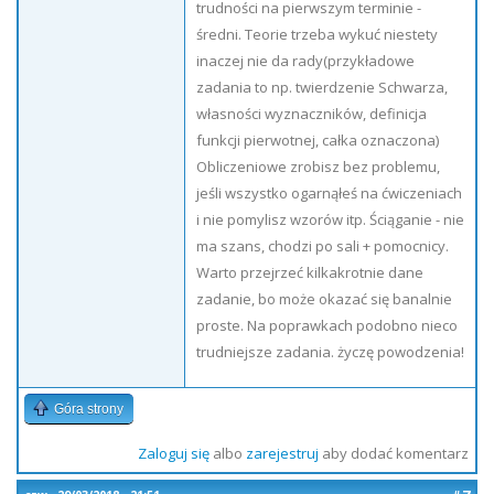
trudności na pierwszym terminie -
średni. Teorie trzeba wykuć niestety
inaczej nie da rady(przykładowe
zadania to np. twierdzenie Schwarza,
własności wyznaczników, definicja
funkcji pierwotnej, całka oznaczona)
Obliczeniowe zrobisz bez problemu,
jeśli wszystko ogarnąłeś na ćwiczeniach
i nie pomylisz wzorów itp. Ściąganie - nie
ma szans, chodzi po sali + pomocnicy.
Warto przejrzeć kilkakrotnie dane
zadanie, bo może okazać się banalnie
proste. Na poprawkach podobno nieco
trudniejsze zadania. życzę powodzenia!
Góra strony
Zaloguj się
albo
zarejestruj
aby dodać komentarz