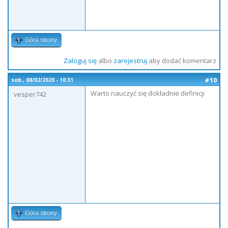
Góra strony
Zaloguj się
albo
zarejestruj
aby dodać komentarz
#10
sob., 08/02/2020 - 10:31
Warto nauczyć się dokładnie definicji
vesper742
Góra strony