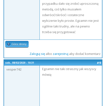
przypadku dało się zrobić uproszczoną
metodą, coś tylko musiałem
odwrócić/skrócić i ostateczne
wyliczenie było proste. Egzamin nie jest
ogólnie taki trudny, ale na pewno
trzeba się przygotować
Góra strony
Zaloguj się
albo
zarejestruj
aby dodać komentarz
#9
sob., 08/02/2020 - 10:31
Egzamin nie taki straszny jak wszyscy
vesper742
mówią