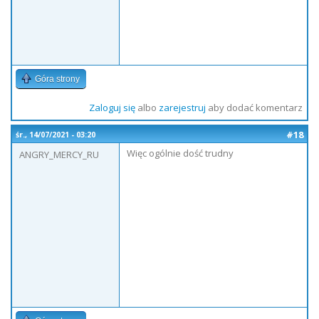
Góra strony
Zaloguj się
albo
zarejestruj
aby dodać komentarz
#18
śr., 14/07/2021 - 03:20
Więc ogólnie dość trudny
ANGRY_MERCY_RU