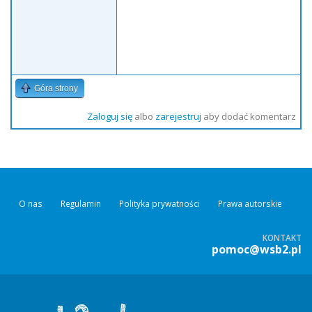
Góra strony
Zaloguj się
albo
zarejestruj
aby dodać komentarz
O nas
Regulamin
Polityka prywatności
Prawa autorskie
KONTAKT
pomoc@wsb2.pl