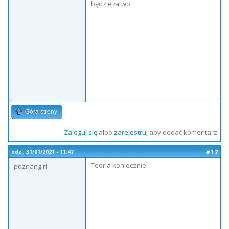
będzie łatwo
Góra strony
Zaloguj się
albo
zarejestruj
aby dodać komentarz
#17
ndz., 31/01/2021 - 11:47
Teoria koniecznie
poznangirl