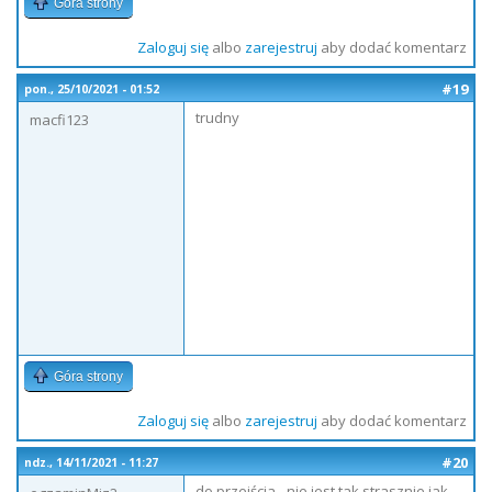
Góra strony
Zaloguj się
albo
zarejestruj
aby dodać komentarz
#19
pon., 25/10/2021 - 01:52
trudny
macfi123
Góra strony
Zaloguj się
albo
zarejestruj
aby dodać komentarz
#20
ndz., 14/11/2021 - 11:27
do przejścia - nie jest tak strasznie jak