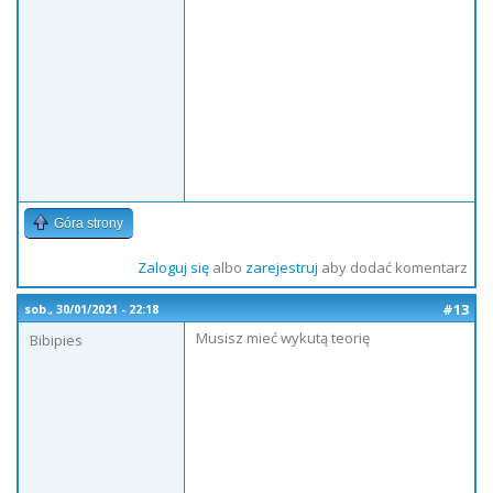
Góra strony
Zaloguj się
albo
zarejestruj
aby dodać komentarz
#13
sob., 30/01/2021 - 22:18
Musisz mieć wykutą teorię
Bibipies