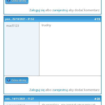
Góra strony
Zaloguj się
albo
zarejestruj
aby dodać komentarz
#19
pon., 25/10/2021 - 01:52
trudny
macfi123
Góra strony
Zaloguj się
albo
zarejestruj
aby dodać komentarz
#20
ndz., 14/11/2021 - 11:27
do przejścia - nie jest tak strasznie jak