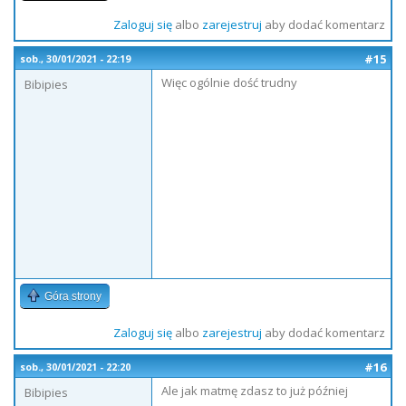
Zaloguj się
albo
zarejestruj
aby dodać komentarz
#15
sob., 30/01/2021 - 22:19
Więc ogólnie dość trudny
Bibipies
Góra strony
Zaloguj się
albo
zarejestruj
aby dodać komentarz
#16
sob., 30/01/2021 - 22:20
Ale jak matmę zdasz to już później
Bibipies