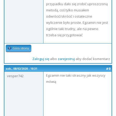
przypadku dało się zrobić uproszczoną
metodą, coś tylko musiałem
odwrócić/skrócić i ostateczne
wyliczenie było proste. Egzamin nie jest
ogólnie taki trudny, ale na pewno
trzeba się przygotować
Góra strony
Zaloguj się
albo
zarejestruj
aby dodać komentarz
#9
sob., 08/02/2020 - 10:31
Egzamin nie taki straszny jak wszyscy
vesper742
mówią