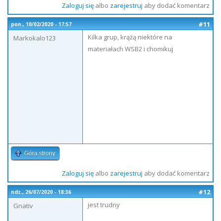
Zaloguj się
albo
zarejestruj
aby dodać komentarz
#11
pon., 10/02/2020 - 17:57
Kilka grup, krążą niektóre na
Markokalo123
materiałach WSB2 i chomikuj
Góra strony
Zaloguj się
albo
zarejestruj
aby dodać komentarz
#12
ndz., 26/07/2020 - 18:36
jest trudny
Gnativ