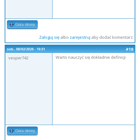
Góra strony
Zaloguj się
albo
zarejestruj
aby dodać komentarz
#10
sob., 08/02/2020 - 10:31
Warto nauczyć się dokładnie definicji
vesper742
Góra strony