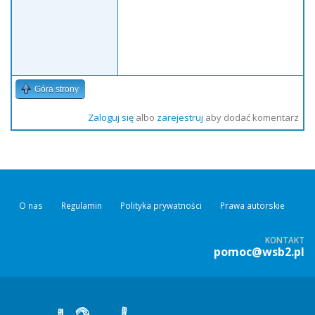
Góra strony
Zaloguj się
albo
zarejestruj
aby dodać komentarz
O nas
Regulamin
Polityka prywatności
Prawa autorskie
KONTAKT
pomoc@wsb2.pl