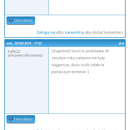
Góra strony
Zaloguj się
albo
zarejestruj
aby dodać komentarz
#4
sob., 03/02/2018 - 17:52
Znajomość teorii to podstawa. W
Fafik22
(niezweryfikowany)
zeszłym roku zadania nie były
najgorsze, dużo osób zdało w
pierwszym terminie ;)
Góra strony