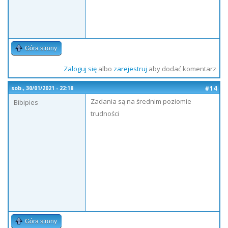
Góra strony
Zaloguj się
albo
zarejestruj
aby dodać komentarz
#14
sob., 30/01/2021 - 22:18
Zadania są na średnim poziomie
Bibipies
trudności
Góra strony