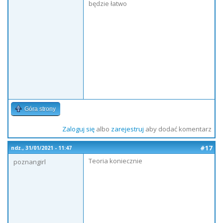
będzie łatwo
Góra strony
Zaloguj się
albo
zarejestruj
aby dodać komentarz
#17
ndz., 31/01/2021 - 11:47
Teoria koniecznie
poznangirl