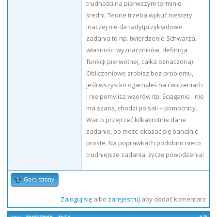
trudności na pierwszym terminie -
średni. Teorie trzeba wykuć niestety
inaczej nie da rady(przykładowe
zadania to np. twierdzenie Schwarza,
własności wyznaczników, definicja
funkcji pierwotnej, całka oznaczona)
Obliczeniowe zrobisz bez problemu,
jeśli wszystko ogarnąłeś na ćwiczeniach
i nie pomylisz wzorów itp. Ściąganie - nie
ma szans, chodzi po sali + pomocnicy.
Warto przejrzeć kilkakrotnie dane
zadanie, bo może okazać się banalnie
proste. Na poprawkach podobno nieco
trudniejsze zadania. życzę powodzenia!
Góra strony
Zaloguj się
albo
zarejestruj
aby dodać komentarz