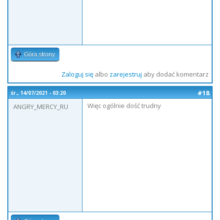
Góra strony
Zaloguj się
albo
zarejestruj
aby dodać komentarz
#18
śr., 14/07/2021 - 03:20
Więc ogólnie dość trudny
ANGRY_MERCY_RU