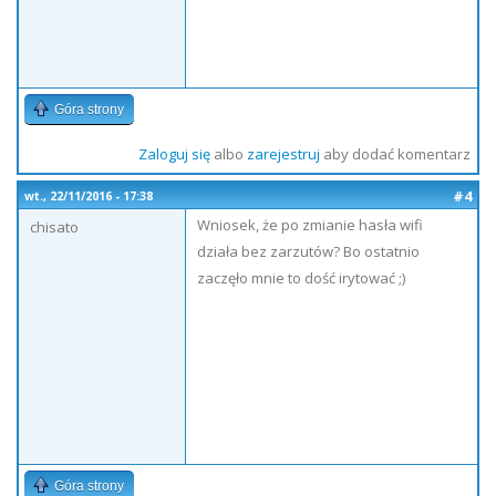
Góra strony
Zaloguj się
albo
zarejestruj
aby dodać komentarz
#4
wt., 22/11/2016 - 17:38
Wniosek, że po zmianie hasła wifi
chisato
działa bez zarzutów? Bo ostatnio
zaczęło mnie to dość irytować ;)
Góra strony