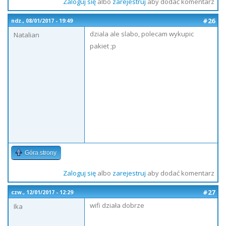
Zaloguj się
albo
zarejestruj
aby dodać komentarz
#26
ndz., 08/01/2017 - 19:49
dziala ale slabo, polecam wykupic
Natalian
pakiet ;p
Góra strony
Zaloguj się
albo
zarejestruj
aby dodać komentarz
#27
czw., 12/01/2017 - 12:29
wifi działa dobrze
Ika