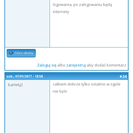
logowania, po zalogowaniu będą
internety
Góra strony
Zaloguj się
albo
zarejestruj
aby dodać komentarz
#24
sob., 07/01/2017 - 18:58
calkiem dobrze tylko ostatnio w ogole
bartekj2
nie bylo