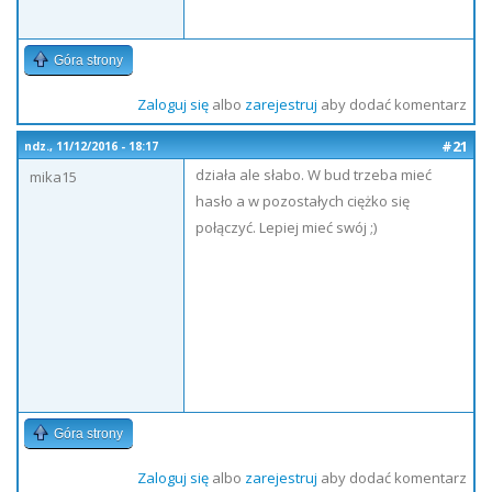
Góra strony
Zaloguj się
albo
zarejestruj
aby dodać komentarz
#21
ndz., 11/12/2016 - 18:17
działa ale słabo. W bud trzeba mieć
mika15
hasło a w pozostałych ciężko się
połączyć. Lepiej mieć swój ;)
Góra strony
Zaloguj się
albo
zarejestruj
aby dodać komentarz