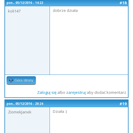
#18
pon., 05/12/2016 - 14:22
dobrze działa
koli147
Góra strony
Zaloguj się
albo
zarejestruj
aby dodać komentarz
#19
pon., 05/12/2016 - 20:24
Działa :)
ZiomekJanek