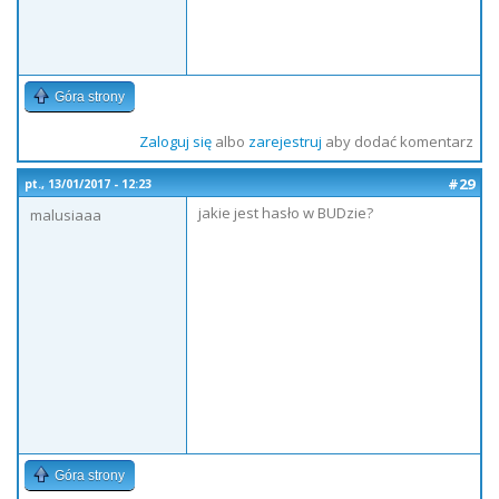
Góra strony
Zaloguj się
albo
zarejestruj
aby dodać komentarz
#29
pt., 13/01/2017 - 12:23
jakie jest hasło w BUDzie?
malusiaaa
Góra strony