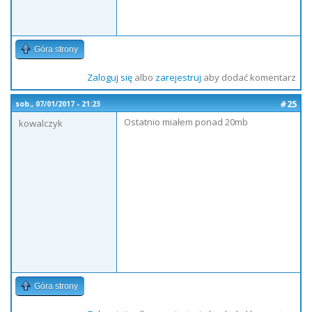
Góra strony
Zaloguj się
albo
zarejestruj
aby dodać komentarz
#25
sob., 07/01/2017 - 21:23
Ostatnio miałem ponad 20mb
kowalczyk
Góra strony