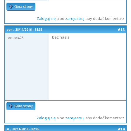
Góra strony
Zaloguj się
albo
zarejestruj
aby dodać komentarz
#13
pon., 28/11/2016 - 18:33
bez hasla
aniac425
Góra strony
Zaloguj się
albo
zarejestruj
aby dodać komentarz
#14
śr., 30/11/2016 - 02:05