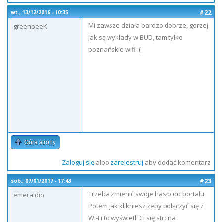
#22
wt., 13/12/2016 - 10:35
Mi zawsze działa bardzo dobrze, gorzej
greenbeeK
jak są wykłady w BUD, tam tylko
poznańskie wifi :(
Góra strony
Zaloguj się
albo
zarejestruj
aby dodać komentarz
#23
sob., 07/01/2017 - 17:43
Trzeba zmienić swoje hasło do portalu.
emeraldio
Potem jak klikniesz żeby połączyć się z
Wi-Fi to wyświetli Ci się strona