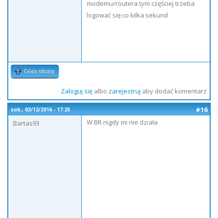
modemu/routera tym częściej trzeba
logować się co kilka sekund
Góra strony
Zaloguj się
albo
zarejestruj
aby dodać komentarz
#16
sob., 03/12/2016 - 17:25
W BR nigdy mi nie działa
Bartas93