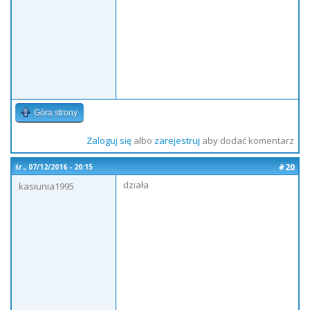
Góra strony
Zaloguj się
albo
zarejestruj
aby dodać komentarz
#20
śr., 07/12/2016 - 20:15
działa
kasiunia1995