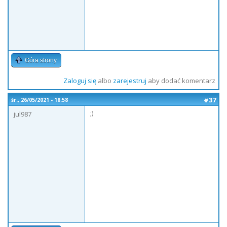
Góra strony
Zaloguj się
albo
zarejestruj
aby dodać komentarz
#37
śr., 26/05/2021 - 18:58
;)
jul987