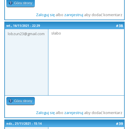
Góra strony
Zaloguj się
albo
zarejestruj
aby dodać komentarz
#38
wt., 16/11/2021 - 22:29
słabo
lobzun23@gmail.com
Góra strony
Zaloguj się
albo
zarejestruj
aby dodać komentarz
#39
ndz., 21/11/2021 - 15:14