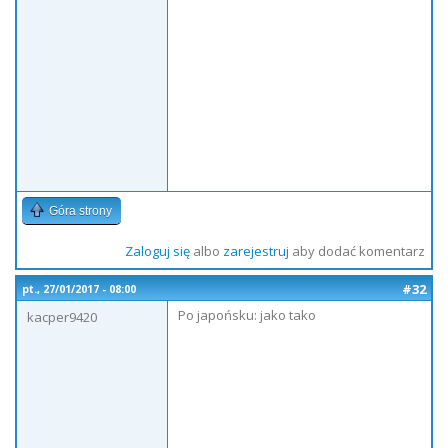
Góra strony
Zaloguj się
albo
zarejestruj
aby dodać komentarz
#32
pt., 27/01/2017 - 08:00
Po japońsku: jako tako
kacper9420