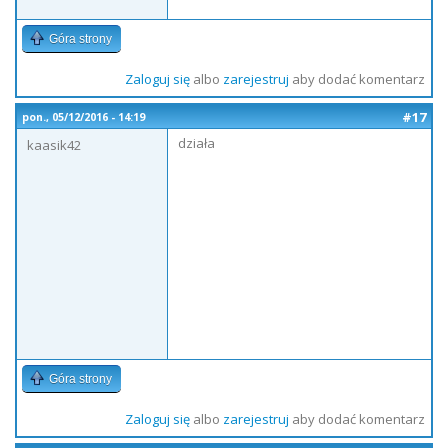
Góra strony
Zaloguj się
albo
zarejestruj
aby dodać komentarz
#17
pon., 05/12/2016 - 14:19
działa
kaasik42
Góra strony
Zaloguj się
albo
zarejestruj
aby dodać komentarz