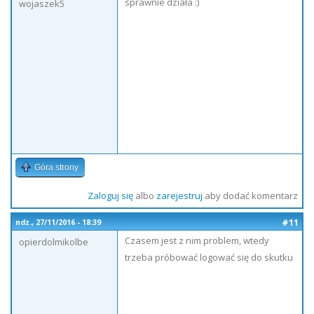
sprawnie działa :)
wojaszek5
Góra strony
Zaloguj się
albo
zarejestruj
aby dodać komentarz
#11
ndz., 27/11/2016 - 18:39
Czasem jest z nim problem, wtedy
opierdolmikolbe
trzeba próbować logować się do skutku