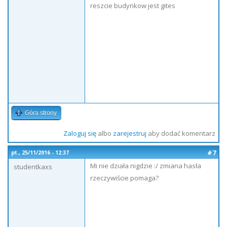
reszcie budynkow jest gites
Góra strony
Zaloguj się
albo
zarejestruj
aby dodać komentarz
#7
pt., 25/11/2016 - 12:37
Mi nie działa nigdzie :/ zmiana hasła
studentkaxs
rzeczywiście pomaga?