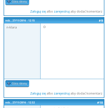
Góra strony
Zaloguj się
albo
zarejestruj
aby dodać komentarz
#9
ndz., 27/11/2016 - 12:15
:D
n-klara
Góra strony
Zaloguj się
albo
zarejestruj
aby dodać komentarz
#10
ndz., 27/11/2016 - 12:32