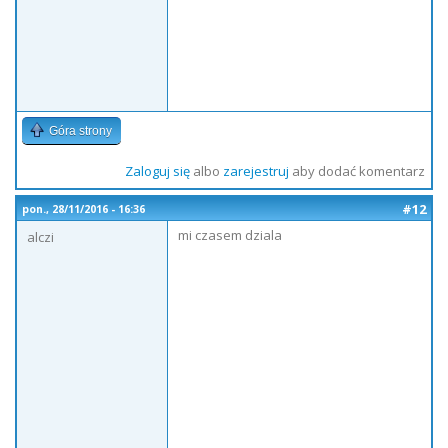
Góra strony
Zaloguj się
albo
zarejestruj
aby dodać komentarz
#12
pon., 28/11/2016 - 16:36
mi czasem dziala
alczi