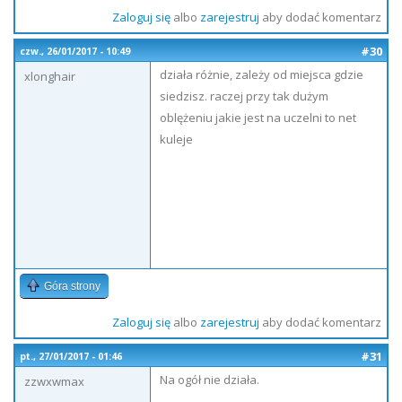
Zaloguj się
albo
zarejestruj
aby dodać komentarz
#30
czw., 26/01/2017 - 10:49
działa różnie, zależy od miejsca gdzie
xlonghair
siedzisz. raczej przy tak dużym
oblężeniu jakie jest na uczelni to net
kuleje
Góra strony
Zaloguj się
albo
zarejestruj
aby dodać komentarz
#31
pt., 27/01/2017 - 01:46
Na ogół nie działa.
zzwxwmax