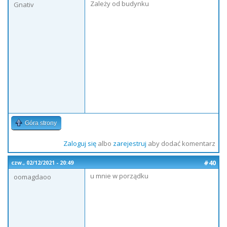
Zależy od budynku
Gnativ
Góra strony
Zaloguj się
albo
zarejestruj
aby dodać komentarz
#40
czw., 02/12/2021 - 20:49
u mnie w porządku
oomagdaoo