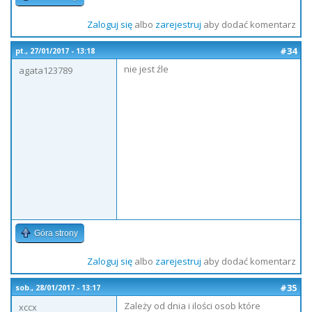
Zaloguj się
albo
zarejestruj
aby dodać komentarz
#34
pt., 27/01/2017 - 13:18
nie jest źle
agata123789
Góra strony
Zaloguj się
albo
zarejestruj
aby dodać komentarz
#35
sob., 28/01/2017 - 13:17
Zależy od dnia i ilości osob które
xccx