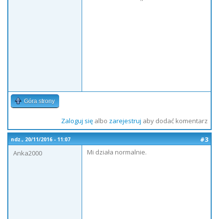
Góra strony
Zaloguj się
albo
zarejestruj
aby dodać komentarz
#3
ndz., 20/11/2016 - 11:07
Mi działa normalnie.
Anka2000