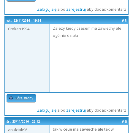
Zaloguj się
albo
zarejestruj
aby dodać komentarz
#5
wt., 22/11/2016 - 19:54
Zalezy kiedy czasem ma zawiechy ale
Croken1994
ogólnie działa
Góra strony
Zaloguj się
albo
zarejestruj
aby dodać komentarz
#6
śr., 23/11/2016 - 22:12
tak w ceue ma zawieche ale tak w
anulciak96