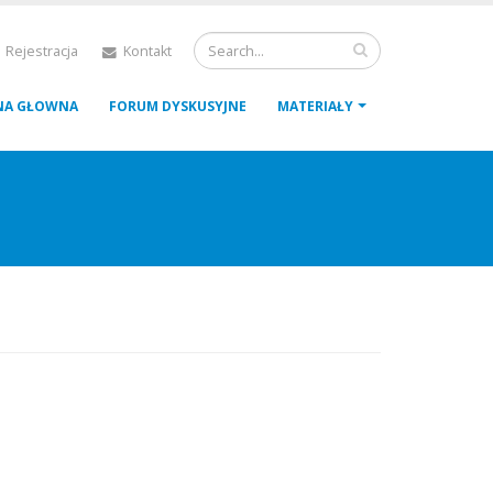
 Rejestracja
Kontakt
NA GŁOWNA
FORUM DYSKUSYJNE
MATERIAŁY