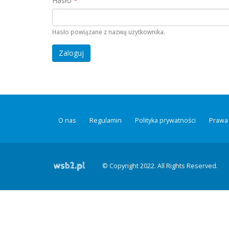
Hasło
*
Hasło powiązane z nazwą użytkownika.
O nas
Regulamin
Polityka prywatności
Prawa 
© Copyright 2022. All Rights Reserved.