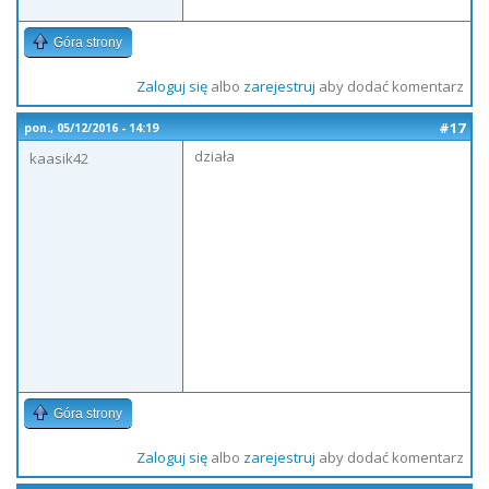
Góra strony
Zaloguj się
albo
zarejestruj
aby dodać komentarz
#17
pon., 05/12/2016 - 14:19
działa
kaasik42
Góra strony
Zaloguj się
albo
zarejestruj
aby dodać komentarz