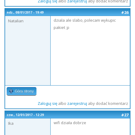
Zaloguj się
albo
zarejestruj
aby dodać komentarz
#26
ndz., 08/01/2017 - 19:49
dziala ale slabo, polecam wykupic
Natalian
pakiet ;p
Góra strony
Zaloguj się
albo
zarejestruj
aby dodać komentarz
#27
czw., 12/01/2017 - 12:29
wifi działa dobrze
Ika