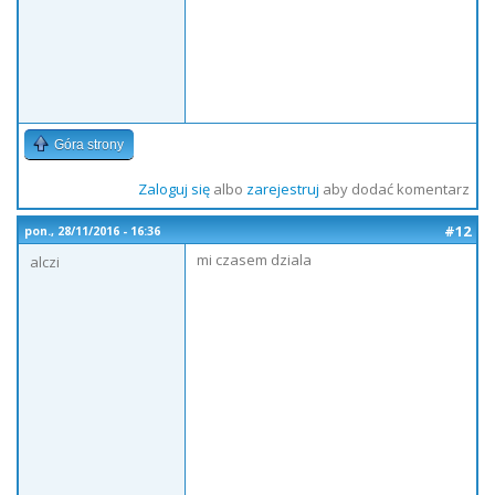
Góra strony
Zaloguj się
albo
zarejestruj
aby dodać komentarz
#12
pon., 28/11/2016 - 16:36
mi czasem dziala
alczi