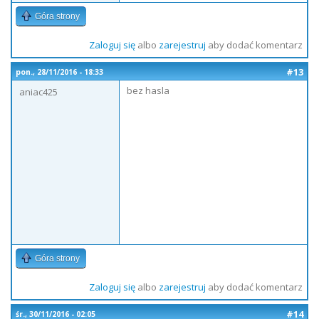
Góra strony
Zaloguj się
albo
zarejestruj
aby dodać komentarz
#13
pon., 28/11/2016 - 18:33
bez hasla
aniac425
Góra strony
Zaloguj się
albo
zarejestruj
aby dodać komentarz
#14
śr., 30/11/2016 - 02:05