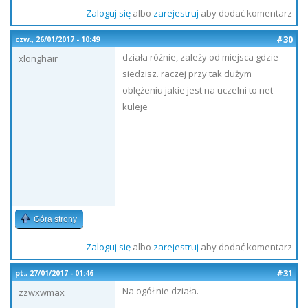
Zaloguj się
albo
zarejestruj
aby dodać komentarz
#30
czw., 26/01/2017 - 10:49
działa różnie, zależy od miejsca gdzie
xlonghair
siedzisz. raczej przy tak dużym
oblężeniu jakie jest na uczelni to net
kuleje
Góra strony
Zaloguj się
albo
zarejestruj
aby dodać komentarz
#31
pt., 27/01/2017 - 01:46
Na ogół nie działa.
zzwxwmax