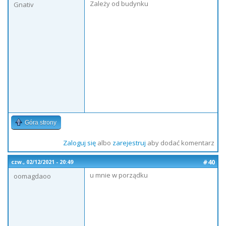
Zależy od budynku
Gnativ
Góra strony
Zaloguj się
albo
zarejestruj
aby dodać komentarz
#40
czw., 02/12/2021 - 20:49
u mnie w porządku
oomagdaoo