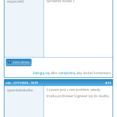
sprawnie działa :)
wojaszek5
Góra strony
Zaloguj się
albo
zarejestruj
aby dodać komentarz
#11
ndz., 27/11/2016 - 18:39
Czasem jest z nim problem, wtedy
opierdolmikolbe
trzeba próbować logować się do skutku