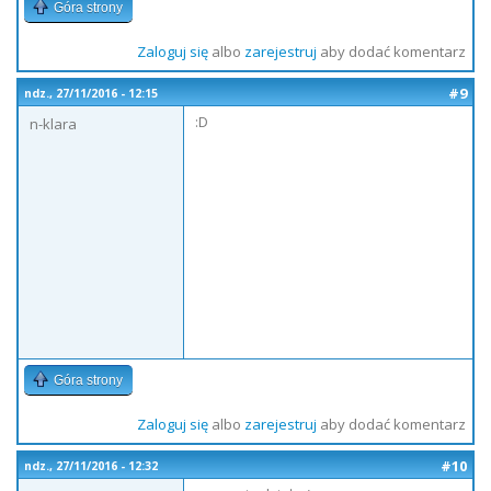
Góra strony
Zaloguj się
albo
zarejestruj
aby dodać komentarz
#9
ndz., 27/11/2016 - 12:15
:D
n-klara
Góra strony
Zaloguj się
albo
zarejestruj
aby dodać komentarz
#10
ndz., 27/11/2016 - 12:32