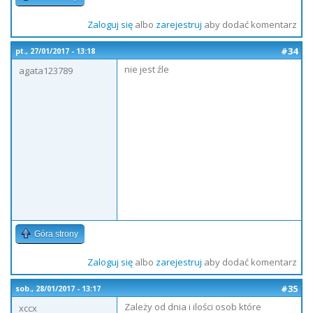
Zaloguj się
albo
zarejestruj
aby dodać komentarz
#34
pt., 27/01/2017 - 13:18
nie jest źle
agata123789
Góra strony
Zaloguj się
albo
zarejestruj
aby dodać komentarz
#35
sob., 28/01/2017 - 13:17
Zależy od dnia i ilości osob które
xccx