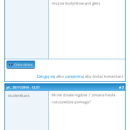
reszcie budynkow jest gites
Góra strony
Zaloguj się
albo
zarejestruj
aby dodać komentarz
#7
pt., 25/11/2016 - 12:37
Mi nie działa nigdzie :/ zmiana hasła
studentkaxs
rzeczywiście pomaga?