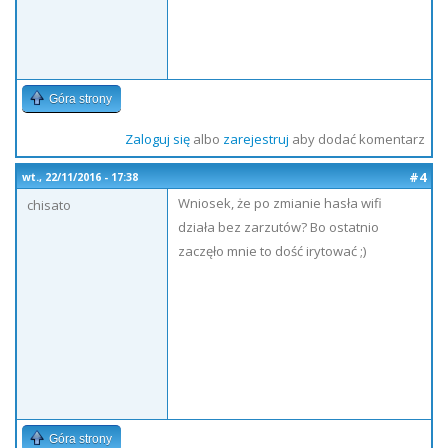
Góra strony
Zaloguj się
albo
zarejestruj
aby dodać komentarz
#4
wt., 22/11/2016 - 17:38
Wniosek, że po zmianie hasła wifi
chisato
działa bez zarzutów? Bo ostatnio
zaczęło mnie to dość irytować ;)
Góra strony