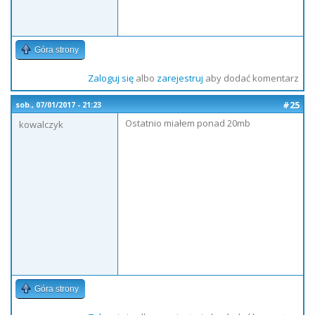
Góra strony
Zaloguj się
albo
zarejestruj
aby dodać komentarz
#25
sob., 07/01/2017 - 21:23
Ostatnio miałem ponad 20mb
kowalczyk
Góra strony