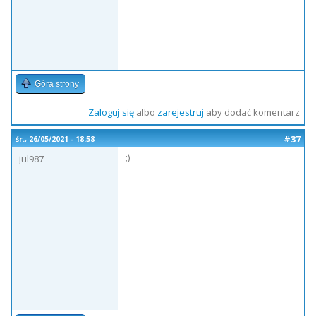
Góra strony
Zaloguj się
albo
zarejestruj
aby dodać komentarz
#37
śr., 26/05/2021 - 18:58
;)
jul987