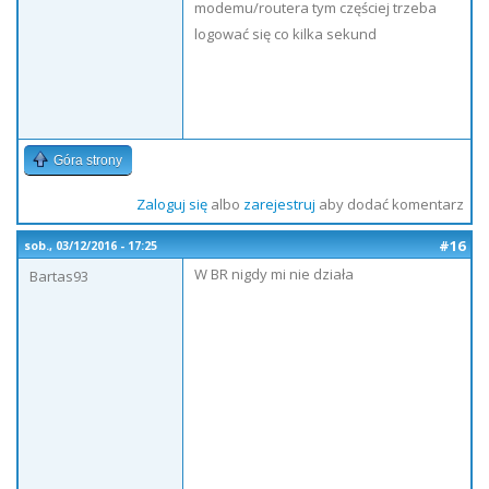
modemu/routera tym częściej trzeba
logować się co kilka sekund
Góra strony
Zaloguj się
albo
zarejestruj
aby dodać komentarz
#16
sob., 03/12/2016 - 17:25
W BR nigdy mi nie działa
Bartas93