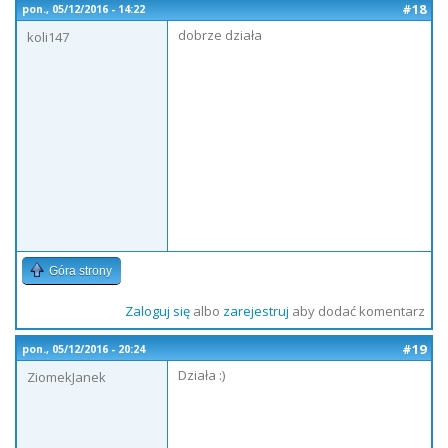
#18
pon., 05/12/2016 - 14:22
dobrze działa
koli147
Góra strony
Zaloguj się
albo
zarejestruj
aby dodać komentarz
#19
pon., 05/12/2016 - 20:24
Działa :)
ZiomekJanek