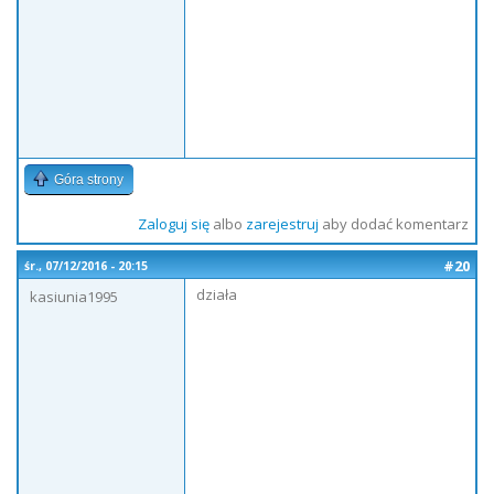
Góra strony
Zaloguj się
albo
zarejestruj
aby dodać komentarz
#20
śr., 07/12/2016 - 20:15
działa
kasiunia1995