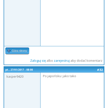
Góra strony
Zaloguj się
albo
zarejestruj
aby dodać komentarz
#32
pt., 27/01/2017 - 08:00
Po japońsku: jako tako
kacper9420