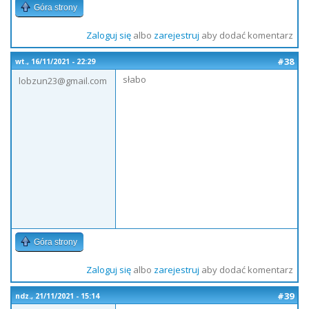
Góra strony
Zaloguj się
albo
zarejestruj
aby dodać komentarz
#38
wt., 16/11/2021 - 22:29
słabo
lobzun23@gmail.com
Góra strony
Zaloguj się
albo
zarejestruj
aby dodać komentarz
#39
ndz., 21/11/2021 - 15:14