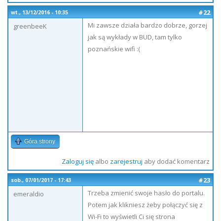
#22
wt., 13/12/2016 - 10:35
Mi zawsze działa bardzo dobrze, gorzej
greenbeeK
jak są wykłady w BUD, tam tylko
poznańskie wifi :(
Góra strony
Zaloguj się
albo
zarejestruj
aby dodać komentarz
#23
sob., 07/01/2017 - 17:43
Trzeba zmienić swoje hasło do portalu.
emeraldio
Potem jak klikniesz żeby połączyć się z
Wi-Fi to wyświetli Ci się strona