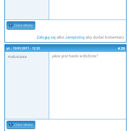
Góra strony
Zaloguj się
albo
zarejestruj
aby dodać komentarz
#29
pt., 13/01/2017 - 12:23
jakie jest hasło w BUDzie?
malusiaaa
Góra strony