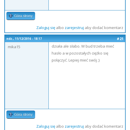
Góra strony
Zaloguj się
albo
zarejestruj
aby dodać komentarz
#21
ndz., 11/12/2016 - 18:17
działa ale słabo. W bud trzeba mieć
mika15
hasło a w pozostałych ciężko się
połączyć. Lepiej mieć swój ;)
Góra strony
Zaloguj się
albo
zarejestruj
aby dodać komentarz