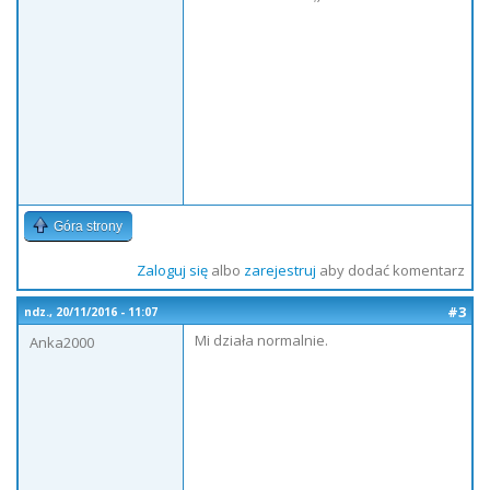
Góra strony
Zaloguj się
albo
zarejestruj
aby dodać komentarz
#3
ndz., 20/11/2016 - 11:07
Mi działa normalnie.
Anka2000