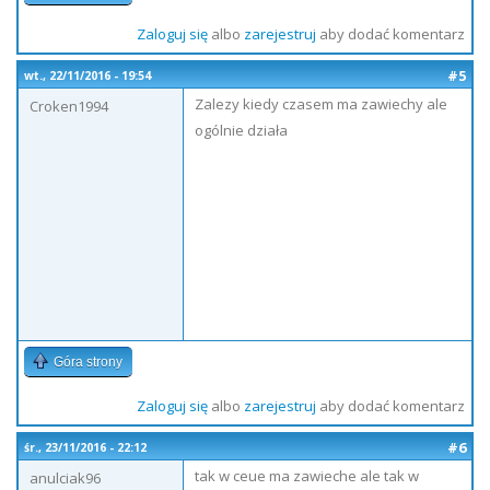
Zaloguj się
albo
zarejestruj
aby dodać komentarz
#5
wt., 22/11/2016 - 19:54
Zalezy kiedy czasem ma zawiechy ale
Croken1994
ogólnie działa
Góra strony
Zaloguj się
albo
zarejestruj
aby dodać komentarz
#6
śr., 23/11/2016 - 22:12
tak w ceue ma zawieche ale tak w
anulciak96