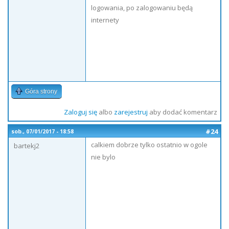
logowania, po zalogowaniu będą
internety
Góra strony
Zaloguj się
albo
zarejestruj
aby dodać komentarz
#24
sob., 07/01/2017 - 18:58
calkiem dobrze tylko ostatnio w ogole
bartekj2
nie bylo