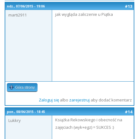
#13
ndz., 07/06/2015 - 19:06
jak wygląda zaliczenie u Piątka
marti2911
Góra strony
Zaloguj się
albo
zarejestruj
aby dodać komentarz
#14
pon., 08/06/2015 - 18:45
Książka Rekowskiego i obecność na
Lukkry
zajęciach (wyk+egz) = SUKCES :)