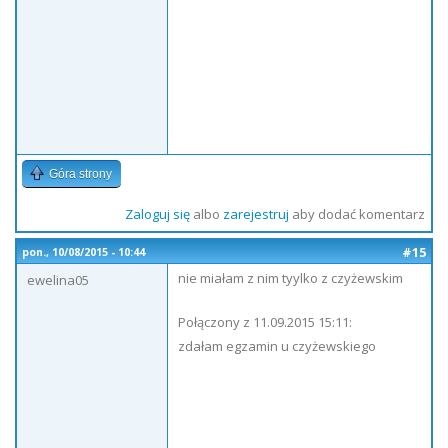
Góra strony
Zaloguj się
albo
zarejestruj
aby dodać komentarz
#15
pon., 10/08/2015 - 10:44
nie miałam z nim tyylko z czyżewskim
ewelina05
Połączony z 11.09.2015 15:11:
zdałam egzamin u czyżewskiego