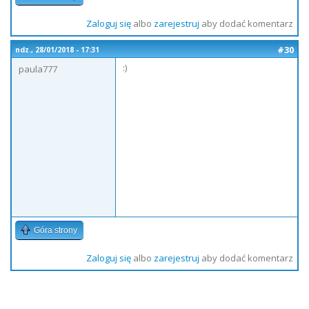
Zaloguj się
albo
zarejestruj
aby dodać komentarz
#30
ndz., 28/01/2018 - 17:31
:)
paula777
Góra strony
Zaloguj się
albo
zarejestruj
aby dodać komentarz