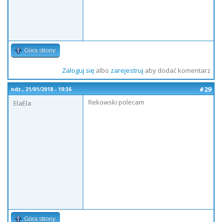
Góra strony
Zaloguj się
albo
zarejestruj
aby dodać komentarz
#29
ndz., 21/01/2018 - 19:36
Rekowski polecam
ElaEla
Góra strony