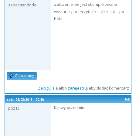
Zaliczenie nie jest skomplikowane -
sebastiandoda
wystarczy przeczytać książkę i już... po
bólu
Góra strony
Zaloguj się
albo
zarejestruj
aby dodać komentarz
#6
sob., 28/03/2015 - 20:40
Kijowy przedmiot
poz13