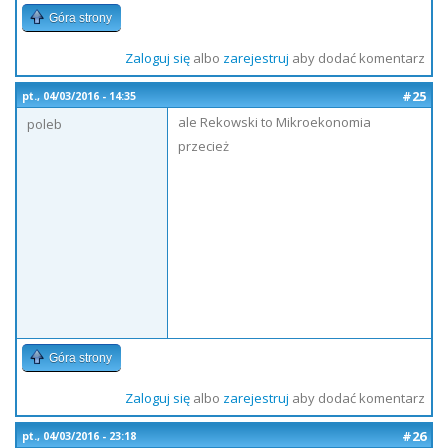
Góra strony
Zaloguj się
albo
zarejestruj
aby dodać komentarz
#25
pt., 04/03/2016 - 14:35
ale Rekowski to Mikroekonomia
poleb
przecież
Góra strony
Zaloguj się
albo
zarejestruj
aby dodać komentarz
#26
pt., 04/03/2016 - 23:18