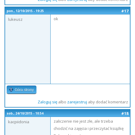
#17
pon., 12/10/2015 - 19:25
ok
lukeusz
Góra strony
Zaloguj się
albo
zarejestruj
aby dodać komentarz
#18
sob., 24/10/2015 - 10:54
zaliczenie nie jest złe, ale trzeba
kacpiidonia
chodzić na zajęcia i przeczytać książkę