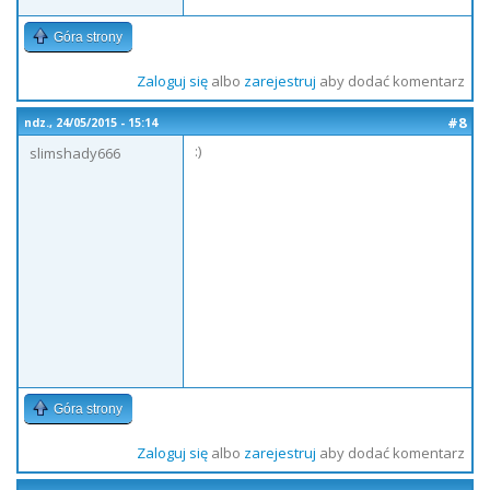
Góra strony
Zaloguj się
albo
zarejestruj
aby dodać komentarz
#8
ndz., 24/05/2015 - 15:14
:)
slimshady666
Góra strony
Zaloguj się
albo
zarejestruj
aby dodać komentarz