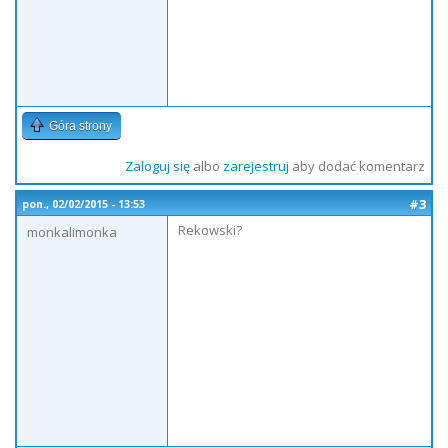
Góra strony
Zaloguj się
albo
zarejestruj
aby dodać komentarz
#3
pon., 02/02/2015 - 13:53
Rekowski?
monkalimonka