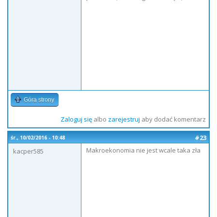
Góra strony
Zaloguj się
albo
zarejestruj
aby dodać komentarz
#23
śr., 10/02/2016 - 10:48
Makroekonomia nie jest wcale taka zła
kacper585