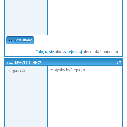
Góra strony
Zaloguj się
albo
zarejestruj
aby dodać komentarz
#7
ndz., 19/04/2015 - 09:07
Mogłoby być lepiej :)
kingaaz95