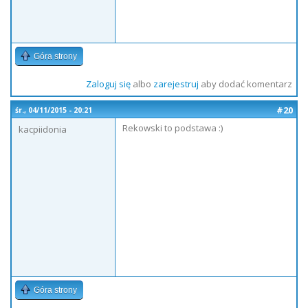
Góra strony
Zaloguj się
albo
zarejestruj
aby dodać komentarz
#20
śr., 04/11/2015 - 20:21
Rekowski to podstawa :)
kacpiidonia
Góra strony