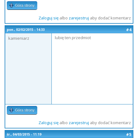
Góra strony
Zaloguj się
albo
zarejestruj
aby dodać komentarz
#4
pon., 02/02/2015 - 14:33
lubię ten przedmiot
kamieniarz
Góra strony
Zaloguj się
albo
zarejestruj
aby dodać komentarz
#5
śr., 04/03/2015 - 11:19