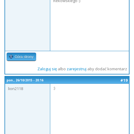
Rekowskiego :)
Góra strony
Zaloguj się
albo
zarejestruj
aby dodać komentarz
#19
pon., 26/10/2015 - 20:16
:)
lion2118