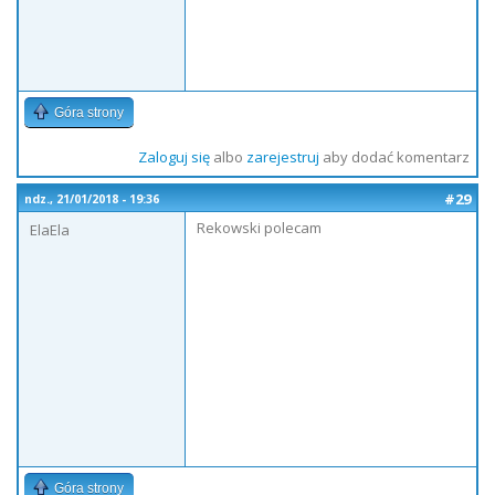
Góra strony
Zaloguj się
albo
zarejestruj
aby dodać komentarz
#29
ndz., 21/01/2018 - 19:36
Rekowski polecam
ElaEla
Góra strony