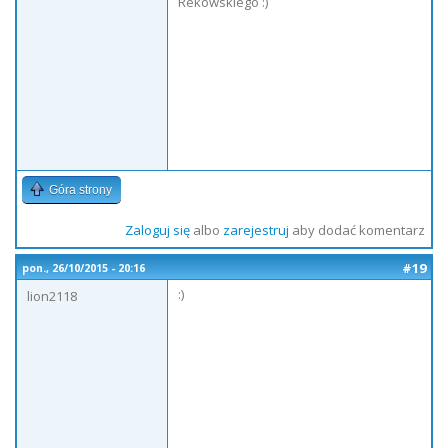
Rekowskiego :)
Góra strony
Zaloguj się
albo
zarejestruj
aby dodać komentarz
#19
pon., 26/10/2015 - 20:16
:)
lion2118