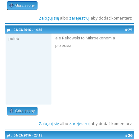
Góra strony
Zaloguj się
albo
zarejestruj
aby dodać komentarz
#25
pt., 04/03/2016 - 14:35
ale Rekowski to Mikroekonomia
poleb
przecież
Góra strony
Zaloguj się
albo
zarejestruj
aby dodać komentarz
#26
pt., 04/03/2016 - 23:18