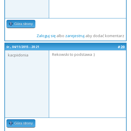
Góra strony
Zaloguj się
albo
zarejestruj
aby dodać komentarz
#20
śr., 04/11/2015 - 20:21
Rekowski to podstawa :)
kacpiidonia
Góra strony