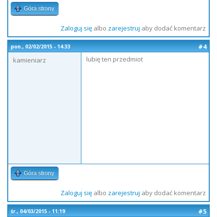
Góra strony
Zaloguj się
albo
zarejestruj
aby dodać komentarz
#4
pon., 02/02/2015 - 14:33
lubię ten przedmiot
kamieniarz
Góra strony
Zaloguj się
albo
zarejestruj
aby dodać komentarz
#5
śr., 04/03/2015 - 11:19