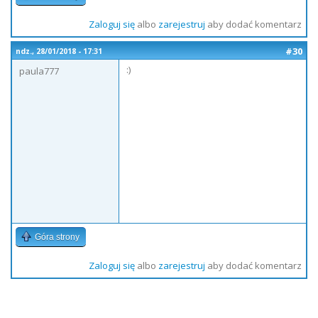
Zaloguj się
albo
zarejestruj
aby dodać komentarz
#30
ndz., 28/01/2018 - 17:31
:)
paula777
Góra strony
Zaloguj się
albo
zarejestruj
aby dodać komentarz