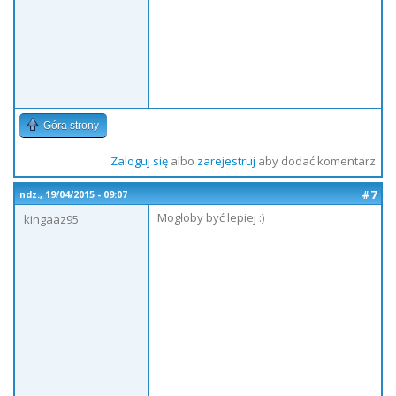
Góra strony
Zaloguj się
albo
zarejestruj
aby dodać komentarz
#7
ndz., 19/04/2015 - 09:07
Mogłoby być lepiej :)
kingaaz95