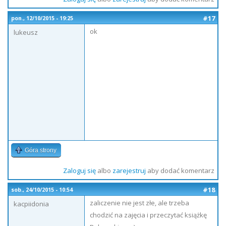
#17
pon., 12/10/2015 - 19:25
ok
lukeusz
Góra strony
Zaloguj się
albo
zarejestruj
aby dodać komentarz
#18
sob., 24/10/2015 - 10:54
zaliczenie nie jest złe, ale trzeba
kacpiidonia
chodzić na zajęcia i przeczytać książkę