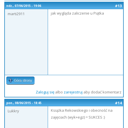
#13
ndz., 07/06/2015 - 19:06
jak wygląda zaliczenie u Piątka
marti2911
Góra strony
Zaloguj się
albo
zarejestruj
aby dodać komentarz
#14
pon., 08/06/2015 - 18:45
Książka Rekowskiego i obecność na
Lukkry
zajęciach (wyk+egz) = SUKCES :)