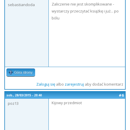
Zaliczenie nie jest skomplikowane -
sebastiandoda
wystarczy przeczytać książkę i już... po
bólu
Góra strony
Zaloguj się
albo
zarejestruj
aby dodać komentarz
#6
sob., 28/03/2015 - 20:40
Kijowy przedmiot
poz13