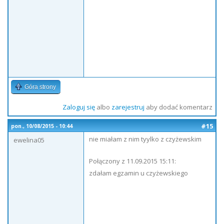
Góra strony
Zaloguj się
albo
zarejestruj
aby dodać komentarz
#15
pon., 10/08/2015 - 10:44
nie miałam z nim tyylko z czyżewskim
ewelina05
Połączony z 11.09.2015 15:11:
zdałam egzamin u czyżewskiego