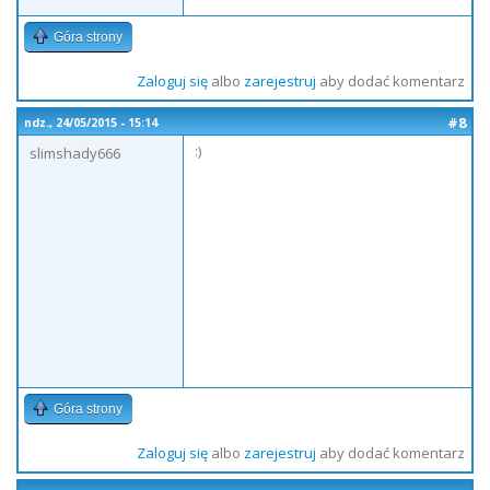
Góra strony
Zaloguj się
albo
zarejestruj
aby dodać komentarz
#8
ndz., 24/05/2015 - 15:14
:)
slimshady666
Góra strony
Zaloguj się
albo
zarejestruj
aby dodać komentarz