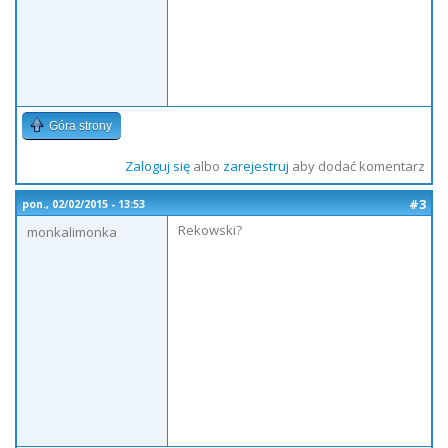
Góra strony
Zaloguj się
albo
zarejestruj
aby dodać komentarz
#3
pon., 02/02/2015 - 13:53
Rekowski?
monkalimonka