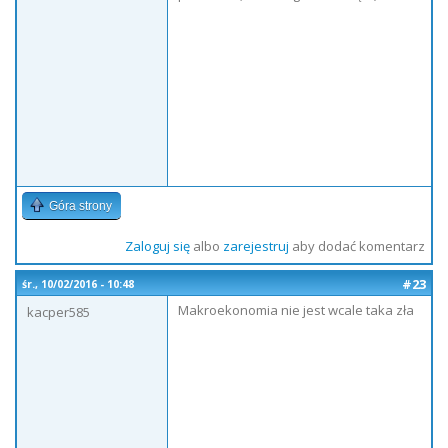
Góra strony
Zaloguj się
albo
zarejestruj
aby dodać komentarz
#23
śr., 10/02/2016 - 10:48
Makroekonomia nie jest wcale taka zła
kacper585