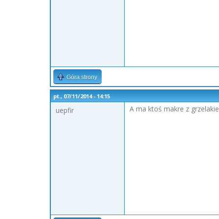
Góra strony
pt., 07/11/2014 - 14:15
A ma ktoś makre z grzelaki
uepfir