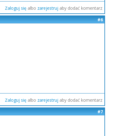
Zaloguj się
albo
zarejestruj
aby dodać komentarz
#6
Zaloguj się
albo
zarejestruj
aby dodać komentarz
#7