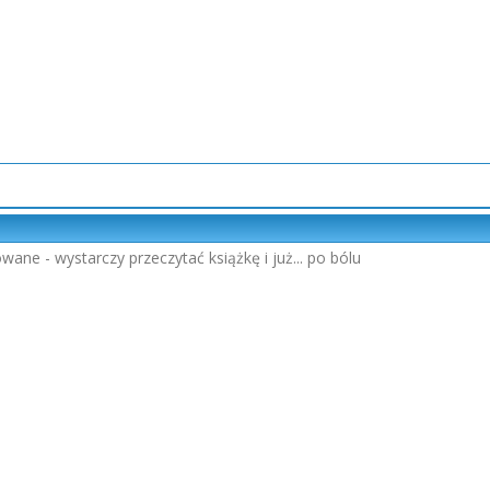
owane - wystarczy przeczytać książkę i już... po bólu