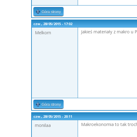
Góra strony
czw., 28/05/2015 - 17:02
Jakieś materiały z makro u 
Melkorn
Góra strony
czw., 28/05/2015 - 20:11
Makroekonomia to tak troch
monilaa