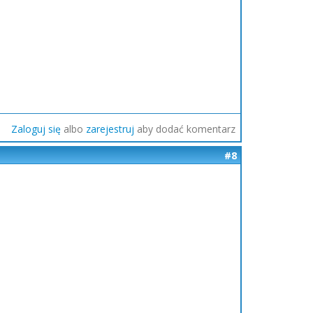
Zaloguj się
albo
zarejestruj
aby dodać komentarz
#8