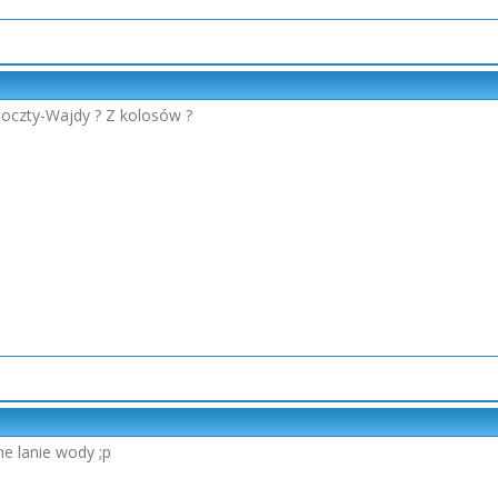
Poczty-Wajdy ? Z kolosów ?
e lanie wody ;p