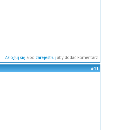
Zaloguj się
albo
zarejestruj
aby dodać komentarz
#11