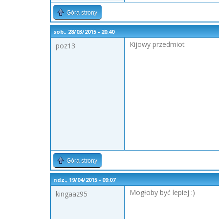
Góra strony
sob., 28/03/2015 - 20:40
Kijowy przedmiot
poz13
Góra strony
ndz., 19/04/2015 - 09:07
Mogłoby być lepiej :)
kingaaz95