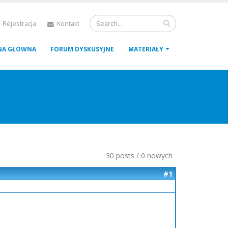
 Rejestracja
Kontakt
NA GŁOWNA
FORUM DYSKUSYJNE
MATERIAŁY
30 posts / 0 nowych
#1