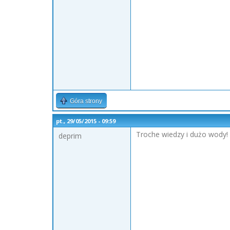
Góra strony
pt., 29/05/2015 - 09:59
Troche wiedzy i dużo wody! 
deprim