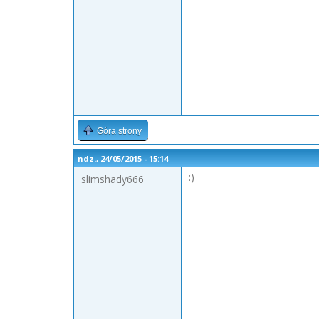
Góra strony
ndz., 24/05/2015 - 15:14
:)
slimshady666