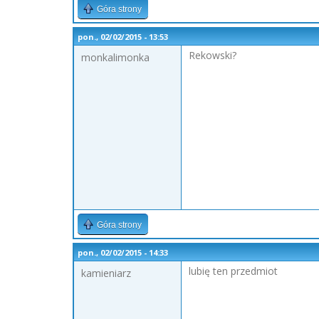
Góra strony
pon., 02/02/2015 - 13:53
Rekowski?
monkalimonka
Góra strony
pon., 02/02/2015 - 14:33
lubię ten przedmiot
kamieniarz