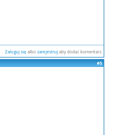
Zaloguj się
albo
zarejestruj
aby dodać komentarz
#5