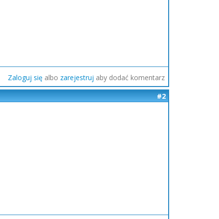
Zaloguj się
albo
zarejestruj
aby dodać komentarz
#2