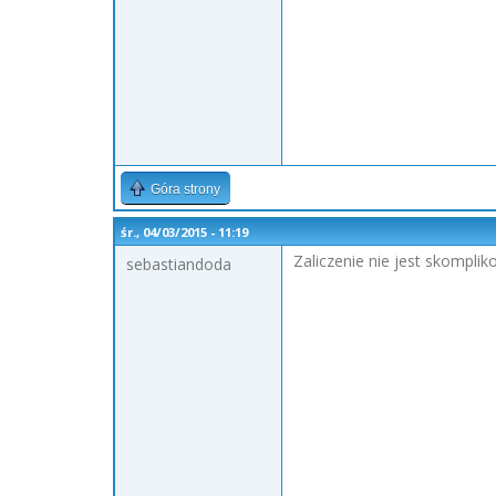
Góra strony
śr., 04/03/2015 - 11:19
Zaliczenie nie jest skomplik
sebastiandoda