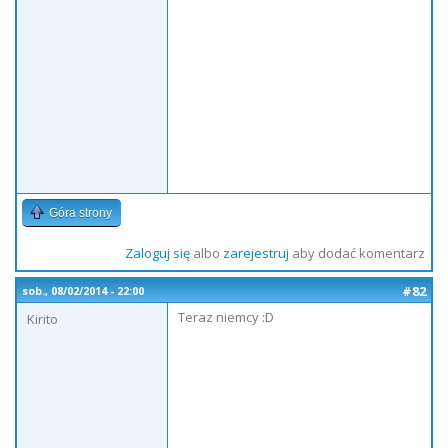
Góra strony
Zaloguj się
albo
zarejestruj
aby dodać komentarz
#82
sob., 08/02/2014 - 22:00
Teraz niemcy :D
Kirito