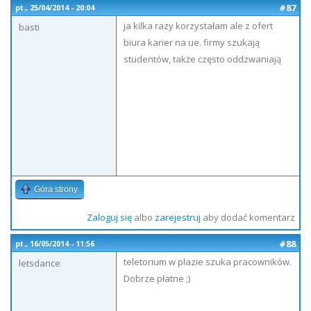
#87
pt., 25/04/2014 - 20:04
ja kilka razy korzystałam ale z ofert
basti
biura karier na ue. firmy szukają
studentów, także często oddzwaniają
Góra strony
Zaloguj się
albo
zarejestruj
aby dodać komentarz
#88
pt., 16/05/2014 - 11:56
teletorium w plazie szuka pracowników.
letsdance
Dobrze płatne ;)