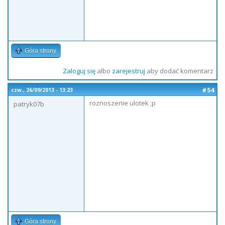
Góra strony
Zaloguj się
albo
zarejestruj
aby dodać komentarz
#54
czw., 26/09/2013 - 13:23
roznoszenie ulotek ;p
patryk07b
Góra strony