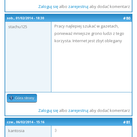
Zaloguj się
albo
zarejestruj
aby dodać komentarz
#80
sob., 01/02/2014 - 18:30
Pracy najlepiej szukać w gazetach,
stachu125
ponieważ mniejsze grono ludzi z tego
korzysta. Internet jest zbyt oblegany
Góra strony
Zaloguj się
albo
zarejestruj
aby dodać komentarz
#81
czw., 06/02/2014 - 15:16
:)
kantosia