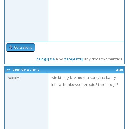
Góra strony
Zaloguj się
albo
zarejestruj
aby dodać komentarz
#89
pt., 23/05/2014 - 08:37
wie ktos gdzie mozna kursy na kadry
malami
lub rachunkowsoc zrobic ? i nie drogo?