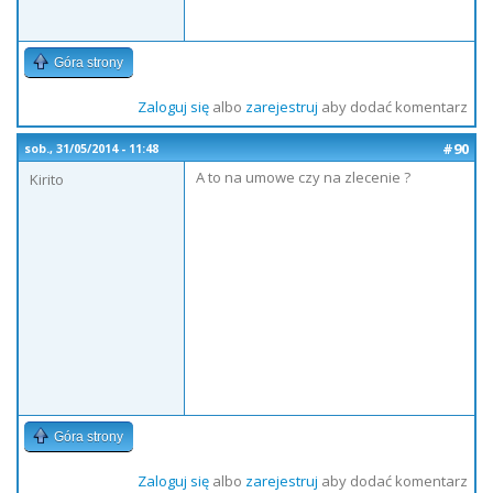
Góra strony
Zaloguj się
albo
zarejestruj
aby dodać komentarz
#90
sob., 31/05/2014 - 11:48
A to na umowe czy na zlecenie ?
Kirito
Góra strony
Zaloguj się
albo
zarejestruj
aby dodać komentarz