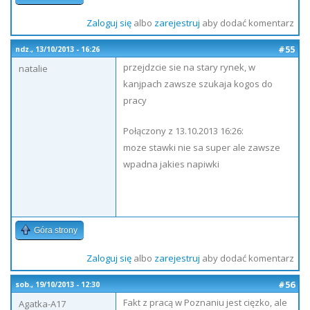
Zaloguj się
albo
zarejestruj
aby dodać komentarz
#55
ndz., 13/10/2013 - 16:26
przejdzcie sie na stary rynek, w
natalie
kanjpach zawsze szukaja kogos do
pracy
Połączony z 13.10.2013 16:26:
moze stawki nie sa super ale zawsze
wpadna jakies napiwki
Góra strony
Zaloguj się
albo
zarejestruj
aby dodać komentarz
#56
sob., 19/10/2013 - 12:30
Fakt z pracą w Poznaniu jest cięzko, ale
Agatka-A17