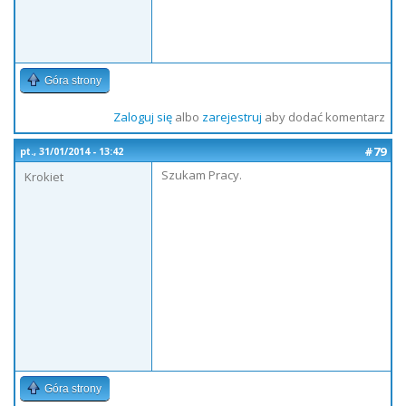
Góra strony
Zaloguj się
albo
zarejestruj
aby dodać komentarz
#79
pt., 31/01/2014 - 13:42
Szukam Pracy.
Krokiet
Góra strony