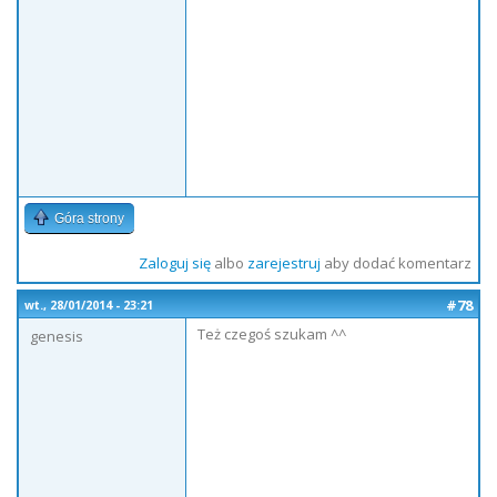
Góra strony
Zaloguj się
albo
zarejestruj
aby dodać komentarz
#78
wt., 28/01/2014 - 23:21
Też czegoś szukam ^^
genesis