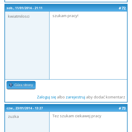
#72
sob., 11/01/2014 - 21:11
szukam pracy!
kwiatmilosci
Góra strony
Zaloguj się
albo
zarejestruj
aby dodać komentarz
#73
czw., 23/01/2014 - 13:27
Tez szukam ciekawej pracy
zuzka