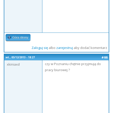
Góra strony
Zaloguj się
albo
zarejestruj
aby dodać komentarz
#66
wt., 03/12/2013 - 18:27
czy w Poznaniu chętnie przyjmują do
xkiniaxd
pracy biurowej ?