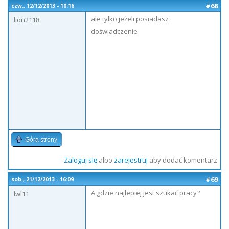
#68
czw., 12/12/2013 - 10:16
ale tylko jeżeli posiadasz
lion2118
doświadczenie
Góra strony
Zaloguj się
albo
zarejestruj
aby dodać komentarz
#69
sob., 21/12/2013 - 16:09
A gdzie najlepiej jest szukać pracy?
lwl11