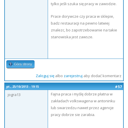
tylko jeśli szuka się pracy w zawodzie.
Prace dorywcze czy praca w sklepie,
badz restauracji na pewno latwiej
znalezc, bo zapotrzebowanie na takie
stanowiska jest zawsze.
Góra strony
Zaloguj się
albo
zarejestruj
aby dodać komentarz
#57
pt., 25/10/2013 - 19:15
Fajna praca i myślę dobrze płatna w
jogra13
zakładach volkswagena w antoninku
lub swarzedzu nawet przez agencje
pracy dobrze sie zarabia.