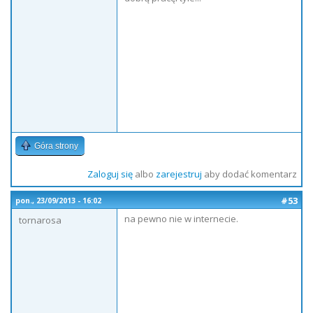
Góra strony
Zaloguj się
albo
zarejestruj
aby dodać komentarz
#53
pon., 23/09/2013 - 16:02
na pewno nie w internecie.
tornarosa