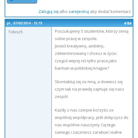
Zaloguj się
albo
zarejestruj
aby dodać komentarz
#84
pt., 07/03/2014 - 15:19
Poszukujemy 5 studentów, którzy cenią
Tobisz5
sobie pracę w zespole.
Jesteś kreatywny, ambitny,
zdeterminowany i chcesz w życiu
czegoś więcej niż tylko praca jako
barman w pobliskiej knajpie?
Skontaktuj się ze mną, a dowiesz się
czym tak na prawdę zajmuje się nasz
zespół.
Każdy z nas czerpie korzyści ze
wspólnej współpracy, jeśli dołączysz do
nas wspólnie nauczymy Cię tego
samego i zaczniesz zarabiać realne