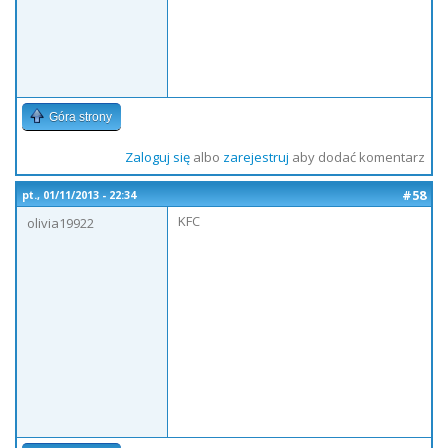
Góra strony
Zaloguj się
albo
zarejestruj
aby dodać komentarz
#58
pt., 01/11/2013 - 22:34
KFC
olivia19922