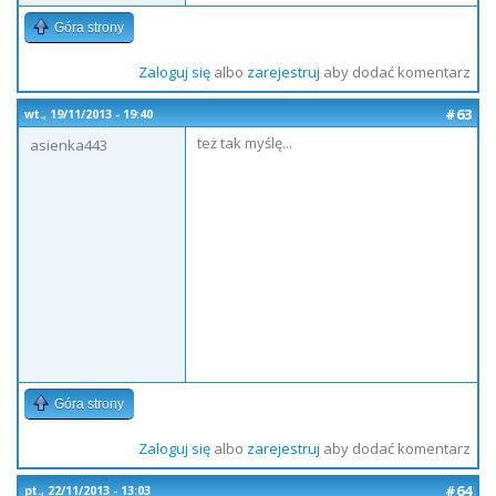
Góra strony
Zaloguj się
albo
zarejestruj
aby dodać komentarz
#63
wt., 19/11/2013 - 19:40
też tak myślę...
asienka443
Góra strony
Zaloguj się
albo
zarejestruj
aby dodać komentarz
#64
pt., 22/11/2013 - 13:03