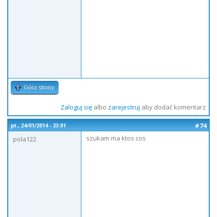
Góra strony
Zaloguj się
albo
zarejestruj
aby dodać komentarz
#74
pt., 24/01/2014 - 23:01
szukam ma ktos cos
pola122