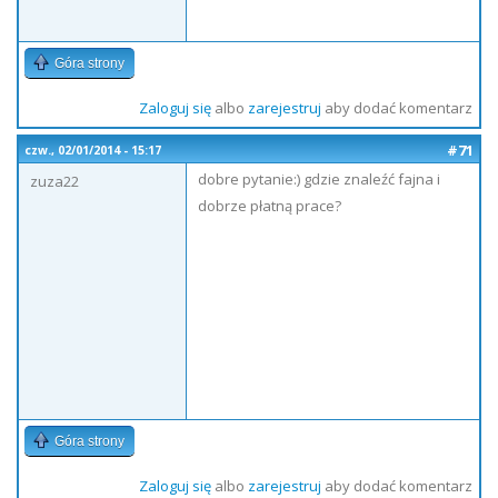
Góra strony
Zaloguj się
albo
zarejestruj
aby dodać komentarz
#71
czw., 02/01/2014 - 15:17
dobre pytanie:) gdzie znaleźć fajna i
zuza22
dobrze płatną prace?
Góra strony
Zaloguj się
albo
zarejestruj
aby dodać komentarz