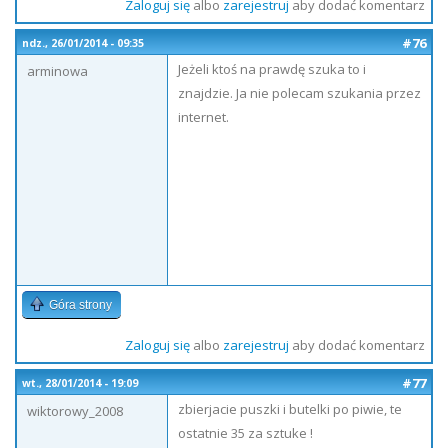
Zaloguj się
albo
zarejestruj
aby dodać komentarz
#76
ndz., 26/01/2014 - 09:35
Jeżeli ktoś na prawdę szuka to i
arminowa
znajdzie. Ja nie polecam szukania przez
internet.
Góra strony
Zaloguj się
albo
zarejestruj
aby dodać komentarz
#77
wt., 28/01/2014 - 19:09
zbierjacie puszki i butelki po piwie, te
wiktorowy_2008
ostatnie 35 za sztuke !