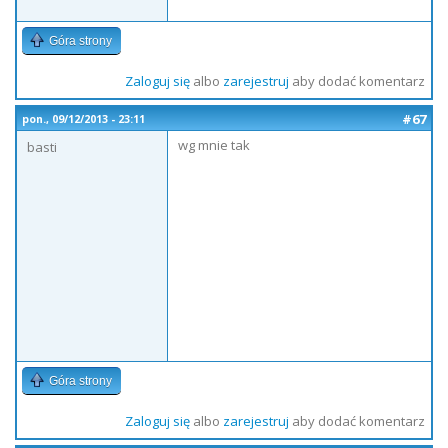
Góra strony
Zaloguj się
albo
zarejestruj
aby dodać komentarz
#67
pon., 09/12/2013 - 23:11
wg mnie tak
basti
Góra strony
Zaloguj się
albo
zarejestruj
aby dodać komentarz