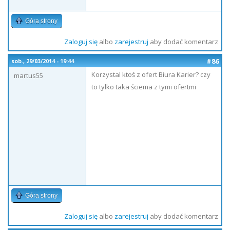
Góra strony
Zaloguj się
albo
zarejestruj
aby dodać komentarz
#86
sob., 29/03/2014 - 19:44
Korzystal ktoś z ofert Biura Karier? czy
martus55
to tylko taka ściema z tymi ofertmi
Góra strony
Zaloguj się
albo
zarejestruj
aby dodać komentarz