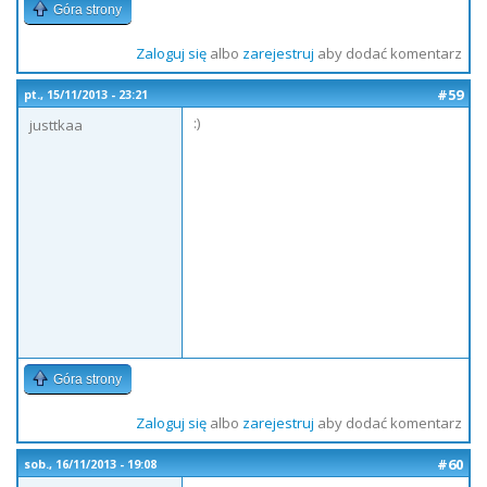
Góra strony
Zaloguj się
albo
zarejestruj
aby dodać komentarz
#59
pt., 15/11/2013 - 23:21
:)
justtkaa
Góra strony
Zaloguj się
albo
zarejestruj
aby dodać komentarz
#60
sob., 16/11/2013 - 19:08