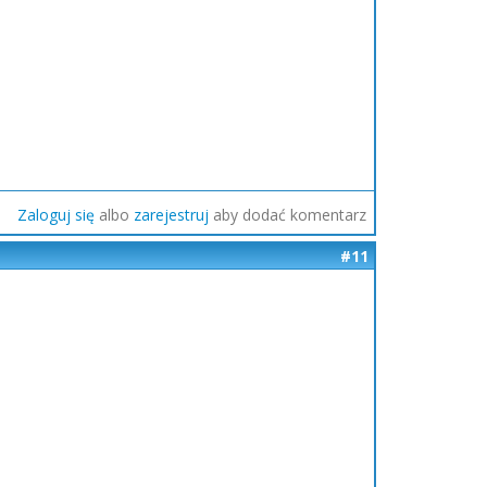
Zaloguj się
albo
zarejestruj
aby dodać komentarz
#11