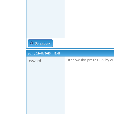
Góra strony
pon., 28/01/2013 - 15:43
stanowisko prezes PiS by c
ryszard