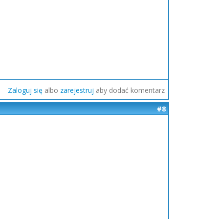
Zaloguj się
albo
zarejestruj
aby dodać komentarz
#8