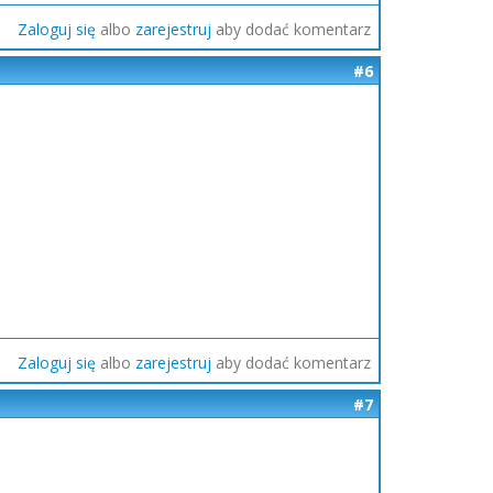
Zaloguj się
albo
zarejestruj
aby dodać komentarz
#6
Zaloguj się
albo
zarejestruj
aby dodać komentarz
#7