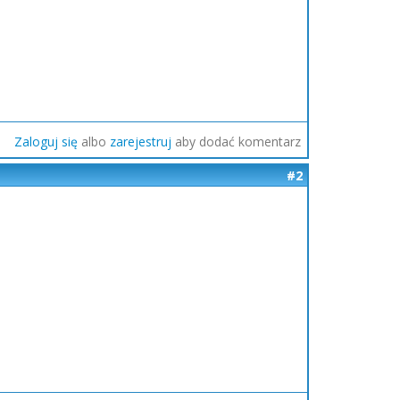
Zaloguj się
albo
zarejestruj
aby dodać komentarz
#2