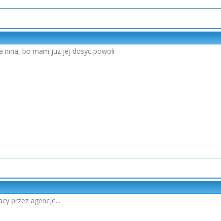
a inna, bo mam juz jej dosyc powoli
cy przez agencje...