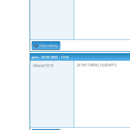
Góra strony
pon., 21/01/2013 - 17:54
Ja też takiej szukam:)
Mona1919