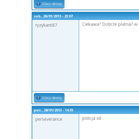
Góra strony
sob., 26/01/2013 - 23:07
Ciekawa? Dobrze płatna? w 
ryzykant87
Góra strony
pon., 28/01/2013 - 14:35
policja xd
perseverance