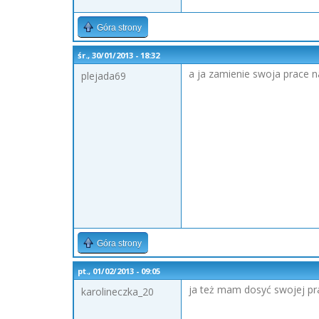
Góra strony
śr., 30/01/2013 - 18:32
a ja zamienie swoja prace n
plejada69
Góra strony
pt., 01/02/2013 - 09:05
ja też mam dosyć swojej pra
karolineczka_20