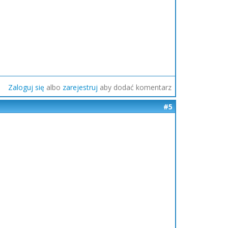
Zaloguj się
albo
zarejestruj
aby dodać komentarz
#5