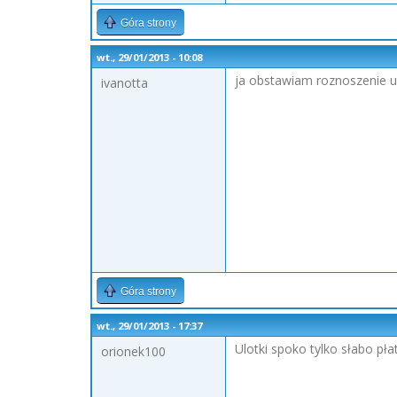
Góra strony
wt., 29/01/2013 - 10:08
ja obstawiam roznoszenie u
ivanotta
Góra strony
wt., 29/01/2013 - 17:37
Ulotki spoko tylko słabo pła
orionek100