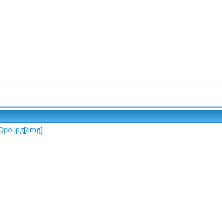
0Qpo.jpg[/img]