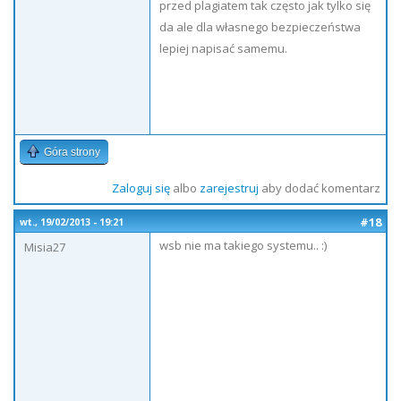
przed plagiatem tak często jak tylko się
da ale dla własnego bezpieczeństwa
lepiej napisać samemu.
Góra strony
Zaloguj się
albo
zarejestruj
aby dodać komentarz
#18
wt., 19/02/2013 - 19:21
wsb nie ma takiego systemu.. :)
Misia27