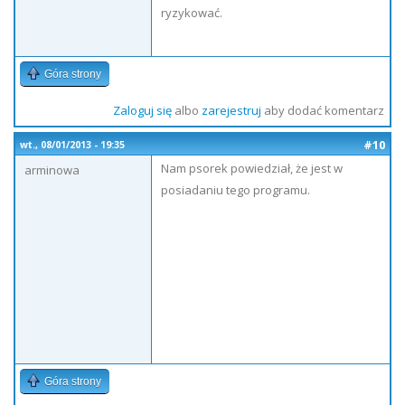
ryzykować.
Góra strony
Zaloguj się
albo
zarejestruj
aby dodać komentarz
#10
wt., 08/01/2013 - 19:35
Nam psorek powiedział, że jest w
arminowa
posiadaniu tego programu.
Góra strony