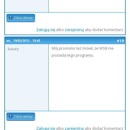
Góra strony
Zaloguj się
albo
zarejestruj
aby dodać komentarz
#19
wt., 19/02/2013 - 19:43
Mój promotor też mówił, że WSB nie
luxury
posiada tego programu.
Góra strony
Zaloguj się
albo
zarejestruj
aby dodać komentarz