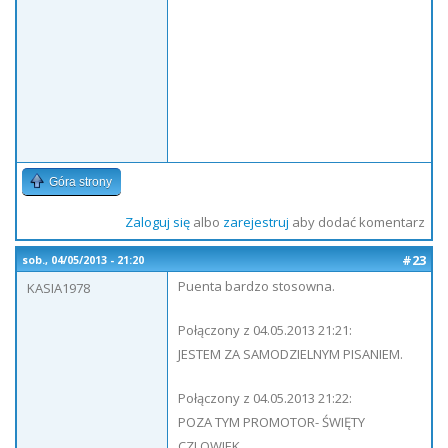
Góra strony
Zaloguj się
albo
zarejestruj
aby dodać komentarz
#23
sob., 04/05/2013 - 21:20
Puenta bardzo stosowna.
KASIA1978
Połączony z 04.05.2013 21:21:
JESTEM ZA SAMODZIELNYM PISANIEM.
Połączony z 04.05.2013 21:22:
POZA TYM PROMOTOR- ŚWIĘTY
CZLOWIEK.