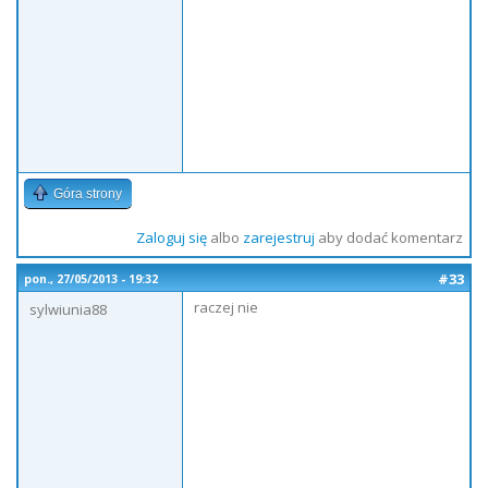
Góra strony
Zaloguj się
albo
zarejestruj
aby dodać komentarz
#33
pon., 27/05/2013 - 19:32
raczej nie
sylwiunia88