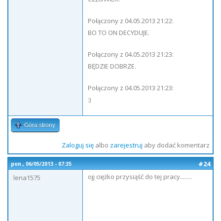
Połączony z 04.05.2013 21:22:
BO TO ON DECYDUJE.
Połączony z 04.05.2013 21:23:
BĘDZIE DOBRZE.
Połączony z 04.05.2013 21:23:
:)
Góra strony
Zaloguj się
albo
zarejestruj
aby dodać komentarz
#24
pon., 06/05/2013 - 07:35
ojj ciężko przysiąść do tej pracy........
lena1575