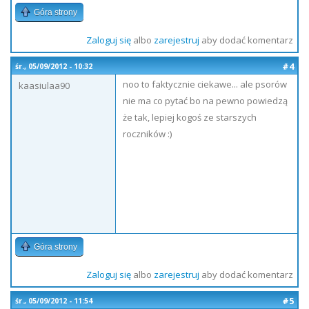
Góra strony
Zaloguj się
albo
zarejestruj
aby dodać komentarz
#4
śr., 05/09/2012 - 10:32
noo to faktycznie ciekawe... ale psorów
kaasiulaa90
nie ma co pytać bo na pewno powiedzą
że tak, lepiej kogoś ze starszych
roczników :)
Góra strony
Zaloguj się
albo
zarejestruj
aby dodać komentarz
#5
śr., 05/09/2012 - 11:54