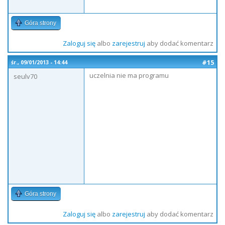
Góra strony
Zaloguj się
albo
zarejestruj
aby dodać komentarz
#15
śr., 09/01/2013 - 14:44
uczelnia nie ma programu
seulv70
Góra strony
Zaloguj się
albo
zarejestruj
aby dodać komentarz