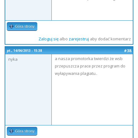
Góra strony
Zaloguj się
albo
zarejestruj
aby dodać komentarz
#38
pt., 14/06/2013 - 15:38
a nasza promotorka twierdzi że wsb
nyka
przepuszcza prace przez program do
wyłapywania plagiatu..
Góra strony