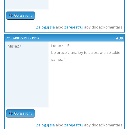
Góra strony
Zaloguj się
albo
zarejestruj
aby dodać komentarz
#30
pt., 24/05/2013 - 11:57
i dobrze :P
Misia27
bo prace z analizy to sa prawie ze takie
same.. :)
Góra strony
Zaloguj się
albo
zarejestruj
aby dodać komentarz