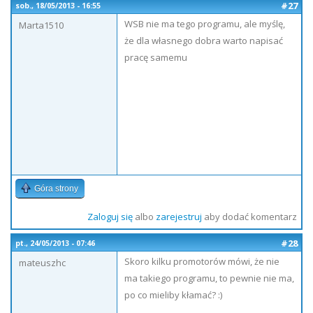
#27
sob., 18/05/2013 - 16:55
WSB nie ma tego programu, ale myślę,
Marta1510
że dla własnego dobra warto napisać
pracę samemu
Góra strony
Zaloguj się
albo
zarejestruj
aby dodać komentarz
#28
pt., 24/05/2013 - 07:46
Skoro kilku promotorów mówi, że nie
mateuszhc
ma takiego programu, to pewnie nie ma,
po co mieliby kłamać? :)