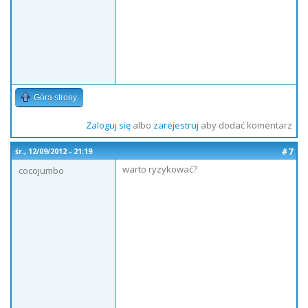
Góra strony
Zaloguj się
albo
zarejestruj
aby dodać komentarz
#7
śr., 12/09/2012 - 21:19
warto ryzykować?
cocojumbo