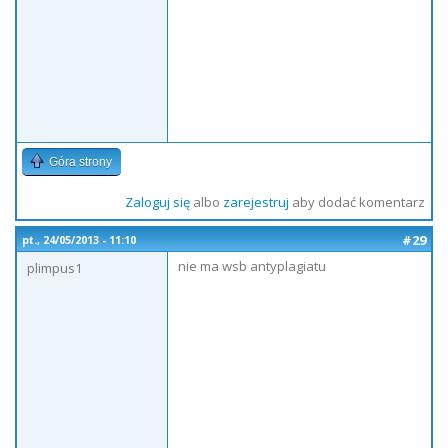
Góra strony
Zaloguj się
albo
zarejestruj
aby dodać komentarz
#29
pt., 24/05/2013 - 11:10
nie ma wsb antyplagiatu
plimpus1