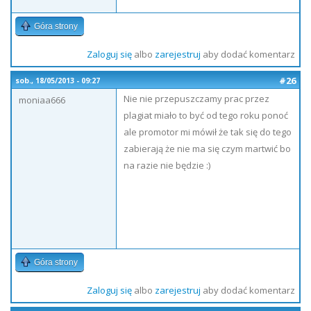
Góra strony
Zaloguj się
albo
zarejestruj
aby dodać komentarz
#26
sob., 18/05/2013 - 09:27
Nie nie przepuszczamy prac przez
moniaa666
plagiat miało to być od tego roku ponoć
ale promotor mi mówił że tak się do tego
zabierają że nie ma się czym martwić bo
na razie nie będzie :)
Góra strony
Zaloguj się
albo
zarejestruj
aby dodać komentarz