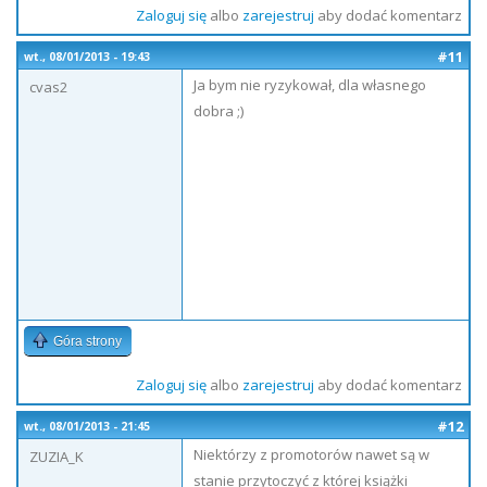
Zaloguj się
albo
zarejestruj
aby dodać komentarz
#11
wt., 08/01/2013 - 19:43
Ja bym nie ryzykował, dla własnego
cvas2
dobra ;)
Góra strony
Zaloguj się
albo
zarejestruj
aby dodać komentarz
#12
wt., 08/01/2013 - 21:45
Niektórzy z promotorów nawet są w
ZUZIA_K
stanie przytoczyć z której książki