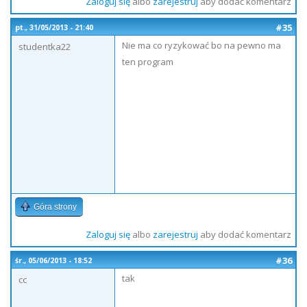
Zaloguj się
albo
zarejestruj
aby dodać komentarz
#35
pt., 31/05/2013 - 21:40
Nie ma co ryzykować bo na pewno ma
studentka22
ten program
Góra strony
Zaloguj się
albo
zarejestruj
aby dodać komentarz
#36
śr., 05/06/2013 - 18:52
tak
cc