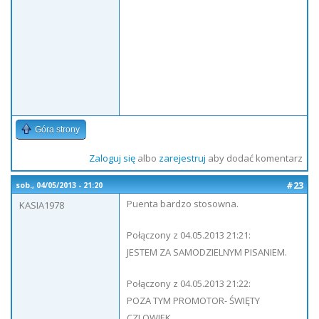
Góra strony
Zaloguj się
albo
zarejestruj
aby dodać komentarz
#23
sob., 04/05/2013 - 21:20
Puenta bardzo stosowna.
KASIA1978
Połączony z 04.05.2013 21:21:
JESTEM ZA SAMODZIELNYM PISANIEM.
Połączony z 04.05.2013 21:22:
POZA TYM PROMOTOR- ŚWIĘTY
CZLOWIEK.