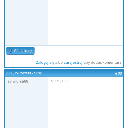
Góra strony
Zaloguj się
albo
zarejestruj
aby dodać komentarz
#33
pon., 27/05/2013 - 19:32
raczej nie
sylwiunia88