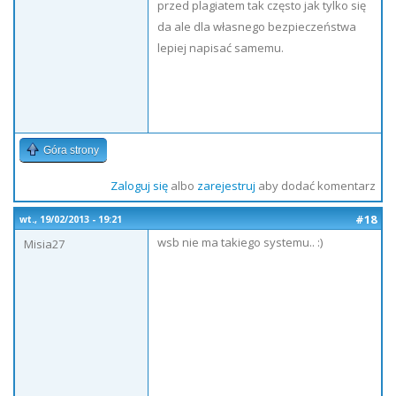
przed plagiatem tak często jak tylko się
da ale dla własnego bezpieczeństwa
lepiej napisać samemu.
Góra strony
Zaloguj się
albo
zarejestruj
aby dodać komentarz
#18
wt., 19/02/2013 - 19:21
wsb nie ma takiego systemu.. :)
Misia27