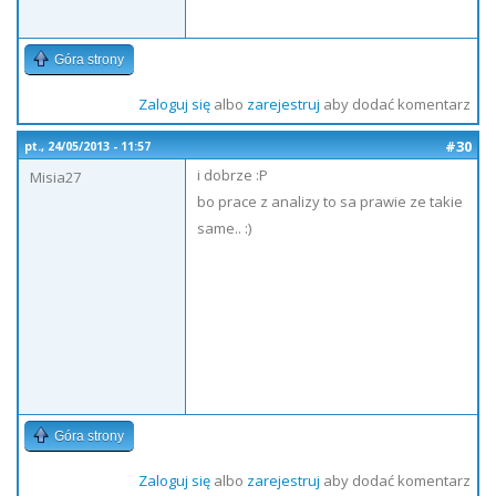
Góra strony
Zaloguj się
albo
zarejestruj
aby dodać komentarz
#30
pt., 24/05/2013 - 11:57
i dobrze :P
Misia27
bo prace z analizy to sa prawie ze takie
same.. :)
Góra strony
Zaloguj się
albo
zarejestruj
aby dodać komentarz