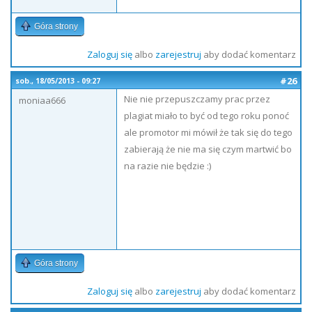
Góra strony
Zaloguj się
albo
zarejestruj
aby dodać komentarz
#26
sob., 18/05/2013 - 09:27
Nie nie przepuszczamy prac przez
moniaa666
plagiat miało to być od tego roku ponoć
ale promotor mi mówił że tak się do tego
zabierają że nie ma się czym martwić bo
na razie nie będzie :)
Góra strony
Zaloguj się
albo
zarejestruj
aby dodać komentarz