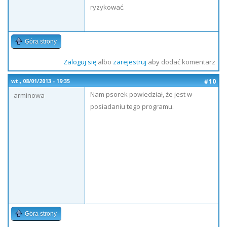
ryzykować.
Góra strony
Zaloguj się
albo
zarejestruj
aby dodać komentarz
#10
wt., 08/01/2013 - 19:35
Nam psorek powiedział, że jest w
arminowa
posiadaniu tego programu.
Góra strony