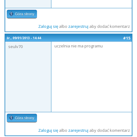
Góra strony
Zaloguj się
albo
zarejestruj
aby dodać komentarz
#15
śr., 09/01/2013 - 14:44
uczelnia nie ma programu
seulv70
Góra strony
Zaloguj się
albo
zarejestruj
aby dodać komentarz