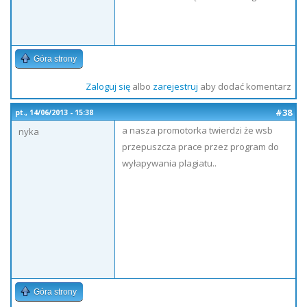
Góra strony
Zaloguj się
albo
zarejestruj
aby dodać komentarz
#38
pt., 14/06/2013 - 15:38
a nasza promotorka twierdzi że wsb
nyka
przepuszcza prace przez program do
wyłapywania plagiatu..
Góra strony