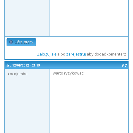
Góra strony
Zaloguj się
albo
zarejestruj
aby dodać komentarz
#7
śr., 12/09/2012 - 21:19
warto ryzykować?
cocojumbo