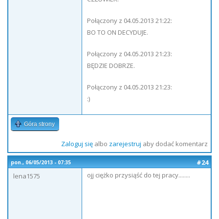
Połączony z 04.05.2013 21:22:
BO TO ON DECYDUJE.
Połączony z 04.05.2013 21:23:
BĘDZIE DOBRZE.
Połączony z 04.05.2013 21:23:
:)
Góra strony
Zaloguj się
albo
zarejestruj
aby dodać komentarz
#24
pon., 06/05/2013 - 07:35
ojj ciężko przysiąść do tej pracy........
lena1575