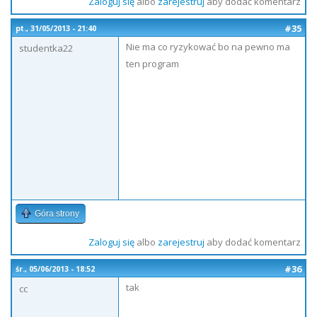
Zaloguj się
albo
zarejestruj
aby dodać komentarz
#35
pt., 31/05/2013 - 21:40
Nie ma co ryzykować bo na pewno ma
studentka22
ten program
Góra strony
Zaloguj się
albo
zarejestruj
aby dodać komentarz
#36
śr., 05/06/2013 - 18:52
tak
cc