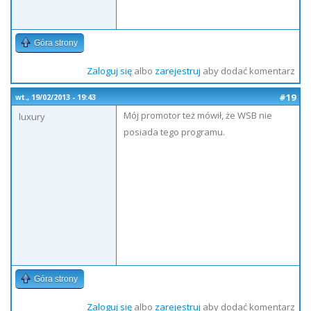
Góra strony
Zaloguj się
albo
zarejestruj
aby dodać komentarz
#19
wt., 19/02/2013 - 19:43
Mój promotor też mówił, że WSB nie
luxury
posiada tego programu.
Góra strony
Zaloguj się
albo
zarejestruj
aby dodać komentarz