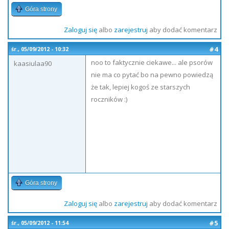
Góra strony
Zaloguj się
albo
zarejestruj
aby dodać komentarz
#4
śr., 05/09/2012 - 10:32
noo to faktycznie ciekawe... ale psorów
kaasiulaa90
nie ma co pytać bo na pewno powiedzą
że tak, lepiej kogoś ze starszych
roczników :)
Góra strony
Zaloguj się
albo
zarejestruj
aby dodać komentarz
#5
śr., 05/09/2012 - 11:54