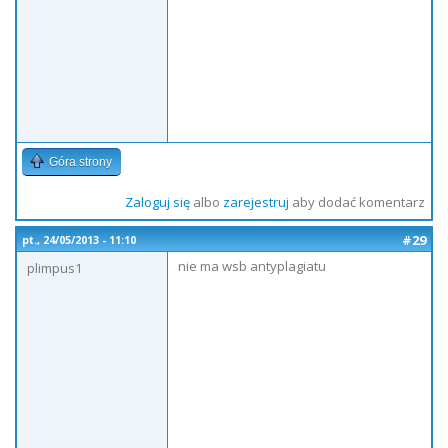
Góra strony
Zaloguj się
albo
zarejestruj
aby dodać komentarz
#29
pt., 24/05/2013 - 11:10
nie ma wsb antyplagiatu
plimpus1