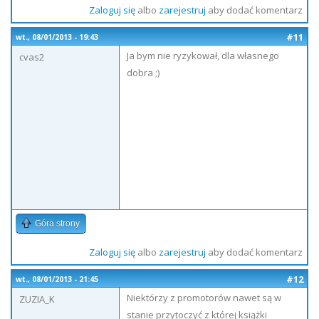
Zaloguj się
albo
zarejestruj
aby dodać komentarz
#11
wt., 08/01/2013 - 19:43
Ja bym nie ryzykował, dla własnego
cvas2
dobra ;)
Góra strony
Zaloguj się
albo
zarejestruj
aby dodać komentarz
#12
wt., 08/01/2013 - 21:45
Niektórzy z promotorów nawet są w
ZUZIA_K
stanie przytoczyć z której książki