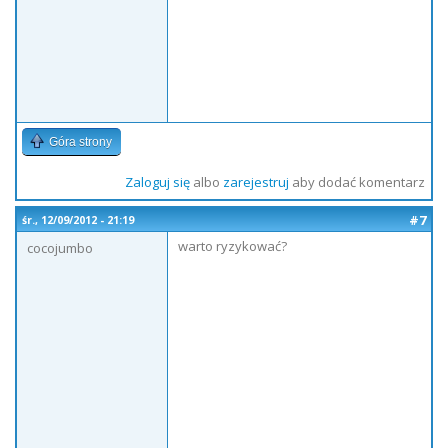
Góra strony
Zaloguj się
albo
zarejestruj
aby dodać komentarz
#7
śr., 12/09/2012 - 21:19
warto ryzykować?
cocojumbo