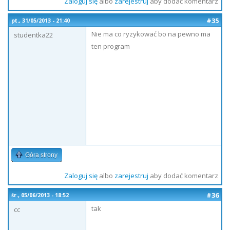
Zaloguj się
albo
zarejestruj
aby dodać komentarz
#35
pt., 31/05/2013 - 21:40
Nie ma co ryzykować bo na pewno ma
studentka22
ten program
Góra strony
Zaloguj się
albo
zarejestruj
aby dodać komentarz
#36
śr., 05/06/2013 - 18:52
tak
cc