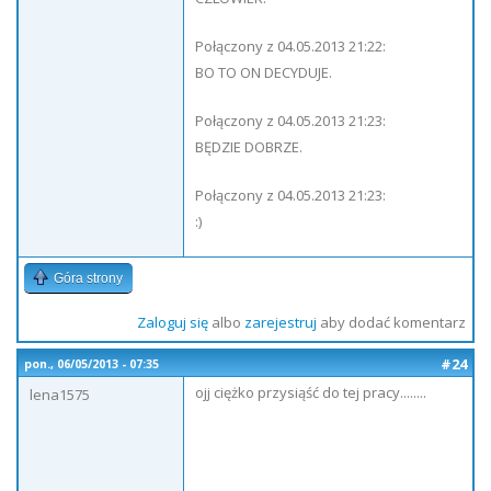
Połączony z 04.05.2013 21:22:
BO TO ON DECYDUJE.
Połączony z 04.05.2013 21:23:
BĘDZIE DOBRZE.
Połączony z 04.05.2013 21:23:
:)
Góra strony
Zaloguj się
albo
zarejestruj
aby dodać komentarz
#24
pon., 06/05/2013 - 07:35
ojj ciężko przysiąść do tej pracy........
lena1575