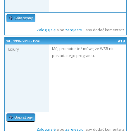
Góra strony
Zaloguj się
albo
zarejestruj
aby dodać komentarz
#19
wt., 19/02/2013 - 19:43
Mój promotor też mówił, że WSB nie
luxury
posiada tego programu.
Góra strony
Zaloguj się
albo
zarejestruj
aby dodać komentarz