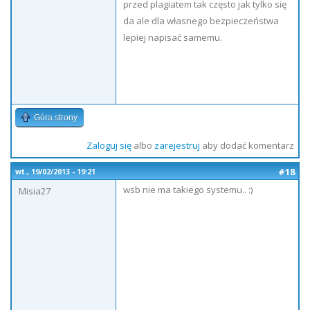
przed plagiatem tak często jak tylko się
da ale dla własnego bezpieczeństwa
lepiej napisać samemu.
Góra strony
Zaloguj się
albo
zarejestruj
aby dodać komentarz
#18
wt., 19/02/2013 - 19:21
wsb nie ma takiego systemu.. :)
Misia27