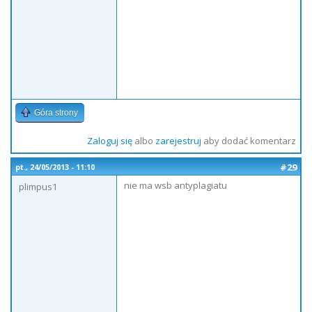
Góra strony
Zaloguj się
albo
zarejestruj
aby dodać komentarz
#29
pt., 24/05/2013 - 11:10
nie ma wsb antyplagiatu
plimpus1