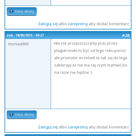
Góra strony
Zaloguj się
albo
zarejestruj
aby dodać komentarz
#26
sob., 18/05/2013 - 09:27
Nie nie przepuszczamy prac przez
moniaa666
plagiat miało to być od tego roku ponoć
ale promotor mi mówił że tak się do tego
zabierają że nie ma się czym martwić bo
na razie nie będzie :)
Góra strony
Zaloguj się
albo
zarejestruj
aby dodać komentarz