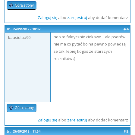
Góra strony
Zaloguj się
albo
zarejestruj
aby dodać komentarz
#4
śr., 05/09/2012 - 10:32
noo to faktycznie ciekawe... ale psorów
kaasiulaa90
nie ma co pytać bo na pewno powiedzą
że tak, lepiej kogoś ze starszych
roczników :)
Góra strony
Zaloguj się
albo
zarejestruj
aby dodać komentarz
#5
śr., 05/09/2012 - 11:54