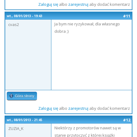
Zaloguj się
albo
zarejestruj
aby dodać komentarz
#11
wt., 08/01/2013 - 19:43
Ja bym nie ryzykował, dla własnego
cvas2
dobra ;)
Góra strony
Zaloguj się
albo
zarejestruj
aby dodać komentarz
#12
wt., 08/01/2013 - 21:45
Niektórzy z promotorów nawet są w
ZUZIA_K
stanie przytoczyć z której książki