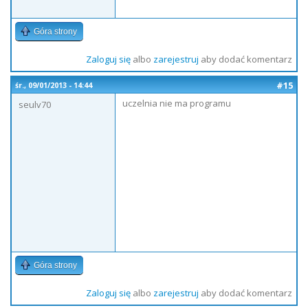
Góra strony
Zaloguj się
albo
zarejestruj
aby dodać komentarz
#15
śr., 09/01/2013 - 14:44
uczelnia nie ma programu
seulv70
Góra strony
Zaloguj się
albo
zarejestruj
aby dodać komentarz