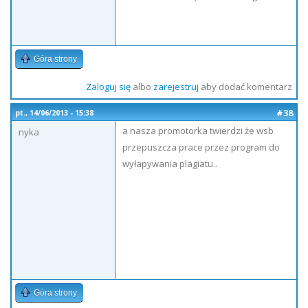
Góra strony
Zaloguj się
albo
zarejestruj
aby dodać komentarz
#38
pt., 14/06/2013 - 15:38
a nasza promotorka twierdzi że wsb
nyka
przepuszcza prace przez program do
wyłapywania plagiatu..
Góra strony