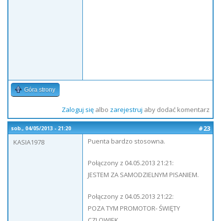
Góra strony
Zaloguj się
albo
zarejestruj
aby dodać komentarz
#23
sob., 04/05/2013 - 21:20
Puenta bardzo stosowna.
KASIA1978
Połączony z 04.05.2013 21:21:
JESTEM ZA SAMODZIELNYM PISANIEM.
Połączony z 04.05.2013 21:22:
POZA TYM PROMOTOR- ŚWIĘTY
CZLOWIEK.