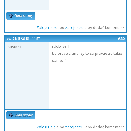
Góra strony
Zaloguj się
albo
zarejestruj
aby dodać komentarz
#30
pt., 24/05/2013 - 11:57
i dobrze :P
Misia27
bo prace z analizy to sa prawie ze takie
same.. :)
Góra strony
Zaloguj się
albo
zarejestruj
aby dodać komentarz