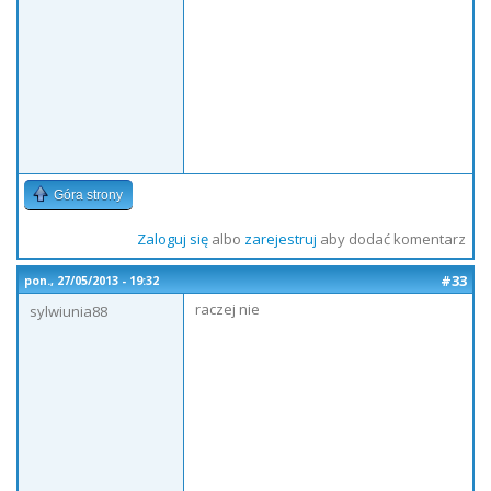
Góra strony
Zaloguj się
albo
zarejestruj
aby dodać komentarz
#33
pon., 27/05/2013 - 19:32
raczej nie
sylwiunia88