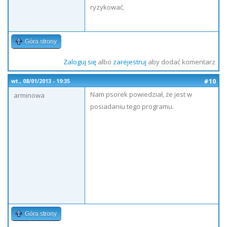
ryzykować.
Góra strony
Zaloguj się
albo
zarejestruj
aby dodać komentarz
#10
wt., 08/01/2013 - 19:35
Nam psorek powiedział, że jest w
arminowa
posiadaniu tego programu.
Góra strony