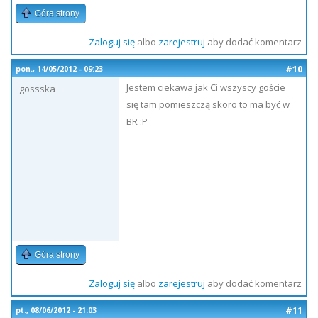
Góra strony
Zaloguj się
albo
zarejestruj
aby dodać komentarz
#10
pon., 14/05/2012 - 09:23
Jestem ciekawa jak Ci wszyscy goście
gossska
się tam pomieszczą skoro to ma być w
BR :P
Góra strony
Zaloguj się
albo
zarejestruj
aby dodać komentarz
#11
pt., 08/06/2012 - 21:03