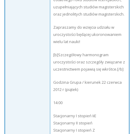
uzupełniających studiów magisterskich
oraz jednolitych studiów magisterskich.
Zapraszamy do wzięcia udziału w
uroczystości będącej ukoronowaniem
wielu lat nauki!
[b]Szczegółowy harmonogram
uroczystości oraz szczegóły związane z
uczestnictwem pojawią się wkrótce.[/b]
Godzina Grupa / kierunek 22 czerwca
2012 r (piątek)
14:00
Stacjonarny I stopień IiE
Stacjonarny II stopień
Stacjonarny I stopień Z