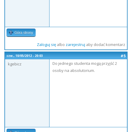
Góra strony
Zaloguj się
albo
zarejestruj
aby dodać komentarz
#5
czw., 10/05/2012 - 20:03
Do jednego studenta mogą przyjść 2
kgebicz
osoby na absolutorium.