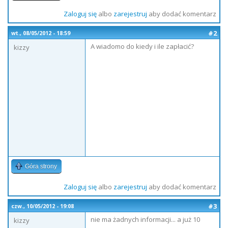
Zaloguj się
albo
zarejestruj
aby dodać komentarz
#2
wt., 08/05/2012 - 18:59
A wiadomo do kiedy i ile zapłacić?
kizzy
Góra strony
Zaloguj się
albo
zarejestruj
aby dodać komentarz
#3
czw., 10/05/2012 - 19:08
nie ma żadnych informacji... a już 10
kizzy