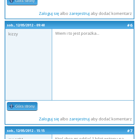
Góra strony
Zaloguj się
albo
zarejestruj
aby dodać komentarz
#6
sob., 12/05/2012 - 09:48
Wiem i to jest porażka...
kizzy
Góra strony
Zaloguj się
albo
zarejestruj
aby dodać komentarz
#7
sob., 12/05/2012 - 15:15
Ktoś chce mi oddać 1 bilet wstepu na