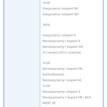
16:00
Stacjonarny I stopień FiR
Stacjonarny I stopień SM
18:00
Stacjonarny I stopień A
Niestacjonarny I stopień A
Niestacjonarny I stopień SM
23 czerwca 2012 r (sobota)
10:00
Niestacjonarny I stopień FiR -
Rachunkowość
Niestacjonarny I stopień IiE
12:00
Niestacjonarny I stopień Z
Niestacjonarny I stopień FiR - BiUF,
FMiŚP, RF