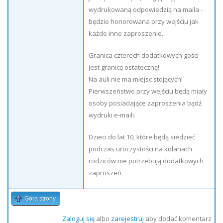
wydrukowaną odpowiedzią na maila -
będzie honorowana przy wejściu jak
każde inne zaproszenie.
Granica czterech dodatkowych gości
jest granicą ostateczną!
Na auli nie ma miejsc stojących!
Pierwszeństwo przy wejściu będą miały
osoby posiadające zaproszenia bądź
wydruki e-maili.
Dzieci do lat 10, które będą siedzieć
podczas uroczystości na kolanach
rodziców nie potrzebują dodatkowych
zaproszeń.
Góra strony
Zaloguj się
albo
zarejestruj
aby dodać komentarz