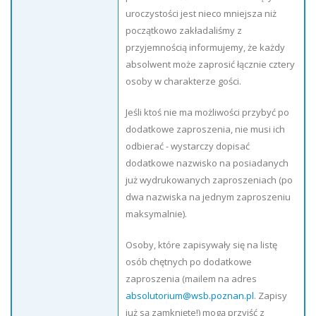
uroczystości jest nieco mniejsza niż
początkowo zakładaliśmy z
przyjemnością informujemy, że każdy
absolwent może zaprosić łącznie cztery
osoby w charakterze gości.
Jeśli ktoś nie ma możliwości przybyć po
dodatkowe zaproszenia, nie musi ich
odbierać - wystarczy dopisać
dodatkowe nazwisko na posiadanych
już wydrukowanych zaproszeniach (po
dwa nazwiska na jednym zaproszeniu
maksymalnie).
Osoby, które zapisywały się na listę
osób chętnych po dodatkowe
zaproszenia (mailem na adres
absolutorium@wsb.poznan.pl
. Zapisy
już są zamknięte!) mogą przyjść z