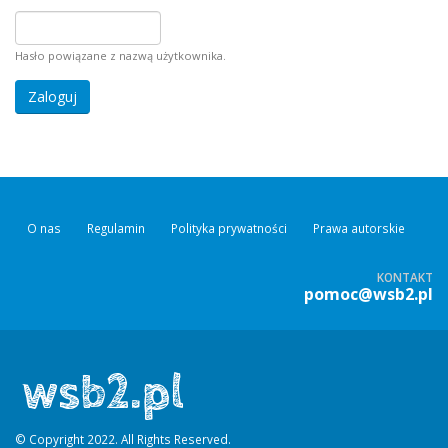
Hasło powiązane z nazwą użytkownika.
O nas
Regulamin
Polityka prywatności
Prawa autorskie
KONTAKT
pomoc@wsb2.pl
© Copyright 2022. All Rights Reserved.