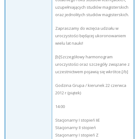
uzupełniających studiów magisterskich
oraz jednolitych studiów magisterskich.
Zapraszamy do wzięcia udziału w
uroczystości będącej ukoronowaniem
wielu lat nauki!
[b]Szczegółowy harmonogram
uroczystości oraz szczegóły związane z
uczestnictwem pojawią się wkrótce.[/b]
Godzina Grupa / kierunek 22 czerwca
2012 r (piątek)
14:00
Stacjonarny I stopień IiE
Stacjonarny II stopień
Stacjonarny I stopień Z