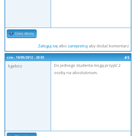
Góra strony
Zaloguj się
albo
zarejestruj
aby dodać komentarz
#5
czw., 10/05/2012 - 20:03
Do jednego studenta mogą przyjść 2
kgebicz
osoby na absolutorium.