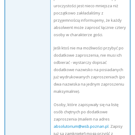
uroczystości jest nieco mniejsza niż
początkowo zakładaliśmy z
przyjemnością informujemy, że każdy
absolwent może zaprosić łącznie cztery
osoby w charakterze gości.
Jeśli ktoś nie ma możliwości przybyć po
dodatkowe zaproszenia, nie musi ich
odbierać - wystarczy dopisać
dodatkowe nazwisko na posiadanych
już wydrukowanych zaproszeniach (po
dwa nazwiska na jednym zaproszeniu
maksymalnie).
Osoby, które zapisywały się na listę
osób chętnych po dodatkowe
zaproszenia (mailem na adres
absolutorium@wsb.poznan.pl
. Zapisy
już są zamknięte!) mogą przyjść z