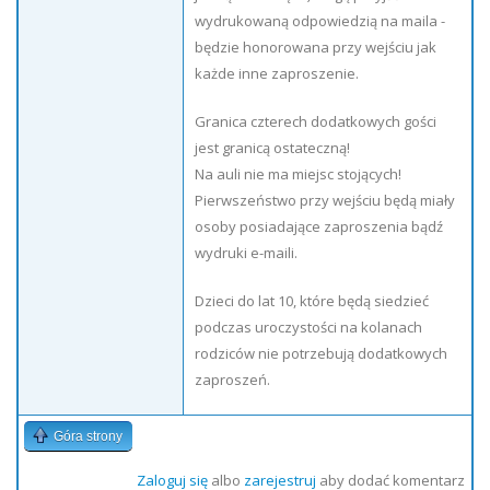
wydrukowaną odpowiedzią na maila -
będzie honorowana przy wejściu jak
każde inne zaproszenie.
Granica czterech dodatkowych gości
jest granicą ostateczną!
Na auli nie ma miejsc stojących!
Pierwszeństwo przy wejściu będą miały
osoby posiadające zaproszenia bądź
wydruki e-maili.
Dzieci do lat 10, które będą siedzieć
podczas uroczystości na kolanach
rodziców nie potrzebują dodatkowych
zaproszeń.
Góra strony
Zaloguj się
albo
zarejestruj
aby dodać komentarz