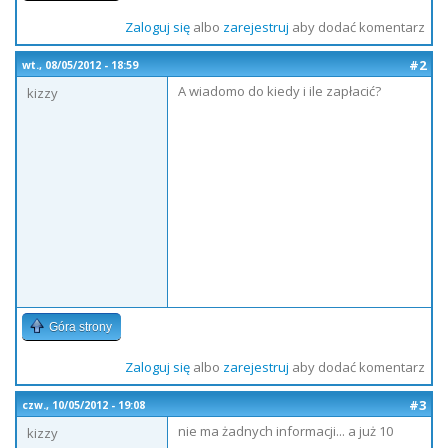
Zaloguj się
albo
zarejestruj
aby dodać komentarz
#2
wt., 08/05/2012 - 18:59
A wiadomo do kiedy i ile zapłacić?
kizzy
Góra strony
Zaloguj się
albo
zarejestruj
aby dodać komentarz
#3
czw., 10/05/2012 - 19:08
nie ma żadnych informacji... a już 10
kizzy