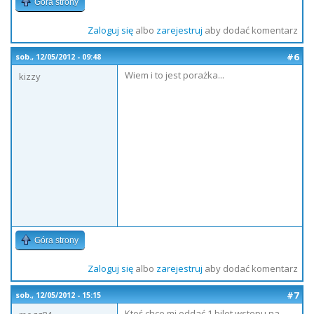
Góra strony
Zaloguj się
albo
zarejestruj
aby dodać komentarz
#6
sob., 12/05/2012 - 09:48
Wiem i to jest porażka...
kizzy
Góra strony
Zaloguj się
albo
zarejestruj
aby dodać komentarz
#7
sob., 12/05/2012 - 15:15
Ktoś chce mi oddać 1 bilet wstepu na