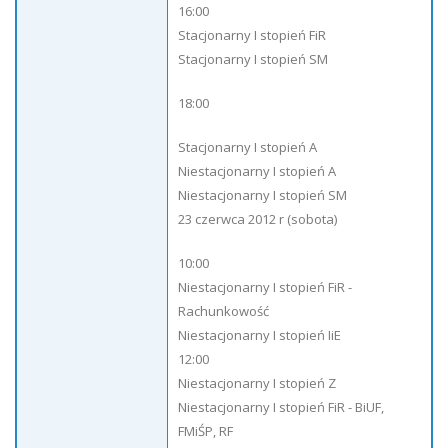
16:00
Stacjonarny I stopień FiR
Stacjonarny I stopień SM
18:00
Stacjonarny I stopień A
Niestacjonarny I stopień A
Niestacjonarny I stopień SM
23 czerwca 2012 r (sobota)
10:00
Niestacjonarny I stopień FiR -
Rachunkowość
Niestacjonarny I stopień IiE
12:00
Niestacjonarny I stopień Z
Niestacjonarny I stopień FiR - BiUF,
FMiŚP, RF