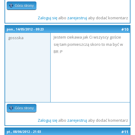
Góra strony
Zaloguj się
albo
zarejestruj
aby dodać komentarz
#10
pon., 14/05/2012 - 09:23
Jestem ciekawa jak Ci wszyscy goście
gossska
się tam pomieszczą skoro to ma być w
BR :P
Góra strony
Zaloguj się
albo
zarejestruj
aby dodać komentarz
#11
pt., 08/06/2012 - 21:03