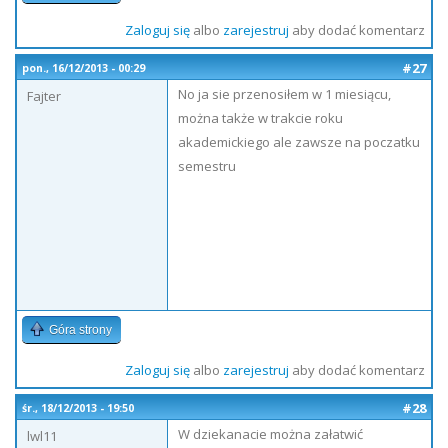
Zaloguj się
albo
zarejestruj
aby dodać komentarz
#27
pon., 16/12/2013 - 00:29
No ja sie przenosiłem w 1 miesiącu,
Fajter
można także w trakcie roku
akademickiego ale zawsze na poczatku
semestru
Góra strony
Zaloguj się
albo
zarejestruj
aby dodać komentarz
#28
śr., 18/12/2013 - 19:50
W dziekanacie można załatwić
lwl11