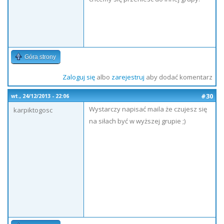
Góra strony
Zaloguj się
albo
zarejestruj
aby dodać komentarz
#30
wt., 24/12/2013 - 22:06
Wystarczy napisać maila że czujesz się
karpiktogosc
na siłach być w wyższej grupie ;)