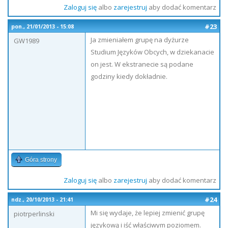
Zaloguj się
albo
zarejestruj
aby dodać komentarz
#23
pon., 21/01/2013 - 15:08
Ja zmieniałem grupę na dyżurze
GW1989
Studium Języków Obcych, w dziekanacie
on jest. W ekstranecie są podane
godziny kiedy dokładnie.
Góra strony
Zaloguj się
albo
zarejestruj
aby dodać komentarz
#24
ndz., 20/10/2013 - 21:41
Mi się wydaje, że lepiej zmienić grupę
piotrperlinski
językową i iść właściwym poziomem.