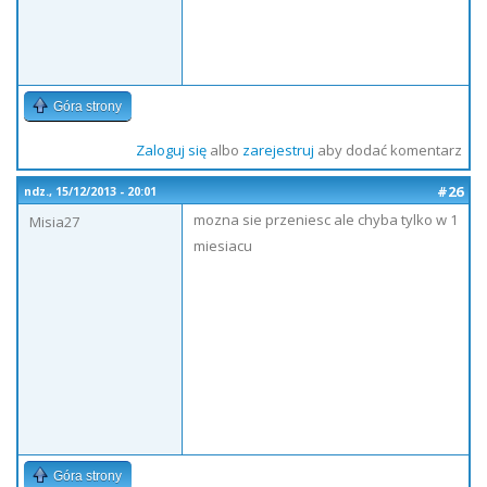
Góra strony
Zaloguj się
albo
zarejestruj
aby dodać komentarz
#26
ndz., 15/12/2013 - 20:01
mozna sie przeniesc ale chyba tylko w 1
Misia27
miesiacu
Góra strony