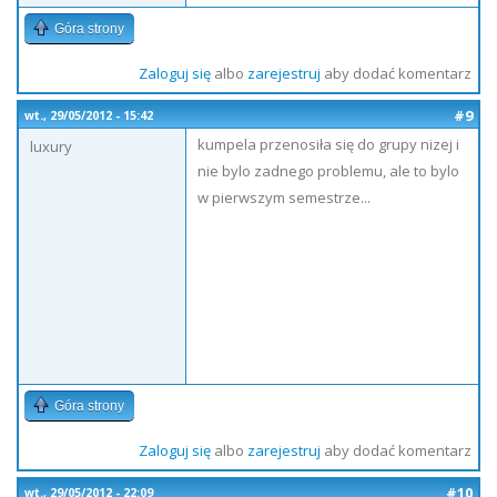
Góra strony
Zaloguj się
albo
zarejestruj
aby dodać komentarz
#9
wt., 29/05/2012 - 15:42
kumpela przenosiła się do grupy nizej i
luxury
nie bylo zadnego problemu, ale to bylo
w pierwszym semestrze...
Góra strony
Zaloguj się
albo
zarejestruj
aby dodać komentarz
#10
wt., 29/05/2012 - 22:09