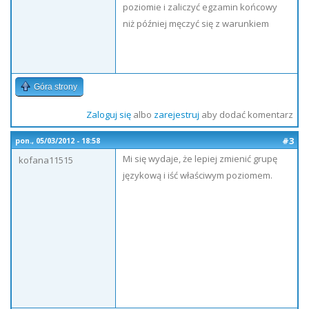
poziomie i zaliczyć egzamin końcowy
niż później męczyć się z warunkiem
Góra strony
Zaloguj się
albo
zarejestruj
aby dodać komentarz
#3
pon., 05/03/2012 - 18:58
Mi się wydaje, że lepiej zmienić grupę
kofana11515
językową i iść właściwym poziomem.