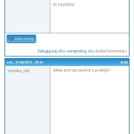
to za późno
Góra strony
Zaloguj się
albo
zarejestruj
aby dodać komentarz
#34
ndz., 21/06/2015 - 20:41
łatwo jest się zwolnić z praktyk?
monika_s92