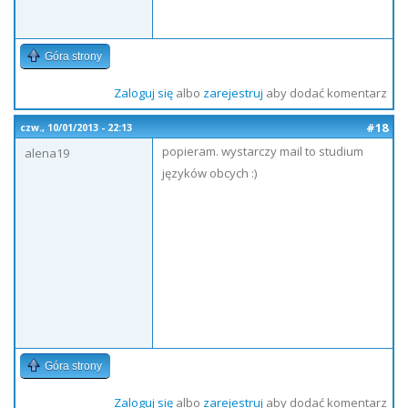
Góra strony
Zaloguj się
albo
zarejestruj
aby dodać komentarz
#18
czw., 10/01/2013 - 22:13
popieram. wystarczy mail to studium
alena19
języków obcych :)
Góra strony
Zaloguj się
albo
zarejestruj
aby dodać komentarz