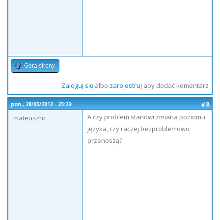
Góra strony
Zaloguj się
albo
zarejestruj
aby dodać komentarz
#8
pon., 28/05/2012 - 23:29
A czy problem stanowi zmiana poziomu
mateuszhc
języka, czy raczej bezproblemowo
przenoszą?