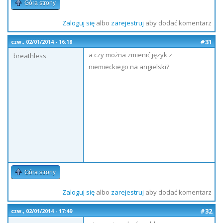
Góra strony
Zaloguj się
albo
zarejestruj
aby dodać komentarz
#31
czw., 02/01/2014 - 16:18
a czy można zmienić język z
breathless
niemieckiego na angielski?
Góra strony
Zaloguj się
albo
zarejestruj
aby dodać komentarz
#32
czw., 02/01/2014 - 17:49