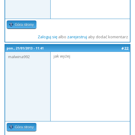
Góra strony
Zaloguj się
albo
zarejestruj
aby dodać komentarz
#22
pon., 21/01/2013 - 11:41
jak wyżej
malwina992
Góra strony