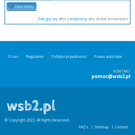
Góra strony
Zaloguj się
albo
zarejestruj
aby dodać komentarz
O nas
Regulamin
Polityka prywatności
Prawa autorskie
KONTAKT
pomoc@wsb2.pl
© Copyright 2022. All Rights Reserved.
FAQ's
Sitemap
Contact