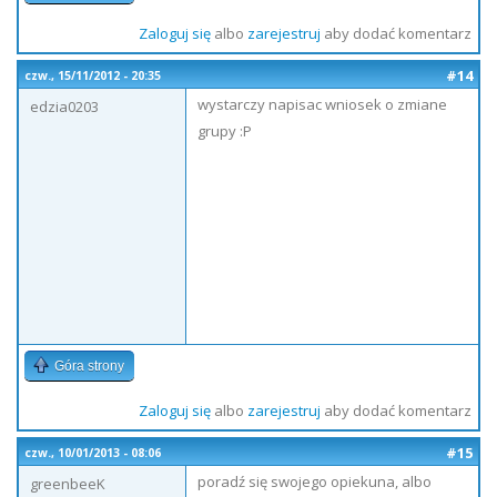
Zaloguj się
albo
zarejestruj
aby dodać komentarz
#14
czw., 15/11/2012 - 20:35
wystarczy napisac wniosek o zmiane
edzia0203
grupy :P
Góra strony
Zaloguj się
albo
zarejestruj
aby dodać komentarz
#15
czw., 10/01/2013 - 08:06
poradź się swojego opiekuna, albo
greenbeeK