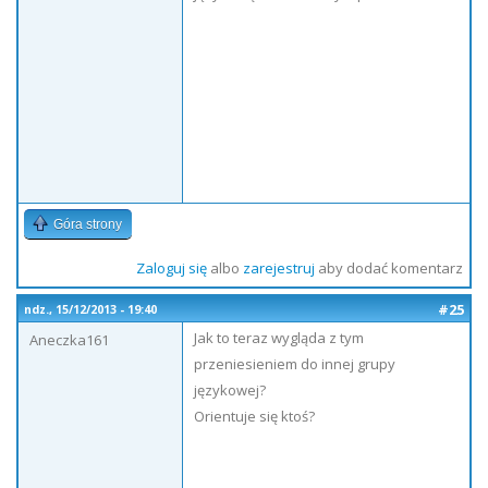
Góra strony
Zaloguj się
albo
zarejestruj
aby dodać komentarz
#25
ndz., 15/12/2013 - 19:40
Jak to teraz wygląda z tym
Aneczka161
przeniesieniem do innej grupy
językowej?
Orientuje się ktoś?