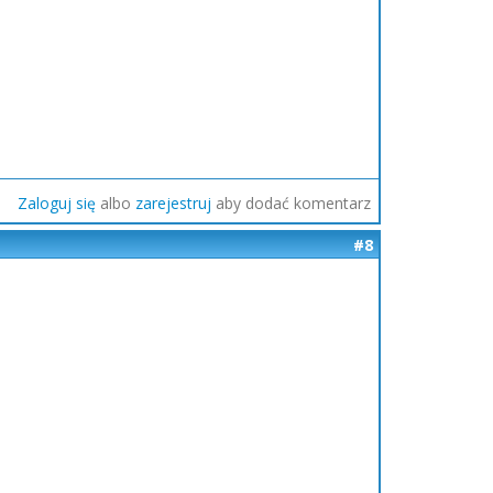
Zaloguj się
albo
zarejestruj
aby dodać komentarz
#8