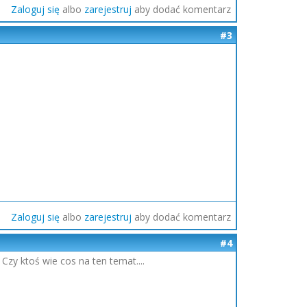
Zaloguj się
albo
zarejestruj
aby dodać komentarz
#3
Zaloguj się
albo
zarejestruj
aby dodać komentarz
#4
Czy ktoś wie cos na ten temat....