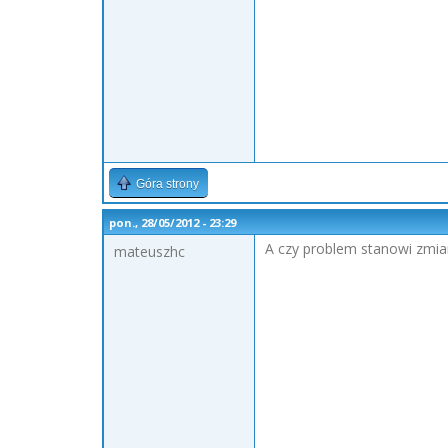
Góra strony
pon., 28/05/2012 - 23:29
A czy problem stanowi zmia
mateuszhc