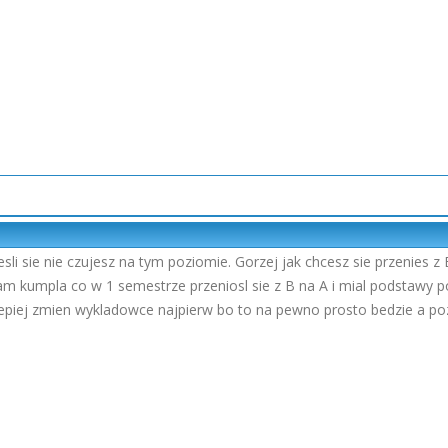
esli sie nie czujesz na tym poziomie. Gorzej jak chcesz sie przenies z
m kumpla co w 1 semestrze przeniosl sie z B na A i mial podstawy pod
lepiej zmien wykladowce najpierw bo to na pewno prosto bedzie a poz