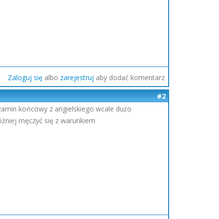
Zaloguj się
albo
zarejestruj
aby dodać komentarz
#2
 egzamin końcowy z angielskiego wcale dużo
później męczyć się z warunkiem