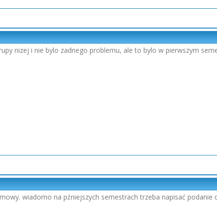
rupy nizej i nie bylo zadnego problemu, ale to bylo w pierwszym semes
mowy. wiadomo na pźniejszych semestrach trzeba napisać podanie d