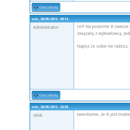
Góra strony
sob., 26/05/2012 - 09:14
co?! Na poziomie B zawsze j
Administrator
związany z wykładowcą. Jedn
Napisz że sobie nie radzisz
Góra strony
sob., 26/05/2012 - 22:38
twierdzenie, ze B jest trudni
olisik