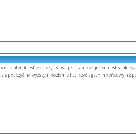
że i materiał jest prostszy i łatwiej zaliczać kolejne semestry, ale
piej się pouczyć na wyższym poziomie i zaliczyć egzamin końcowy niż 