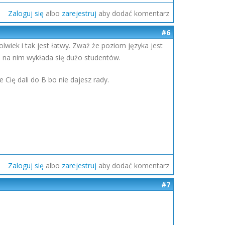
Zaloguj się
albo
zarejestruj
aby dodać komentarz
#6
wiek i tak jest łatwy. Zważ że poziom języka jest
 I na nim wykłada się dużo studentów.
 Cię dali do B bo nie dajesz rady.
Zaloguj się
albo
zarejestruj
aby dodać komentarz
#7