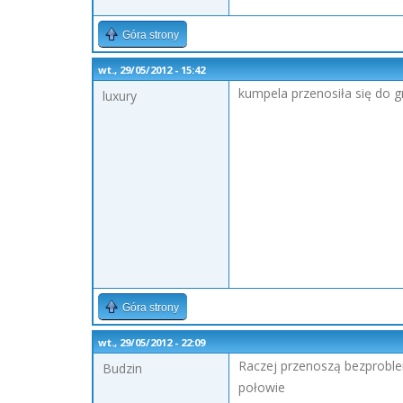
Góra strony
wt., 29/05/2012 - 15:42
kumpela przenosiła się do g
luxury
Góra strony
wt., 29/05/2012 - 22:09
Raczej przenoszą bezproble
Budzin
połowie