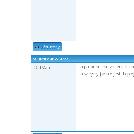
Góra strony
pt., 02/03/2012 - 20:29
Ja proponuj nie zmieniać, mo
DefMan
łatwiejszy już nie jest. Le