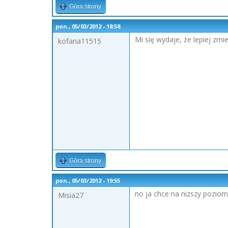
Góra strony
pon., 05/03/2012 - 18:58
Mi się wydaje, że lepiej zm
kofana11515
Góra strony
pon., 05/03/2012 - 19:55
no ja chce na nizszy poziom 
Misia27