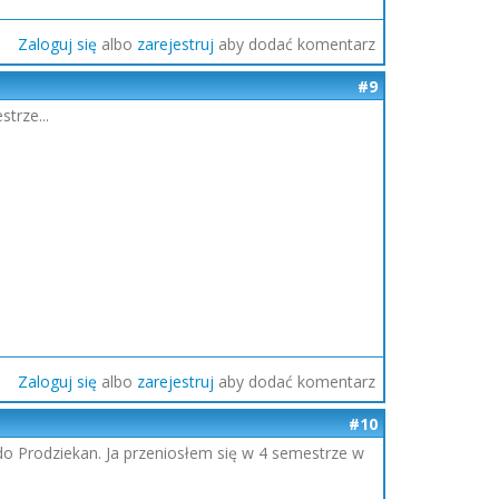
Zaloguj się
albo
zarejestruj
aby dodać komentarz
#9
trze...
Zaloguj się
albo
zarejestruj
aby dodać komentarz
#10
o Prodziekan. Ja przeniosłem się w 4 semestrze w