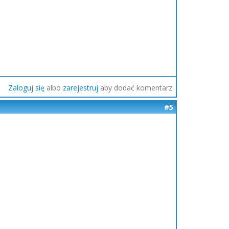
Zaloguj się
albo
zarejestruj
aby dodać komentarz
#5