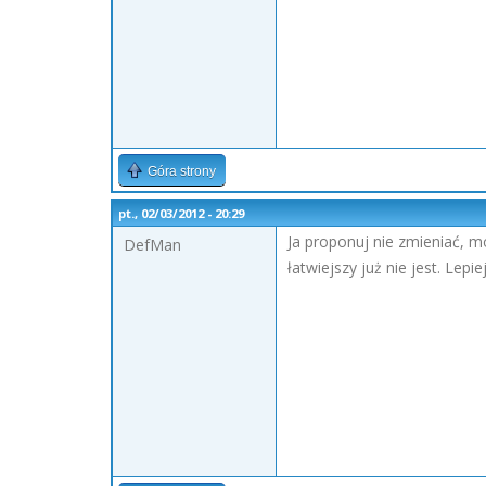
Góra strony
pt., 02/03/2012 - 20:29
Ja proponuj nie zmieniać, mo
DefMan
łatwiejszy już nie jest. Le