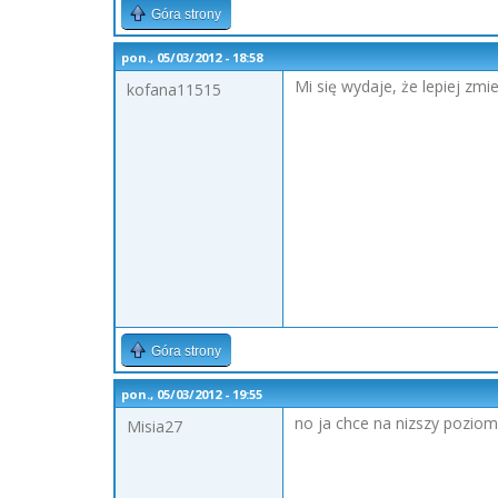
Góra strony
pon., 05/03/2012 - 18:58
Mi się wydaje, że lepiej zm
kofana11515
Góra strony
pon., 05/03/2012 - 19:55
no ja chce na nizszy poziom 
Misia27