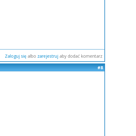
Zaloguj się
albo
zarejestruj
aby dodać komentarz
#8