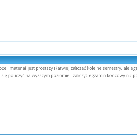
że i materiał jest prostszy i łatwiej zaliczać kolejne semestry, ale
piej się pouczyć na wyższym poziomie i zaliczyć egzamin końcowy niż 