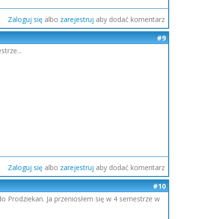
Zaloguj się
albo
zarejestruj
aby dodać komentarz
#9
trze...
Zaloguj się
albo
zarejestruj
aby dodać komentarz
#10
o Prodziekan. Ja przeniosłem się w 4 semestrze w