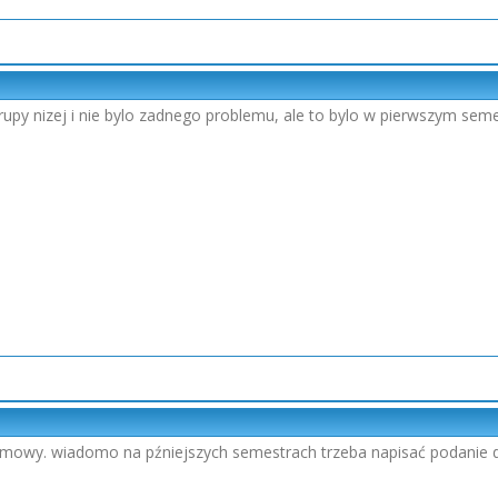
rupy nizej i nie bylo zadnego problemu, ale to bylo w pierwszym semes
mowy. wiadomo na pźniejszych semestrach trzeba napisać podanie d