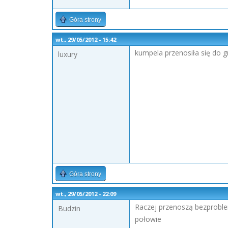
Góra strony
wt., 29/05/2012 - 15:42
kumpela przenosiła się do g
luxury
Góra strony
wt., 29/05/2012 - 22:09
Raczej przenoszą bezproble
Budzin
połowie