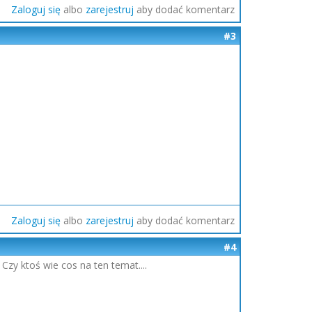
Zaloguj się
albo
zarejestruj
aby dodać komentarz
#3
Zaloguj się
albo
zarejestruj
aby dodać komentarz
#4
Czy ktoś wie cos na ten temat....