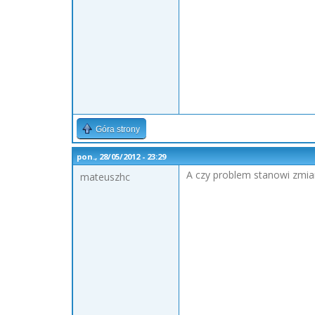
Góra strony
pon., 28/05/2012 - 23:29
A czy problem stanowi zmia
mateuszhc