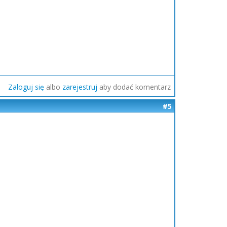
Zaloguj się
albo
zarejestruj
aby dodać komentarz
#5