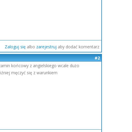
Zaloguj się
albo
zarejestruj
aby dodać komentarz
#2
 egzamin końcowy z angielskiego wcale dużo
później męczyć się z warunkiem