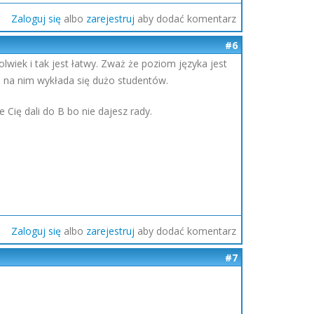
Zaloguj się
albo
zarejestruj
aby dodać komentarz
#6
wiek i tak jest łatwy. Zważ że poziom języka jest
 I na nim wykłada się dużo studentów.
 Cię dali do B bo nie dajesz rady.
Zaloguj się
albo
zarejestruj
aby dodać komentarz
#7