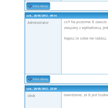
Góra strony
sob., 26/05/2012 - 09:14
co?! Na poziomie B zawsze j
Administrator
związany z wykładowcą. Jedn
Napisz że sobie nie radzisz
Góra strony
sob., 26/05/2012 - 22:38
twierdzenie, ze B jest trudni
olisik