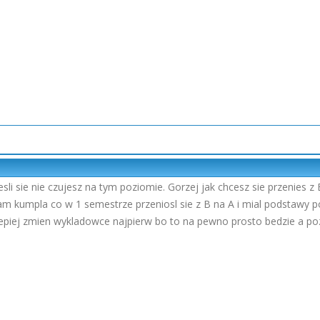
esli sie nie czujesz na tym poziomie. Gorzej jak chcesz sie przenies z
m kumpla co w 1 semestrze przeniosl sie z B na A i mial podstawy pod
lepiej zmien wykladowce najpierw bo to na pewno prosto bedzie a poz