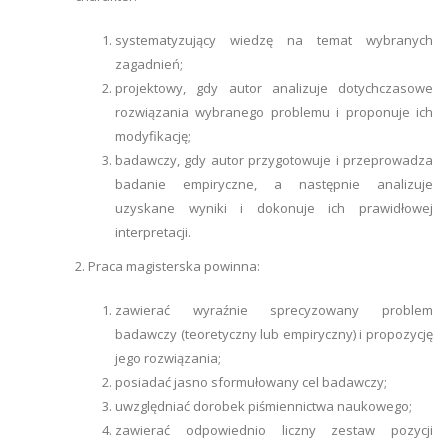
systematyzujący wiedzę na temat wybranych
zagadnień;
projektowy, gdy autor analizuje dotychczasowe
rozwiązania wybranego problemu i proponuje ich
modyfikację;
badawczy, gdy autor przygotowuje i przeprowadza
badanie empiryczne, a następnie analizuje
uzyskane wyniki i dokonuje ich prawidłowej
interpretacji.
2. Praca magisterska powinna:
zawierać wyraźnie sprecyzowany problem
badawczy (teoretyczny lub empiryczny) i propozycję
jego rozwiązania;
posiadać jasno sformułowany cel badawczy;
uwzględniać dorobek piśmiennictwa naukowego;
zawierać odpowiednio liczny zestaw pozycji