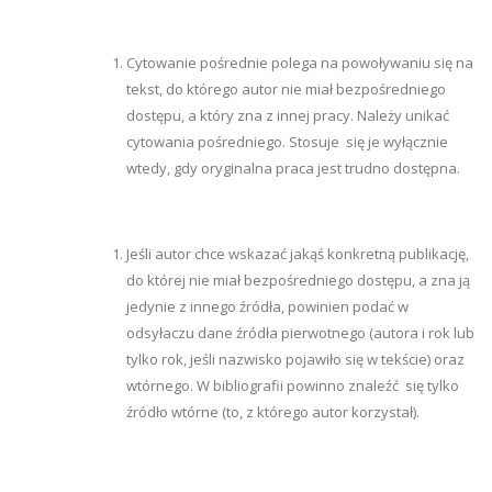
Cytowanie pośrednie polega na powoływaniu się na
tekst, do którego autor nie miał bezpośredniego
dostępu, a który zna z innej pracy. Należy unikać
cytowania pośredniego. Stosuje się je wyłącznie
wtedy, gdy oryginalna praca jest trudno dostępna.
Jeśli autor chce wskazać jakąś konkretną publikację,
do której nie miał bezpośredniego dostępu, a zna ją
jedynie z innego źródła, powinien podać w
odsyłaczu dane źródła pierwotnego (autora i rok lub
tylko rok, jeśli nazwisko pojawiło się w tekście) oraz
wtórnego. W bibliografii powinno znaleźć się tylko
źródło wtórne (to, z którego autor korzystał).