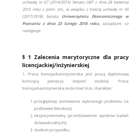
uchwałą nr 67 (2014/2015) Senatu UEP z dnia 28 kwietnia
2015 roku z późn. zm., w związku z treścią uchwały nr 45
(2017/2018) Senatu
Uniwersytetu Ekonomicznego w
Poznaniu z dnia 23 lutego 2018 roku,
zarządzam, co
następuje:
§ 1 Zalecenia merytoryczne dla pracy
licencjackiej/inżynierskiej
1. Praca licencjacka/inżynierska jest pracą dyplomową
kończącą pierwszy stopień studiów. Praca
licencjacka/inżynierska może mieć m.in. charakter:
przeglądowy (omówienie wybranego problemu na
podstawie literatury);
eksperymentalny (przedstawienie wyników badań
doświadczalnych);
studium przypadku;