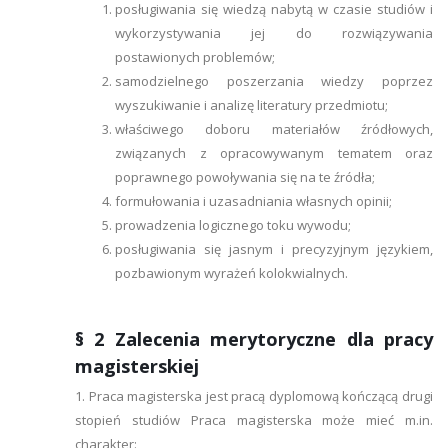
posługiwania się wiedzą nabytą w czasie studiów i
wykorzystywania jej do rozwiązywania
postawionych problemów;
samodzielnego poszerzania wiedzy poprzez
wyszukiwanie i analizę literatury przedmiotu;
właściwego doboru materiałów źródłowych,
związanych z opracowywanym tematem oraz
poprawnego powoływania się na te źródła;
formułowania i uzasadniania własnych opinii;
prowadzenia logicznego toku wywodu;
posługiwania się jasnym i precyzyjnym językiem,
pozbawionym wyrażeń kolokwialnych.
§ 2 Zalecenia merytoryczne dla pracy
magisterskiej
1. Praca magisterska jest pracą dyplomową kończącą drugi
stopień studiów Praca magisterska może mieć m.in.
charakter: