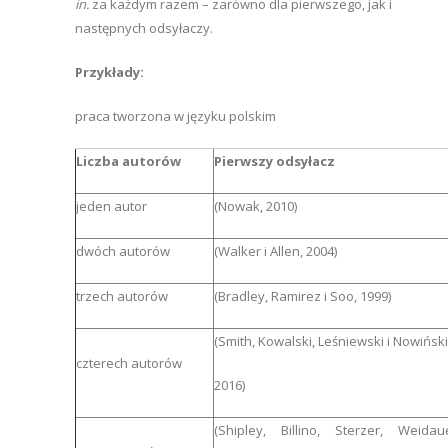
in.
za każdym razem – zarówno dla pierwszego, jak i
następnych odsyłaczy.
Przykłady:
praca tworzona w języku polskim
Liczba autorów
Pierwszy odsyłacz
jeden autor
(Nowak, 2010)
dwóch autorów
(Walker i Allen, 2004)
trzech autorów
(Bradley, Ramirez i Soo, 1999)
(Smith, Kowalski, Leśniewski i Nowiński
czterech autorów
2016)
(Shipley, Billino, Sterzer, Weida