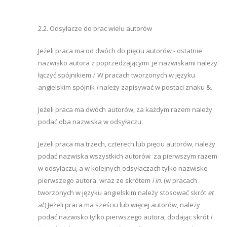
2.2. Odsyłacze do prac wielu autorów
Jeżeli praca ma od dwóch do pięciu autorów - ostatnie
nazwisko autora z poprzedzającymi je nazwiskami należy
łączyć spójnikiem
i
. W pracach tworzonych w języku
angielskim spójnik
i
należy zapisywać w postaci znaku &.
Jeżeli praca ma dwóch autorów, za każdym razem należy
podać oba nazwiska w odsyłaczu.
Jeżeli praca ma trzech, czterech lub pięciu autorów, należy
podać nazwiska wszystkich autorów za pierwszym razem
w odsyłaczu, a w kolejnych odsyłaczach tylko nazwisko
pierwszego autora wraz ze skrótem
i in.
(w pracach
tworzonych w języku angielskim należy stosować skrót
et
al
.) Jeżeli praca ma sześciu lub więcej autorów, należy
podać nazwisko tylko pierwszego autora, dodając skrót
i