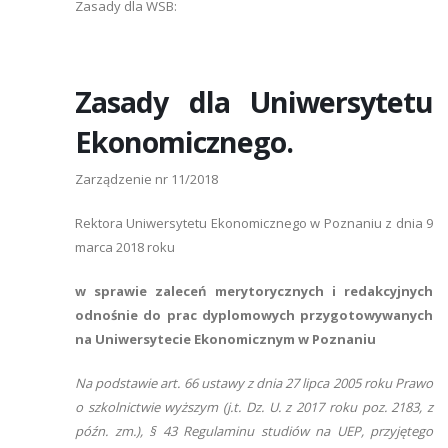
Zasady dla WSB:
Zasady dla Uniwersytetu
Ekonomicznego.
Zarządzenie nr 11/2018
Rektora Uniwersytetu Ekonomicznego w Poznaniu z dnia 9
marca 2018 roku
w sprawie zaleceń merytorycznych i redakcyjnych
odnośnie do prac dyplomowych przygotowywanych
na Uniwersytecie Ekonomicznym w Poznaniu
Na podstawie art. 66 ustawy z dnia 27 lipca 2005 roku Prawo
o szkolnictwie wyższym (j.t. Dz. U. z 2017 roku poz. 2183, z
późn. zm.), § 43 Regulaminu studiów na UEP, przyjętego