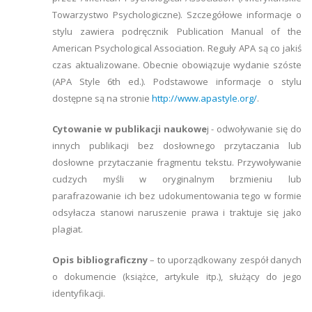
Towarzystwo Psychologiczne). Szczegółowe informacje o
stylu zawiera podręcznik Publication Manual of the
American Psychological Association. Reguły APA są co jakiś
czas aktualizowane. Obecnie obowiązuje wydanie szóste
(APA Style 6th ed.). Podstawowe informacje o stylu
dostępne są na stronie
http://www.apastyle.org/
.
Cytowanie w publikacji naukowe
j - odwoływanie się do
innych publikacji bez dosłownego przytaczania lub
dosłowne przytaczanie fragmentu tekstu. Przywoływanie
cudzych myśli w oryginalnym brzmieniu lub
parafrazowanie ich bez udokumentowania tego w formie
odsyłacza stanowi naruszenie prawa i traktuje się jako
plagiat.
Opis bibliograficzny
– to uporządkowany zespół danych
o dokumencie (książce, artykule itp.), służący do jego
identyfikacji.