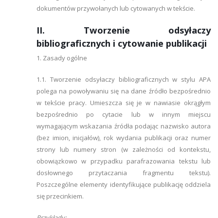
dokumentów przywołanych lub cytowanych w tekście.
II. Tworzenie odsyłaczy
bibliograficznych i cytowanie publikacji
1. Zasady ogólne
1.1. Tworzenie odsyłaczy bibliograficznych w stylu APA
polega na powoływaniu się na dane źródło bezpośrednio
w tekście pracy. Umieszcza się je w nawiasie okrągłym
bezpośrednio po cytacie lub w innym miejscu
wymagającym wskazania źródła podając nazwisko autora
(bez imion, inicjałów), rok wydania publikacji oraz numer
strony lub numery stron (w zależności od kontekstu,
obowiązkowo w przypadku parafrazowania tekstu lub
dosłownego przytaczania fragmentu tekstu).
Poszczególne elementy identyfikujące publikację oddziela
się przecinkiem.
Przykłady: