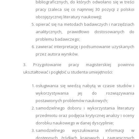
bibliograficznych, do których odwołano się w treści
pracy (zaleca się co najmniej 30 pozycji z polskoi
obcojęzycznej literatury naukowej);
opierać się na metodach badawczych i narzędziach
analitycznych, prawidłowo dostosowanych do
problemu badawczego;
zawierać interpretację i podsumowanie uzyskanych
przez autora wyników.
3. Przygotowanie pracy magisterskiej powinno
ukształtować i pogłębić u studenta umiejętności:
osługiwania się wiedzą nabytą w czasie studiów i
wykorzystywania jej do rozwiązywania
postawionych problemów naukowych;
samodzielnego doboru i wykorzystania literatury
przedmiotu oraz podjęcia krytycznej analizy i oceny
dorobku naukowego w danej dyscyplinie;
samodzielnego wyszukiwania informacji w
dostępnych źródłach krajowych i zagranicznych