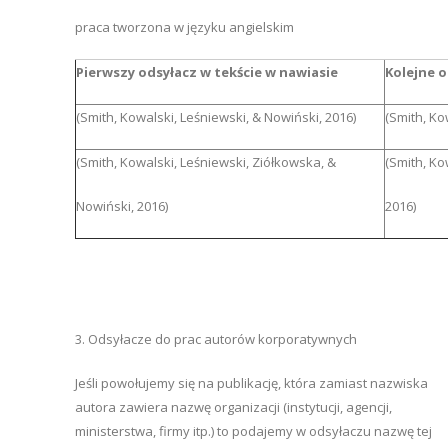
praca tworzona w języku angielskim
Pierwszy odsyłacz w tekście w nawiasie
Kolejne o
(Smith, Kowalski, Leśniewski, & Nowiński, 2016)
(Smith, Ko
(Smith, Kowalski, Leśniewski, Ziółkowska, &
(Smith, Ko
Nowiński, 2016)
2016)
3. Odsyłacze do prac autorów korporatywnych
Jeśli powołujemy się na publikację, która zamiast nazwiska
autora zawiera nazwę organizacji (instytucji, agencji,
ministerstwa, firmy itp.) to podajemy w odsyłaczu nazwę tej