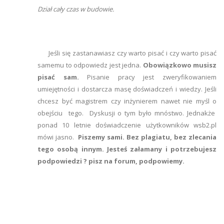
Dział cały czas w budowie.
Jeśli się zastanawiasz czy warto pisać i czy warto pisać
samemu to odpowiedz jest jedna.
Obowiązkowo musisz
pisać sam.
Pisanie pracy jest zweryfikowaniem
umiejętności i dostarcza masę doświadczeń i wiedzy. Jeśli
chcesz być magistrem czy inżynierem nawet nie myśl o
obejściu tego. Dyskusji o tym było mnóstwo. Jednakże
ponad 10 letnie doświadczenie użytkowników wsb2.pl
mówi jasno.
Piszemy sami. Bez plagiatu, bez zlecania
tego osobą innym. Jesteś załamany i potrzebujesz
podpowiedzi ? pisz na forum, podpowiemy.