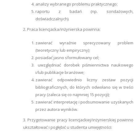
analizy wybranego problemu praktycznego;
raportu z badań (np. sondażowych,
doświadczalnych).
2. Praca licencjacka/inżynierska powinna:
zawierać wyraźnie sprecyzowany problem
(teoretyczny lub empiryczny);
posiadać jasno sformułowany cel;
uwzględniać dorobek piśmiennictwa naukowego
i/lub publikacje branżowe;
zawierać odpowiednio liczny zestaw pozycji
bibliograficznych, do których odwołano się w treści
pracy (zaleca się co najmniej 15 pozycji);
zawierać interpretację i podsumowanie uzyskanych
przez autora wyników.
3. Przygotowanie pracy licencjackiej/inżynierskiej powinno
ukształtować i pogłębić u studenta umiejętności: