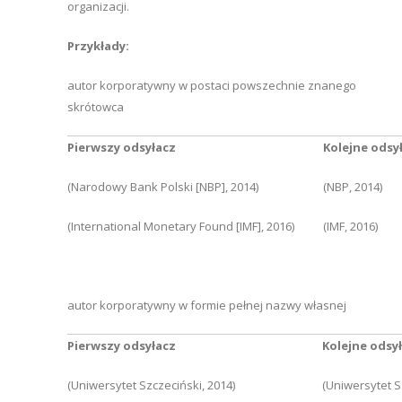
organizacji.
Przykłady:
autor korporatywny w postaci powszechnie znanego
skrótowca
Pierwszy odsyłacz
Kolejne odsy
(Narodowy Bank Polski [NBP], 2014)
(NBP, 2014)
(International Monetary Found [IMF], 2016)
(IMF, 2016)
autor korporatywny w formie pełnej nazwy własnej
Pierwszy odsyłacz
Kolejne odsy
(Uniwersytet Szczeciński, 2014)
(Uniwersytet S