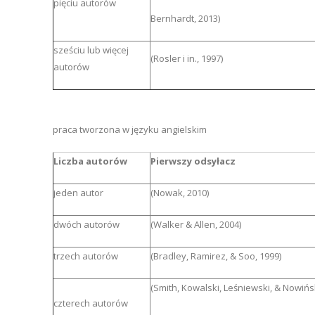
pięciu autorów
Bernhardt, 2013)
sześciu lub więcej
(Rosler i in., 1997)
autorów
praca tworzona w języku angielskim
Liczba autorów
Pierwszy odsyłacz
jeden autor
(Nowak, 2010)
dwóch autorów
(Walker & Allen, 2004)
trzech autorów
(Bradley, Ramirez, & Soo, 1999)
(Smith, Kowalski, Leśniewski, & Nowińsk
czterech autorów