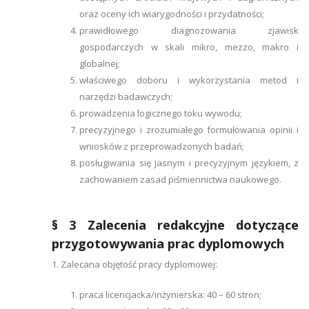
oraz oceny ich wiarygodności i przydatności;
prawidłowego diagnozowania zjawisk
gospodarczych w skali mikro, mezzo, makro i
globalnej;
właściwego doboru i wykorzystania metod i
narzędzi badawczych;
prowadzenia logicznego toku wywodu;
precyzyjnego i zrozumiałego formułowania opinii i
wniosków z przeprowadzonych badań;
posługiwania się jasnym i precyzyjnym językiem, z
zachowaniem zasad piśmiennictwa naukowego.
§ 3 Zalecenia redakcyjne dotyczące
przygotowywania prac dyplomowych
1. Zalecana objętość pracy dyplomowej:
praca licencjacka/inżynierska: 40 – 60 stron;