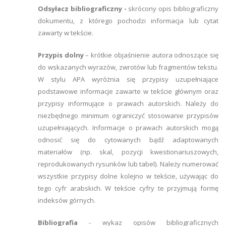
Odsyłacz bibliograficzny -
skrócony opis bibliograficzny
dokumentu, z którego pochodzi informacja lub cytat
zawarty w tekście.
Przypis dolny
– krótkie objaśnienie autora odnoszące się
do wskazanych wyrazów, zwrotów lub fragmentów tekstu.
W stylu APA wyróżnia się przypisy uzupełniające
podstawowe informacje zawarte w tekście głównym oraz
przypisy informujące o prawach autorskich. Należy do
niezbędnego minimum ograniczyć stosowanie przypisów
uzupełniających. Informacje o prawach autorskich mogą
odnosić się do cytowanych bądź adaptowanych
materiałów (np. skal, pozycji kwestionariuszowych,
reprodukowanych rysunków lub tabel). Należy numerować
wszystkie przypisy dolne kolejno w tekście, używając do
tego cyfr arabskich. W tekście cyfry te przyjmują formę
indeksów górnych.
Bibliografia
- wykaz opisów bibliograficznych