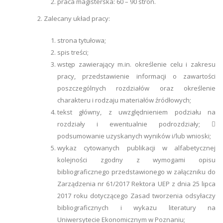
praca magisterska: 60 – 90 stron.
2. Zalecany układ pracy:
strona tytułowa;
spis treści;
wstęp zawierający m.in. określenie celu i zakresu
pracy, przedstawienie informacji o zawartości
poszczególnych rozdziałów oraz określenie
charakteru i rodzaju materiałów źródłowych;
tekst główny, z uwzględnieniem podziału na
rozdziały i ewentualnie podrozdziały; 
podsumowanie uzyskanych wyników i/lub wnioski;
wykaz cytowanych publikacji w alfabetycznej
kolejności zgodny z wymogami opisu
bibliograficznego przedstawionego w załączniku do
Zarządzenia nr 61/2017 Rektora UEP z dnia 25 lipca
2017 roku dotyczącego Zasad tworzenia odsyłaczy
bibliograficznych i wykazu literatury na
Uniwersytecie Ekonomicznym w Poznaniu;