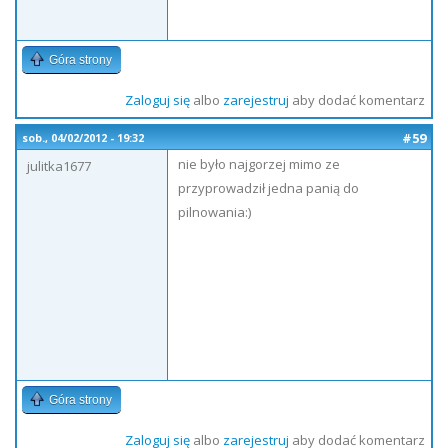
Góra strony
Zaloguj się
albo
zarejestruj
aby dodać komentarz
#59
sob., 04/02/2012 - 19:32
nie było najgorzej mimo ze
julitka1677
przyprowadził jedna panią do
pilnowania:)
Góra strony
Zaloguj się
albo
zarejestruj
aby dodać komentarz