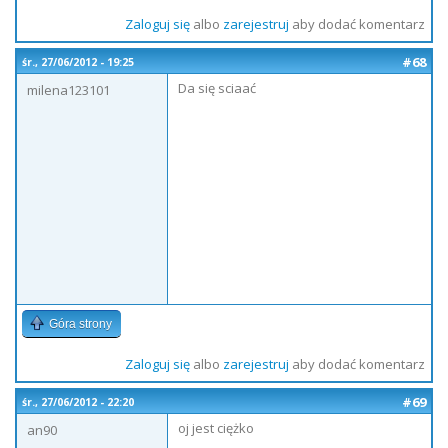
Zaloguj się
albo
zarejestruj
aby dodać komentarz
#68
śr., 27/06/2012 - 19:25
Da się sciaać
milena123101
Góra strony
Zaloguj się
albo
zarejestruj
aby dodać komentarz
#69
śr., 27/06/2012 - 22:20
oj jest ciężko
an90