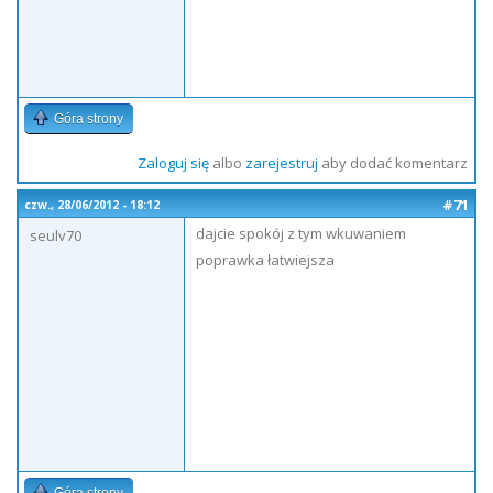
Góra strony
Zaloguj się
albo
zarejestruj
aby dodać komentarz
#71
czw., 28/06/2012 - 18:12
dajcie spokój z tym wkuwaniem
seulv70
poprawka łatwiejsza