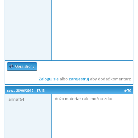
Góra strony
Zaloguj się
albo
zarejestruj
aby dodać komentarz
#70
czw., 28/06/2012 - 17:13
dużo materiału ale można zdac
annaf64