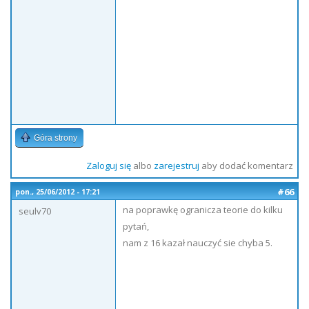
Góra strony
Zaloguj się
albo
zarejestruj
aby dodać komentarz
#66
pon., 25/06/2012 - 17:21
na poprawkę ogranicza teorie do kilku
seulv70
pytań,
nam z 16 kazał nauczyć sie chyba 5.