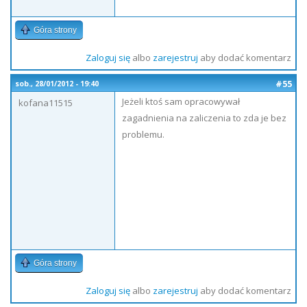
Góra strony
Zaloguj się
albo
zarejestruj
aby dodać komentarz
#55
sob., 28/01/2012 - 19:40
Jeżeli ktoś sam opracowywał
kofana11515
zagadnienia na zaliczenia to zda je bez
problemu.
Góra strony
Zaloguj się
albo
zarejestruj
aby dodać komentarz