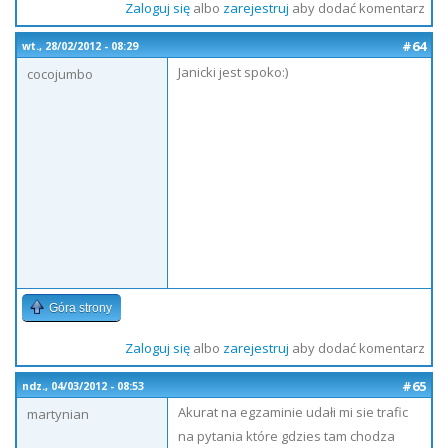
Zaloguj się
albo
zarejestruj
aby dodać komentarz
#64
wt., 28/02/2012 - 08:29
Janicki jest spoko:)
cocojumbo
Góra strony
Zaloguj się
albo
zarejestruj
aby dodać komentarz
#65
ndz., 04/03/2012 - 08:53
Akurat na egzaminie udałi mi sie trafic
martynian
na pytania które gdzies tam chodza