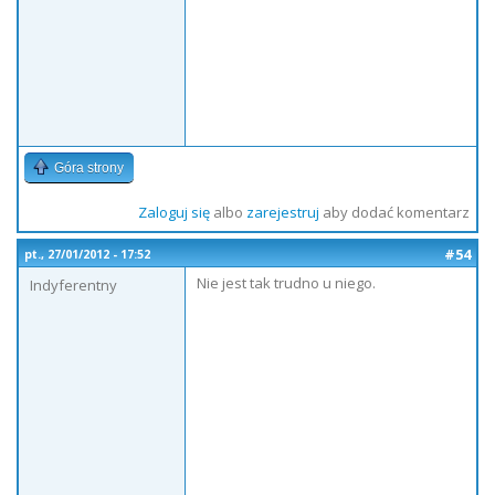
Góra strony
Zaloguj się
albo
zarejestruj
aby dodać komentarz
#54
pt., 27/01/2012 - 17:52
Nie jest tak trudno u niego.
Indyferentny