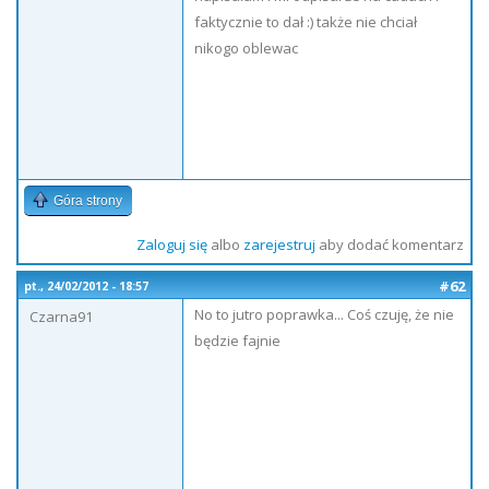
faktycznie to dał :) także nie chciał
nikogo oblewac
Góra strony
Zaloguj się
albo
zarejestruj
aby dodać komentarz
#62
pt., 24/02/2012 - 18:57
No to jutro poprawka... Coś czuję, że nie
Czarna91
będzie fajnie