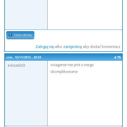
Góra strony
Zaloguj się
albo
zarejestruj
aby dodać komentarz
#75
czw., 15/11/2012 - 20:33
sciaganie nie jest u niego
edzia0203
skomplikowane