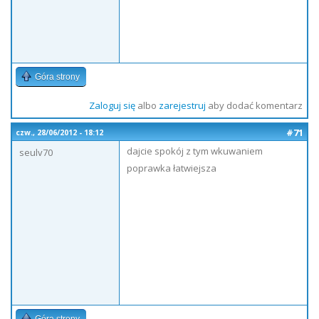
Góra strony
Zaloguj się
albo
zarejestruj
aby dodać komentarz
#71
czw., 28/06/2012 - 18:12
dajcie spokój z tym wkuwaniem
seulv70
poprawka łatwiejsza