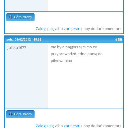
Góra strony
Zaloguj się
albo
zarejestruj
aby dodać komentarz
#59
sob., 04/02/2012 - 19:32
nie było najgorzej mimo ze
julitka1677
przyprowadził jedna panią do
pilnowania:)
Góra strony
Zaloguj się
albo
zarejestruj
aby dodać komentarz