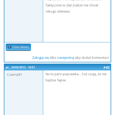
faktycznie to dał :) także nie chciał
nikogo oblewac
Góra strony
Zaloguj się
albo
zarejestruj
aby dodać komentarz
#62
pt., 24/02/2012 - 18:57
No to jutro poprawka... Coś czuję, że nie
Czarna91
będzie fajnie