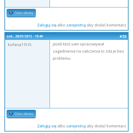
Góra strony
Zaloguj się
albo
zarejestruj
aby dodać komentarz
#55
sob., 28/01/2012 - 19:40
Jeżeli ktoś sam opracowywał
kofana11515
zagadnienia na zaliczenia to zda je bez
problemu.
Góra strony
Zaloguj się
albo
zarejestruj
aby dodać komentarz