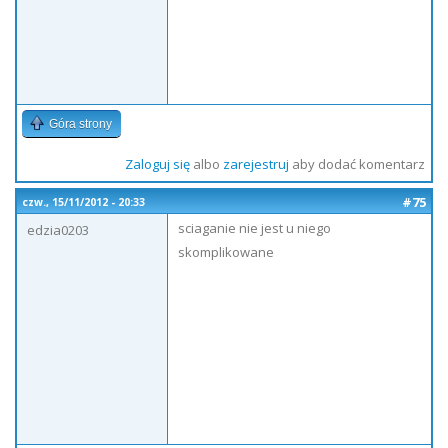
Góra strony
Zaloguj się
albo
zarejestruj
aby dodać komentarz
#75
czw., 15/11/2012 - 20:33
sciaganie nie jest u niego
edzia0203
skomplikowane