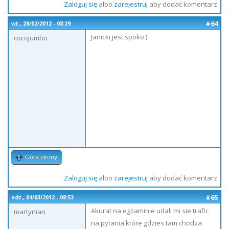
Zaloguj się
albo
zarejestruj
aby dodać komentarz
#64
wt., 28/02/2012 - 08:29
Janicki jest spoko:)
cocojumbo
Góra strony
Zaloguj się
albo
zarejestruj
aby dodać komentarz
#65
ndz., 04/03/2012 - 08:53
Akurat na egzaminie udałi mi sie trafic
martynian
na pytania które gdzies tam chodza