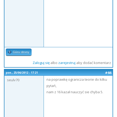
Góra strony
Zaloguj się
albo
zarejestruj
aby dodać komentarz
#66
pon., 25/06/2012 - 17:21
na poprawkę ogranicza teorie do kilku
seulv70
pytań,
nam z 16 kazał nauczyć sie chyba 5.