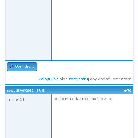
Góra strony
Zaloguj się
albo
zarejestruj
aby dodać komentarz
#70
czw., 28/06/2012 - 17:13
dużo materiału ale można zdac
annaf64