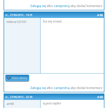
Zaloguj się
albo
zarejestruj
aby dodać komentarz
#68
śr., 27/06/2012 - 19:25
Da się sciaać
milena123101
Góra strony
Zaloguj się
albo
zarejestruj
aby dodać komentarz
#69
śr., 27/06/2012 - 22:20
oj jest ciężko
an90