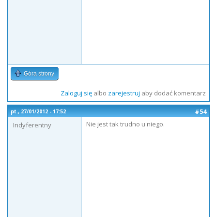
Góra strony
Zaloguj się
albo
zarejestruj
aby dodać komentarz
#54
pt., 27/01/2012 - 17:52
Nie jest tak trudno u niego.
Indyferentny