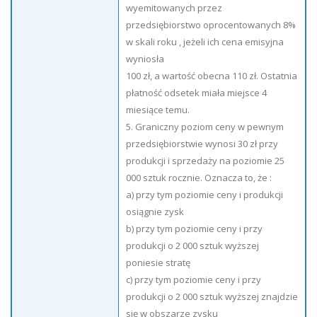
wyemitowanych przez
przedsiębiorstwo oprocentowanych 8%
w skali roku , jeżeli ich cena emisyjna
wyniosła
100 zł, a wartość obecna 110 zł. Ostatnia
płatność odsetek miała miejsce 4
miesiące temu.
5. Graniczny poziom ceny w pewnym
przedsiębiorstwie wynosi 30 zł przy
produkcji i sprzedaży na poziomie 25
000 sztuk rocznie. Oznacza to, że :
a) przy tym poziomie ceny i produkcji
osiągnie zysk
b) przy tym poziomie ceny i przy
produkcji o 2 000 sztuk wyższej
poniesie stratę
c) przy tym poziomie ceny i przy
produkcji o 2 000 sztuk wyższej znajdzie
się w obszarze zysku