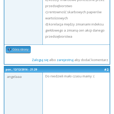
przedsiębiorstwo
c) rentowność skarbowych papierów
wartościowych
d) korelacja między zmianami indeksu
giełdowego a zmianą cen akcji danego
przedsiębiorstwa
Góra strony
Zaloguj się
albo
zarejestruj
aby dodać komentarz
#2
pon., 12/12/2016 - 21:29
Do niedzieli mało czasu mamy :(
angelaaa