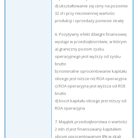
d) ukształtowanie się ceny na poziomie
32 zł i przy niezmiennej wartości
produkcji i sprzedaży poniesie stratę
6. Pozytywny efekt dźwigni finansowej
wystąpi w przedsiębiorstwie, w którym:
a) graniczny poziom zysku
operacyjnego jest wyższy od zysku
brutto
b) nominalne oprocentowanie kapitału
obcego jest niższe niż ROA operacyjna
c) ROA operacyjna jest wyższa od ROE
brutto
d) koszt kapitału obcego jest niższy od
ROA operacyjna
7. Majątek przedsiębiorstwa o wartości
2 mln zł jest finansowany kapitałem
obcym oprocentowanym 8% w skali