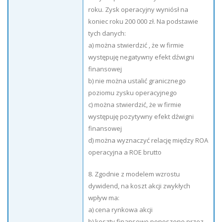
roku. Zysk operacyjny wyniósł na
koniec roku 200 000 zł. Na podstawie
tych danych:
a) można stwierdzić , że w firmie
występuję negatywny efekt dźwigni
finansowej
b) nie można ustalić granicznego
poziomu zysku operacyjnego
c) można stwierdzić, że w firmie
występuję pozytywny efekt dźwigni
finansowej
d) można wyznaczyć relację między ROA
operacyjna a ROE brutto
8. Zgodnie z modelem wzrostu
dywidend, na koszt akcji zwykłych
wpływ ma:
a) cena rynkowa akcji
b) koszty finansowe ponoszone przez