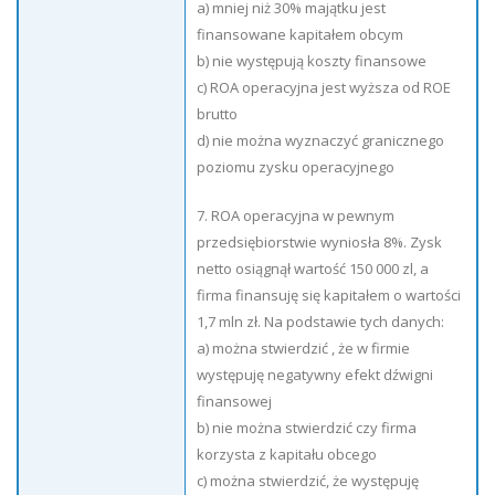
a) mniej niż 30% majątku jest
finansowane kapitałem obcym
b) nie występują koszty finansowe
c) ROA operacyjna jest wyższa od ROE
brutto
d) nie można wyznaczyć granicznego
poziomu zysku operacyjnego
7. ROA operacyjna w pewnym
przedsiębiorstwie wyniosła 8%. Zysk
netto osiągnął wartość 150 000 zl, a
firma finansuję się kapitałem o wartości
1,7 mln zł. Na podstawie tych danych:
a) można stwierdzić , że w firmie
występuję negatywny efekt dźwigni
finansowej
b) nie można stwierdzić czy firma
korzysta z kapitału obcego
c) można stwierdzić, że występuję