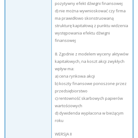
pozytywny efekt dźwigni finansowej
d) nie można wywnioskować czy firma
ma prawidłowo skonstruowaną
strukturę kapitałową z punktu widzenia
występowania efektu dźwigni
finansowej
8. Zgodnie z modelem wyceny aktywów
kapitałowych, na koszt akcji zwykłych
wpływ ma:
a) cena rynkowa akcji
b) koszty finansowe ponoszone przez
przedsiębiorstwo
c) rentowność skarbowych papierów
wartościowych
d) dywidenda wypłacona w bieżącym
roku
WERSJA II