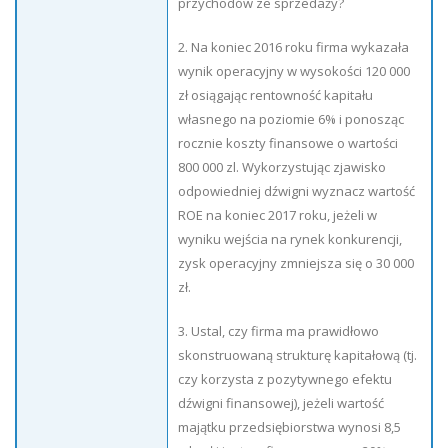
przychodów ze sprzedaży?
2. Na koniec 2016 roku firma wykazała
wynik operacyjny w wysokości 120 000
zł osiągając rentowność kapitału
własnego na poziomie 6% i ponosząc
rocznie koszty finansowe o wartości
800 000 zl. Wykorzystując zjawisko
odpowiedniej dźwigni wyznacz wartość
ROE na koniec 2017 roku, jeżeli w
wyniku wejścia na rynek konkurencji,
zysk operacyjny zmniejsza się o 30 000
zł.
3. Ustal, czy firma ma prawidłowo
skonstruowaną strukturę kapitałową (tj.
czy korzysta z pozytywnego efektu
dźwigni finansowej), jeżeli wartość
majątku przedsiębiorstwa wynosi 8,5