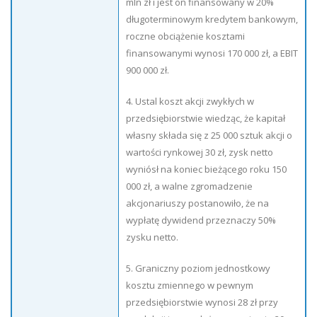
mln zł i jest on finansowany w 20%
długoterminowym kredytem bankowym,
roczne obciążenie kosztami
finansowanymi wynosi 170 000 zł, a EBIT
900 000 zł.
4. Ustal koszt akcji zwykłych w
przedsiębiorstwie wiedząc, że kapitał
własny składa się z 25 000 sztuk akcji o
wartości rynkowej 30 zł, zysk netto
wyniósł na koniec bieżącego roku 150
000 zł, a walne zgromadzenie
akcjonariuszy postanowiło, że na
wypłatę dywidend przeznaczy 50%
zysku netto.
5. Graniczny poziom jednostkowy
kosztu zmiennego w pewnym
przedsiębiorstwie wynosi 28 zł przy