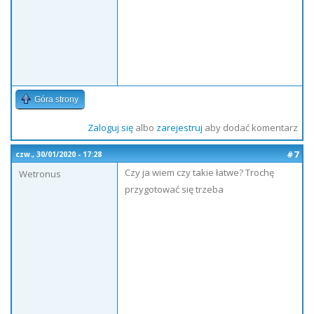
Góra strony
Zaloguj się
albo
zarejestruj
aby dodać komentarz
#7
czw., 30/01/2020 - 17:28
Czy ja wiem czy takie łatwe? Trochę
Wetronus
przygotować się trzeba