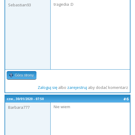
tragedia :D
Sebastian93
Góra strony
Zaloguj się
albo
zarejestruj
aby dodać komentarz
#6
czw., 30/01/2020 - 07:50
Nie wiem
Barbara777