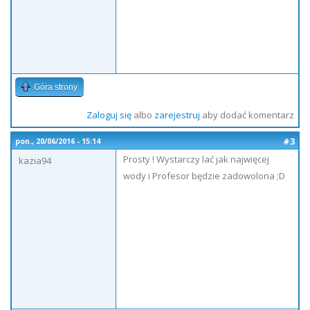
Góra strony
Zaloguj się
albo
zarejestruj
aby dodać komentarz
#3
pon., 20/06/2016 - 15:14
Prosty ! Wystarczy lać jak najwięcej
kazia94
wody i Profesor będzie zadowolona ;D