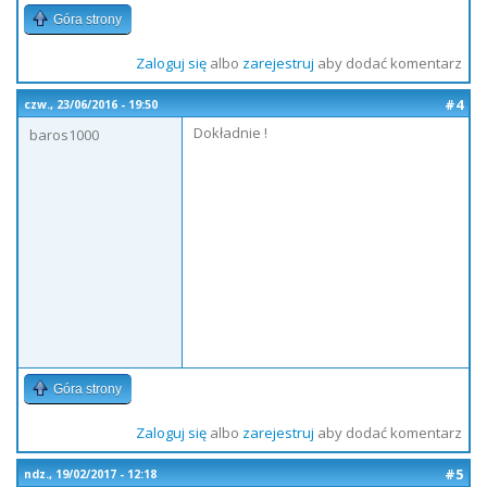
Góra strony
Zaloguj się
albo
zarejestruj
aby dodać komentarz
#4
czw., 23/06/2016 - 19:50
Dokładnie !
baros1000
Góra strony
Zaloguj się
albo
zarejestruj
aby dodać komentarz
#5
ndz., 19/02/2017 - 12:18