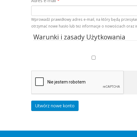
Adres e-mail
*
Wprowadź prawidłowy adres e-mail, na który będą przesyłane
otrzymać nowe hasło lub też informacje o nowościach oraz i
Warunki i zasady Użytkowania