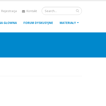
 Rejestracja
Kontakt
NA GŁOWNA
FORUM DYSKUSYJNE
MATERIAŁY