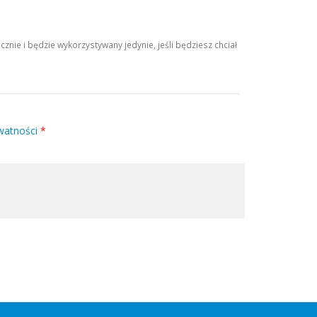
ie i będzie wykorzystywany jedynie, jeśli będziesz chciał
watności
*