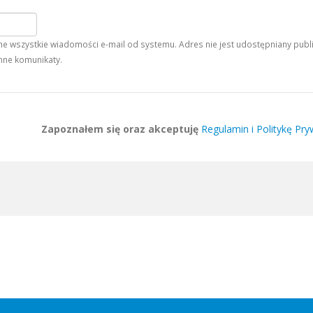
 wszystkie wiadomości e-mail od systemu. Adres nie jest udostępniany publiczn
nne komunikaty.
Zapoznałem się oraz akceptuję
Regulamin i Politykę Pry