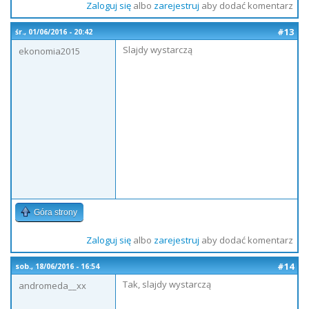
Zaloguj się
albo
zarejestruj
aby dodać komentarz
#13
śr., 01/06/2016 - 20:42
Slajdy wystarczą
ekonomia2015
Góra strony
Zaloguj się
albo
zarejestruj
aby dodać komentarz
#14
sob., 18/06/2016 - 16:54
Tak, slajdy wystarczą
andromeda__xx