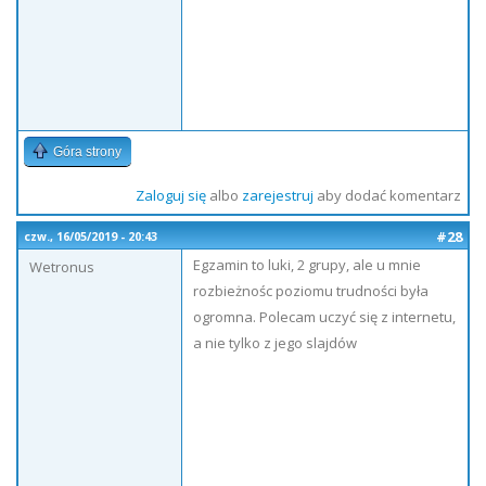
Góra strony
Zaloguj się
albo
zarejestruj
aby dodać komentarz
#28
czw., 16/05/2019 - 20:43
Egzamin to luki, 2 grupy, ale u mnie
Wetronus
rozbieżnośc poziomu trudności była
ogromna. Polecam uczyć się z internetu,
a nie tylko z jego slajdów