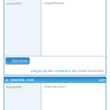
uzupełnianka
monis414
Góra strony
Zaloguj się
albo
zarejestruj
aby dodać komentarz
#27
pt., 02/02/2018 - 19:28
Skąd się uczyć?
kasia2000