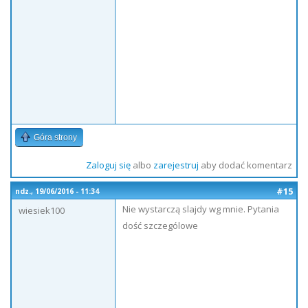
Góra strony
Zaloguj się
albo
zarejestruj
aby dodać komentarz
#15
ndz., 19/06/2016 - 11:34
Nie wystarczą slajdy wg mnie. Pytania
wiesiek100
dość szczególowe