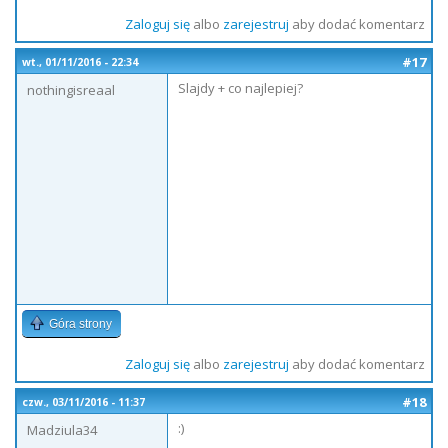
Zaloguj się
albo
zarejestruj
aby dodać komentarz
#17
wt., 01/11/2016 - 22:34
Slajdy + co najlepiej?
nothingisreaal
Góra strony
Zaloguj się
albo
zarejestruj
aby dodać komentarz
#18
czw., 03/11/2016 - 11:37
:)
Madziula34