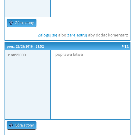
Góra strony
Zaloguj się
albo
zarejestruj
aby dodać komentarz
#12
pon., 23/05/2016 - 21:52
I poprawa łatwa
nati55000
Góra strony