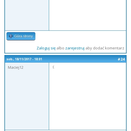
Góra strony
Zaloguj się
albo
zarejestruj
aby dodać komentarz
#24
sob., 18/11/2017 - 18:01
:(
Maciej12