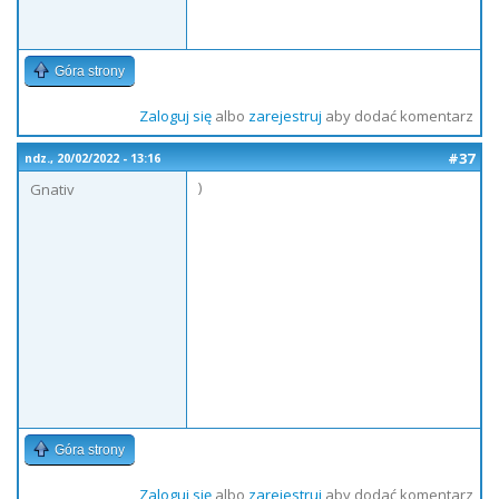
Góra strony
Zaloguj się
albo
zarejestruj
aby dodać komentarz
#37
ndz., 20/02/2022 - 13:16
)
Gnativ
Góra strony
Zaloguj się
albo
zarejestruj
aby dodać komentarz