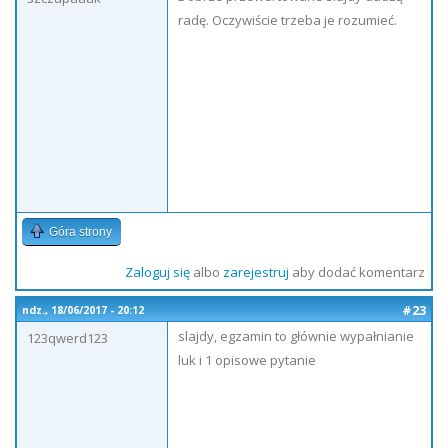
radę. Oczywiście trzeba je rozumieć.
Góra strony
Zaloguj się
albo
zarejestruj
aby dodać komentarz
#23
ndz., 18/06/2017 - 20:12
slajdy, egzamin to głównie wypałnianie
123qwerd123
luk i 1 opisowe pytanie