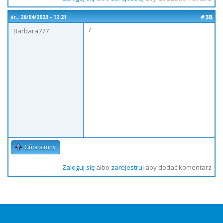
#38
śr., 26/04/2023 - 12:21
/
Barbara777
Góra strony
Zaloguj się
albo
zarejestruj
aby dodać komentarz