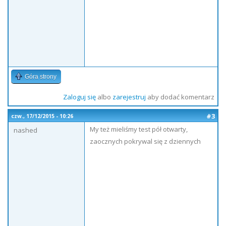
Góra strony
Zaloguj się
albo
zarejestruj
aby dodać komentarz
#3
czw., 17/12/2015 - 10:26
My też mieliśmy test pół otwarty,
nashed
zaocznych pokrywal się z dziennych