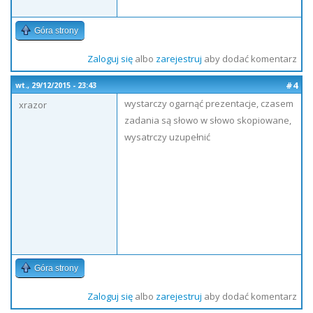
Góra strony
Zaloguj się
albo
zarejestruj
aby dodać komentarz
#4
wt., 29/12/2015 - 23:43
wystarczy ogarnąć prezentacje, czasem
xrazor
zadania są słowo w słowo skopiowane,
wysatrczy uzupełnić
Góra strony
Zaloguj się
albo
zarejestruj
aby dodać komentarz