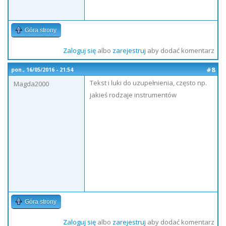
Góra strony
Zaloguj się
albo
zarejestruj
aby dodać komentarz
#8
pon., 16/05/2016 - 21:54
Tekst i luki do uzupełnienia, często np.
Magda2000
jakieś rodzaje instrumentów
Góra strony
Zaloguj się
albo
zarejestruj
aby dodać komentarz