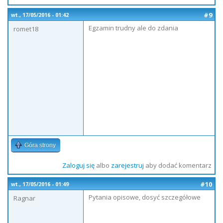
#9
wt., 17/05/2016 - 01:42
Egzamin trudny ale do zdania
romet18
Góra strony
Zaloguj się
albo
zarejestruj
aby dodać komentarz
#10
wt., 17/05/2016 - 01:49
Pytania opisowe, dosyć szczegółowe
Ragnar