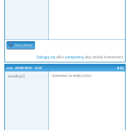
Góra strony
Zaloguj się
albo
zarejestruj
aby dodać komentarz
#32
czw., 30/05/2019 - 13:35
Gotowiec w większości
anielka22