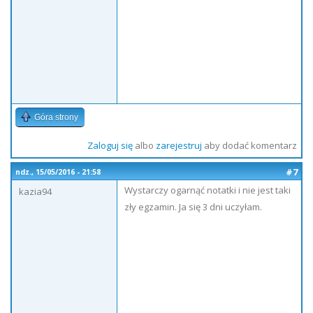
Góra strony
Zaloguj się
albo
zarejestruj
aby dodać komentarz
#7
ndz., 15/05/2016 - 21:58
Wystarczy ogarnąć notatki i nie jest taki
kazia94
zły egzamin. Ja się 3 dni uczyłam.