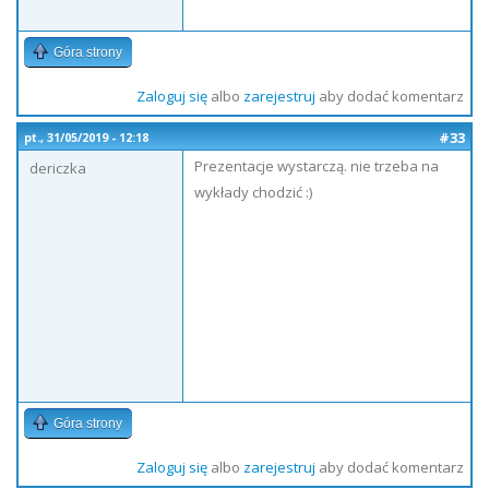
Góra strony
Zaloguj się
albo
zarejestruj
aby dodać komentarz
#33
pt., 31/05/2019 - 12:18
Prezentacje wystarczą. nie trzeba na
dericzka
wykłady chodzić :)
Góra strony
Zaloguj się
albo
zarejestruj
aby dodać komentarz