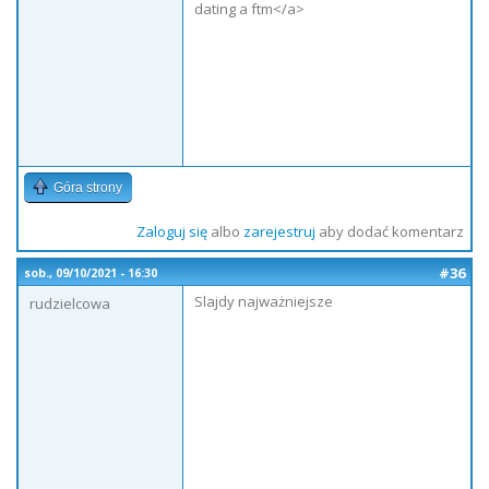
dating a ftm</a>
Góra strony
Zaloguj się
albo
zarejestruj
aby dodać komentarz
#36
sob., 09/10/2021 - 16:30
Slajdy najważniejsze
rudzielcowa