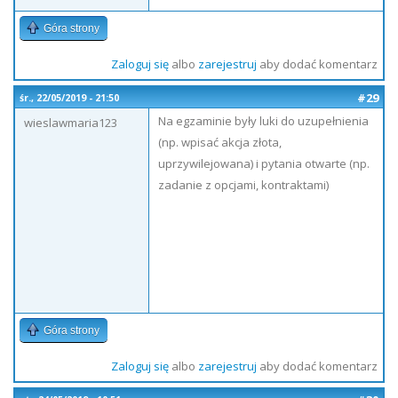
Góra strony
Zaloguj się
albo
zarejestruj
aby dodać komentarz
#29
śr., 22/05/2019 - 21:50
Na egzaminie były luki do uzupełnienia
wieslawmaria123
(np. wpisać akcja złota,
uprzywilejowana) i pytania otwarte (np.
zadanie z opcjami, kontraktami)
Góra strony
Zaloguj się
albo
zarejestruj
aby dodać komentarz