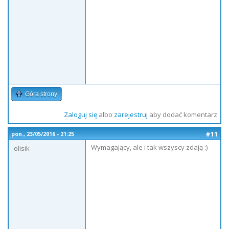
Góra strony
Zaloguj się
albo
zarejestruj
aby dodać komentarz
#11
pon., 23/05/2016 - 21:25
Wymagający, ale i tak wszyscy zdają :)
olisik