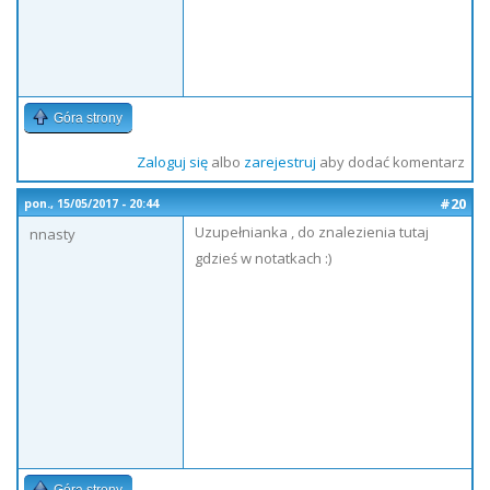
Góra strony
Zaloguj się
albo
zarejestruj
aby dodać komentarz
#20
pon., 15/05/2017 - 20:44
Uzupełnianka , do znalezienia tutaj
nnasty
gdzieś w notatkach :)