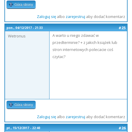
Góra strony
Zaloguj się
albo
zarejestruj
aby dodać komentarz
#25
pon., 04/12/2017 - 21:33
A warto u niego zdawać w
Wetronus
przedterminie? + z jakich książek lub
stron internetowych polecacie coś
czytac?
Góra strony
Zaloguj się
albo
zarejestruj
aby dodać komentarz
#26
pt., 15/12/2017 - 22:40