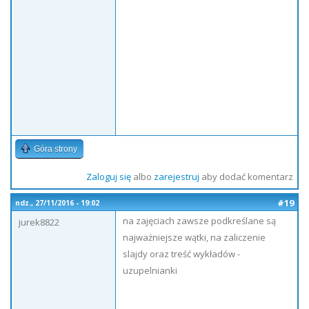
Góra strony
Zaloguj się
albo
zarejestruj
aby dodać komentarz
#19
ndz., 27/11/2016 - 19:02
na zajęciach zawsze podkreślane są
jurek8822
najważniejsze wątki, na zaliczenie
slajdy oraz treść wykładów -
uzupelnianki