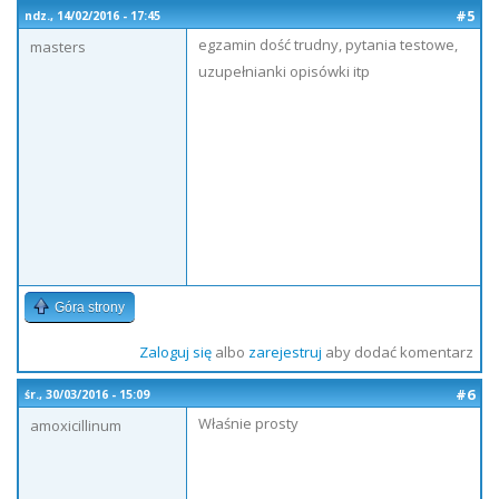
#5
ndz., 14/02/2016 - 17:45
egzamin dość trudny, pytania testowe,
masters
uzupełnianki opisówki itp
Góra strony
Zaloguj się
albo
zarejestruj
aby dodać komentarz
#6
śr., 30/03/2016 - 15:09
Właśnie prosty
amoxicillinum