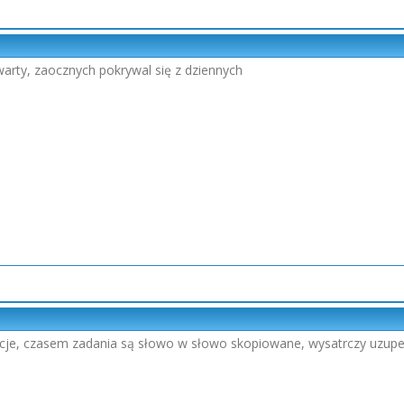
warty, zaocznych pokrywal się z dziennych
cje, czasem zadania są słowo w słowo skopiowane, wysatrczy uzupe