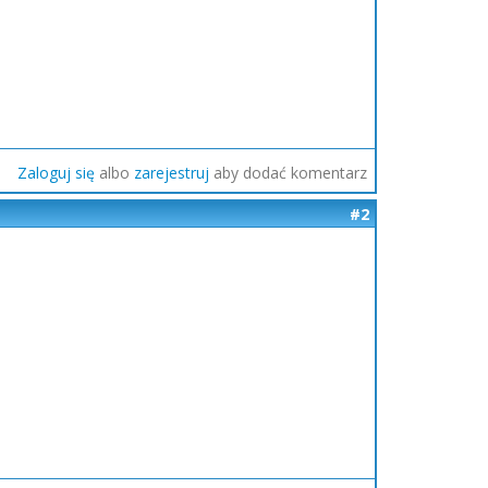
Zaloguj się
albo
zarejestruj
aby dodać komentarz
#2