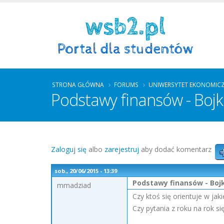
STRONA GŁÓWNA
FORUMS
UNIWERSYTET EKONOMIC
Podstawy finansów - Bojk
Zaloguj się
albo
zarejestruj
aby dodać komentarz
sob., 20/06/2015 - 13:39
Podstawy finansów - Boj
mmadziad
Czy ktoś się orientuje w ja
Czy pytania z roku na rok s