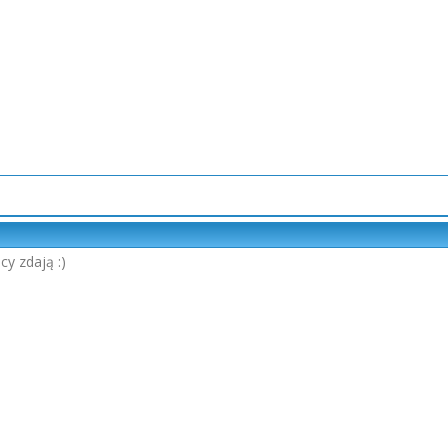
cy zdają :)