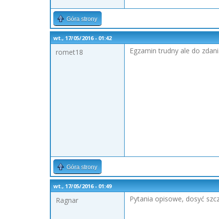
Góra strony
wt., 17/05/2016 - 01:42
Egzamin trudny ale do zdan
romet18
Góra strony
wt., 17/05/2016 - 01:49
Pytania opisowe, dosyć sz
Ragnar