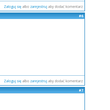
Zaloguj się
albo
zarejestruj
aby dodać komentarz
#6
Zaloguj się
albo
zarejestruj
aby dodać komentarz
#7