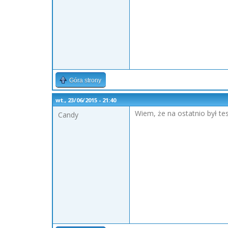
Góra strony
wt., 23/06/2015 - 21:40
Wiem, że na ostatnio był tes
Candy