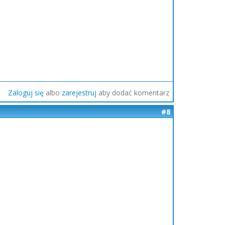
Zaloguj się
albo
zarejestruj
aby dodać komentarz
#8