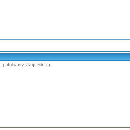
t półotwarty. Uzupełnienia...