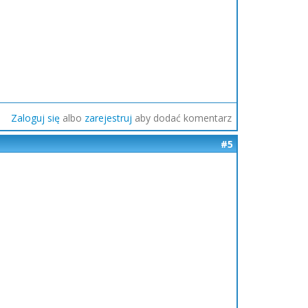
Zaloguj się
albo
zarejestruj
aby dodać komentarz
#5