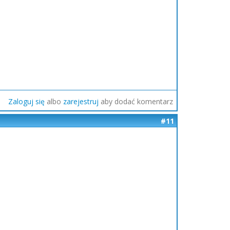
Zaloguj się
albo
zarejestruj
aby dodać komentarz
#11