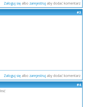
Zaloguj się
albo
zarejestruj
aby dodać komentarz
#3
Zaloguj się
albo
zarejestruj
aby dodać komentarz
#4
łnić