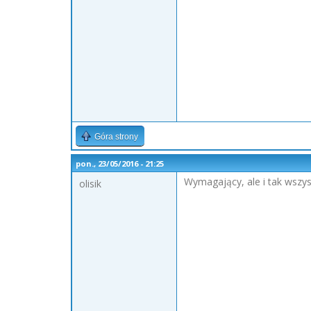
Góra strony
pon., 23/05/2016 - 21:25
Wymagający, ale i tak wszys
olisik