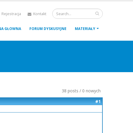
 Rejestracja
Kontakt
NA GŁOWNA
FORUM DYSKUSYJNE
MATERIAŁY
38 posts / 0 nowych
#1