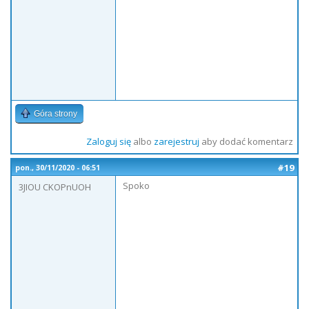
Góra strony
Zaloguj się
albo
zarejestruj
aby dodać komentarz
#19
pon., 30/11/2020 - 06:51
Spoko
3JIOU CKOPnUOH