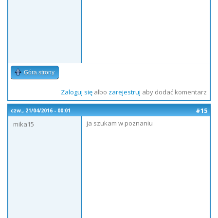
Góra strony
Zaloguj się
albo
zarejestruj
aby dodać komentarz
#15
czw., 21/04/2016 - 00:01
ja szukam w poznaniu
mika15