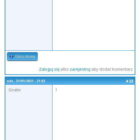
Góra strony
Zaloguj się
albo
zarejestruj
aby dodać komentarz
#23
ndz., 31/01/2021 - 21:02
)
Gnativ