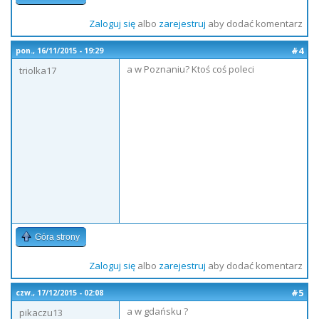
Zaloguj się
albo
zarejestruj
aby dodać komentarz
#4
pon., 16/11/2015 - 19:29
a w Poznaniu? Ktoś coś poleci
triolka17
Góra strony
Zaloguj się
albo
zarejestruj
aby dodać komentarz
#5
czw., 17/12/2015 - 02:08
a w gdańsku ?
pikaczu13