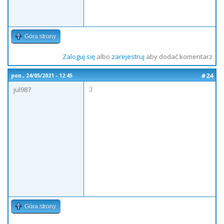
Góra strony
Zaloguj się
albo
zarejestruj
aby dodać komentarz
#24
pon., 24/05/2021 - 12:45
;)
jul987
Góra strony