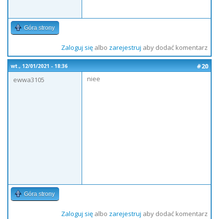
Góra strony
Zaloguj się
albo
zarejestruj
aby dodać komentarz
#20
wt., 12/01/2021 - 18:36
niee
ewwa3105
Góra strony
Zaloguj się
albo
zarejestruj
aby dodać komentarz