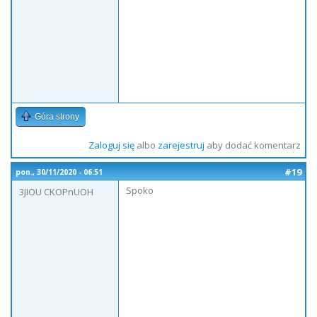
Góra strony
Zaloguj się
albo
zarejestruj
aby dodać komentarz
#19
pon., 30/11/2020 - 06:51
Spoko
3JIOU CKOPnUOH