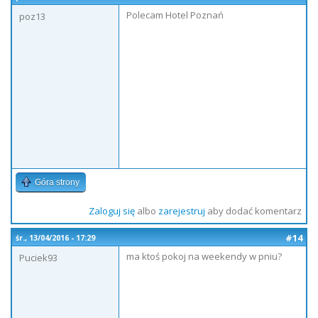
Polecam Hotel Poznań
poz13
Góra strony
Zaloguj się
albo
zarejestruj
aby dodać komentarz
#14
śr., 13/04/2016 - 17:29
ma ktoś pokoj na weekendy w pniu?
Puciek93