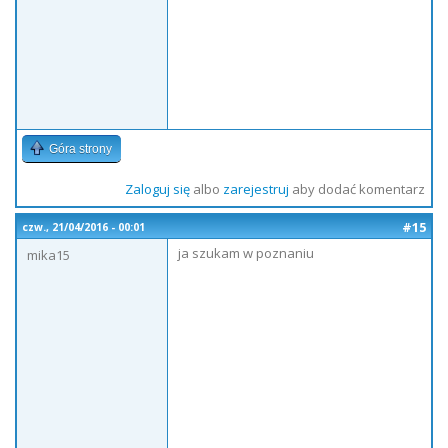
Góra strony
Zaloguj się
albo
zarejestruj
aby dodać komentarz
#15
czw., 21/04/2016 - 00:01
ja szukam w poznaniu
mika15