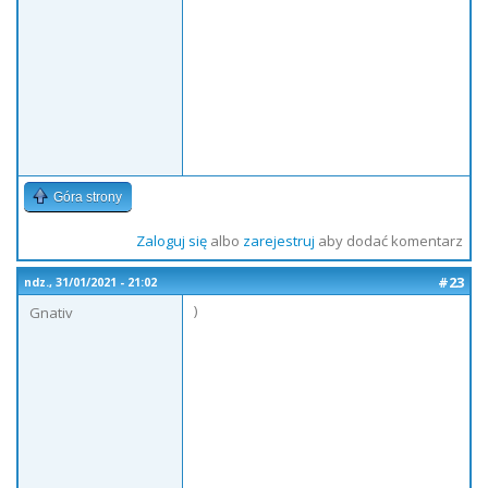
Góra strony
Zaloguj się
albo
zarejestruj
aby dodać komentarz
#23
ndz., 31/01/2021 - 21:02
)
Gnativ