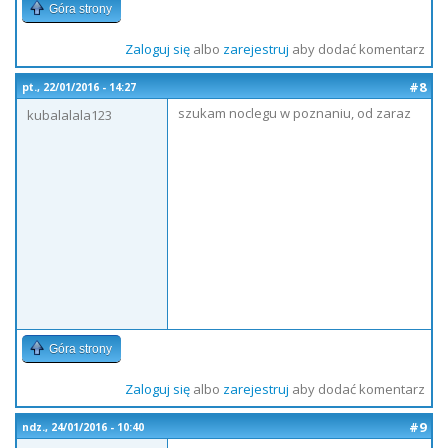
Góra strony
Zaloguj się
albo
zarejestruj
aby dodać komentarz
#8
pt., 22/01/2016 - 14:27
szukam noclegu w poznaniu, od zaraz
kubalalala123
Góra strony
Zaloguj się
albo
zarejestruj
aby dodać komentarz
#9
ndz., 24/01/2016 - 10:40