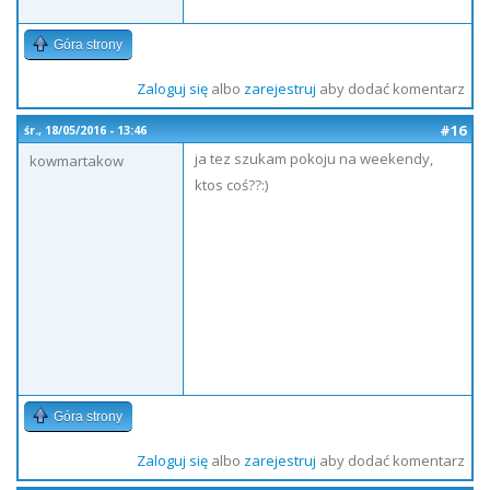
Góra strony
Zaloguj się
albo
zarejestruj
aby dodać komentarz
#16
śr., 18/05/2016 - 13:46
ja tez szukam pokoju na weekendy,
kowmartakow
ktos coś??:)
Góra strony
Zaloguj się
albo
zarejestruj
aby dodać komentarz