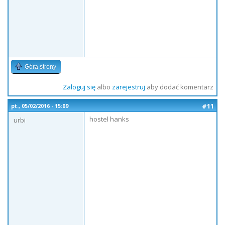
Góra strony
Zaloguj się
albo
zarejestruj
aby dodać komentarz
#11
pt., 05/02/2016 - 15:09
hostel hanks
urbi