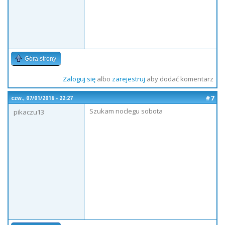
Góra strony
Zaloguj się
albo
zarejestruj
aby dodać komentarz
#7
czw., 07/01/2016 - 22:27
Szukam noclegu sobota
pikaczu13