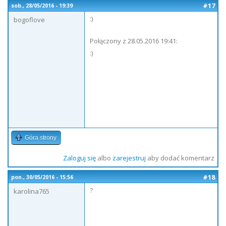
#17
sob., 28/05/2016 - 19:39
:)
bogoflove
Połączony z 28.05.2016 19:41:
:)
Góra strony
Zaloguj się
albo
zarejestruj
aby dodać komentarz
#18
pon., 30/05/2016 - 15:56
?
karolina765