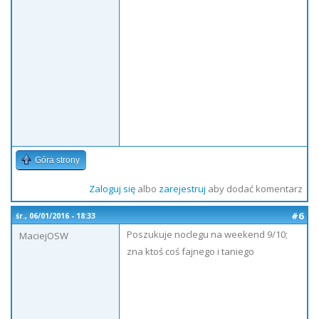
Góra strony
Zaloguj się
albo
zarejestruj
aby dodać komentarz
#6
śr., 06/01/2016 - 18:33
Poszukuje noclegu na weekend 9/10;
MaciejOSW
zna ktoś coś fajnego i taniego