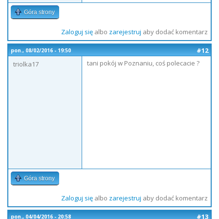
Góra strony
Zaloguj się
albo
zarejestruj
aby dodać komentarz
#12
pon., 08/02/2016 - 19:50
tani pokój w Poznaniu, coś polecacie ?
triolka17
Góra strony
Zaloguj się
albo
zarejestruj
aby dodać komentarz
#13
pon., 04/04/2016 - 20:58