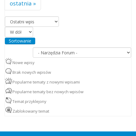
ostatnia »
Porządkuj według
Sortowanie
Nowe wpisy
Brak nowych wpisów
Popularne tematy z nowymi wpisami
Popularne tematy bez nowych wpisów
Temat przyklejony
Zablokowany temat