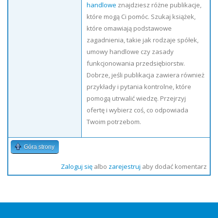
handlowe
znajdziesz różne publikacje,
które mogą Ci pomóc. Szukaj książek,
które omawiają podstawowe
zagadnienia, takie jak rodzaje spółek,
umowy handlowe czy zasady
funkcjonowania przedsiębiorstw.
Dobrze, jeśli publikacja zawiera również
przykłady i pytania kontrolne, które
pomogą utrwalić wiedzę. Przejrzyj
ofertę i wybierz coś, co odpowiada
Twoim potrzebom.
Góra strony
Zaloguj się
albo
zarejestruj
aby dodać komentarz