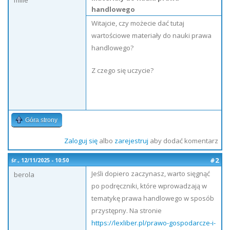
milie
handlowego
Witajcie, czy możecie dać tutaj
wartościowe materiały do nauki prawa
handlowego?
Z czego się uczycie?
Góra strony
Zaloguj się
albo
zarejestruj
aby dodać komentarz
#2
śr., 12/11/2025 - 10:50
Jeśli dopiero zaczynasz, warto sięgnąć
berola
po podręczniki, które wprowadzają w
tematykę prawa handlowego w sposób
przystępny. Na stronie
https://lexliber.pl/prawo-gospodarcze-i-