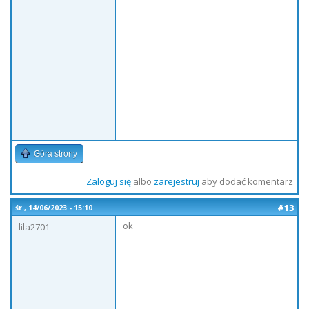
Góra strony
Zaloguj się
albo
zarejestruj
aby dodać komentarz
#13
śr., 14/06/2023 - 15:10
ok
lila2701