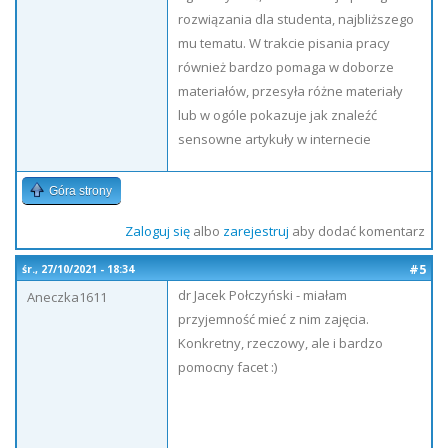
rozwiązania dla studenta, najbliższego
mu tematu. W trakcie pisania pracy
również bardzo pomaga w doborze
materiałów, przesyła różne materiały
lub w ogóle pokazuje jak znaleźć
sensowne artykuły w internecie
Góra strony
Zaloguj się
albo
zarejestruj
aby dodać komentarz
#5
śr., 27/10/2021 - 18:34
dr Jacek Połczyński - miałam
Aneczka1611
przyjemność mieć z nim zajęcia.
Konkretny, rzeczowy, ale i bardzo
pomocny facet :)