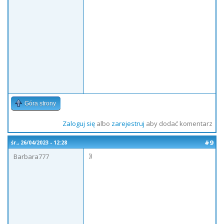
Góra strony
Zaloguj się
albo
zarejestruj
aby dodać komentarz
#9
śr., 26/04/2023 - 12:28
))
Barbara777