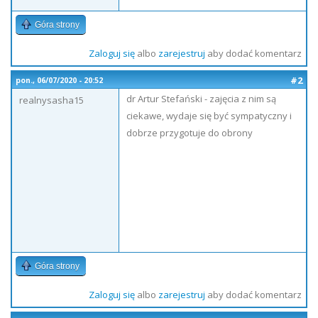
Góra strony
Zaloguj się
albo
zarejestruj
aby dodać komentarz
#2
pon., 06/07/2020 - 20:52
dr Artur Stefański - zajęcia z nim są
realnysasha15
ciekawe, wydaje się być sympatyczny i
dobrze przygotuje do obrony
Góra strony
Zaloguj się
albo
zarejestruj
aby dodać komentarz