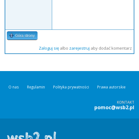
Góra strony
Zaloguj się
albo
zarejestruj
aby dodać komentarz
O nas
Regulamin
Polityka prywatności
Prawa autorskie
KONTAKT
pomoc@wsb2.pl