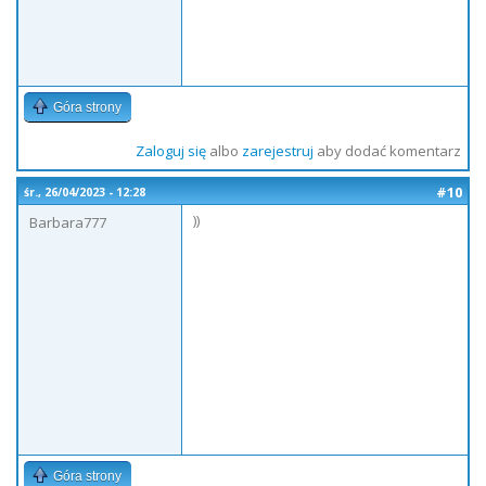
Góra strony
Zaloguj się
albo
zarejestruj
aby dodać komentarz
#10
śr., 26/04/2023 - 12:28
))
Barbara777
Góra strony