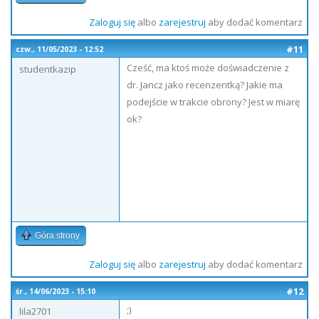
Zaloguj się
albo
zarejestruj
aby dodać komentarz
#11
czw., 11/05/2023 - 12:52
Cześć, ma ktoś może doświadczenie z
studentkazip
dr. Jancz jako recenzentką? Jakie ma
podejście w trakcie obrony? Jest w miarę
ok?
Góra strony
Zaloguj się
albo
zarejestruj
aby dodać komentarz
#12
śr., 14/06/2023 - 15:10
;)
lila2701