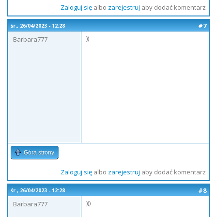
Zaloguj się
albo
zarejestruj
aby dodać komentarz
#7
śr., 26/04/2023 - 12:28
))
Barbara777
Góra strony
Zaloguj się
albo
zarejestruj
aby dodać komentarz
#8
śr., 26/04/2023 - 12:28
)))
Barbara777