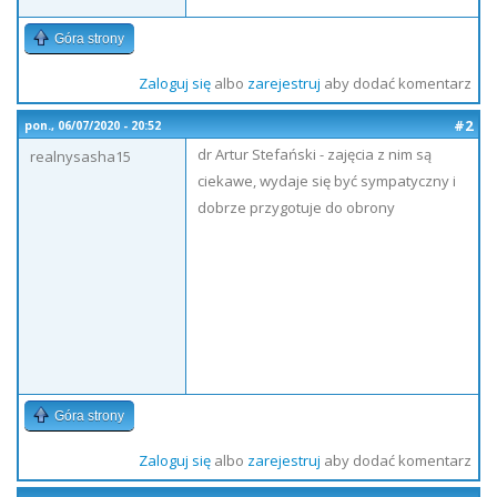
Góra strony
Zaloguj się
albo
zarejestruj
aby dodać komentarz
#2
pon., 06/07/2020 - 20:52
dr Artur Stefański - zajęcia z nim są
realnysasha15
ciekawe, wydaje się być sympatyczny i
dobrze przygotuje do obrony
Góra strony
Zaloguj się
albo
zarejestruj
aby dodać komentarz