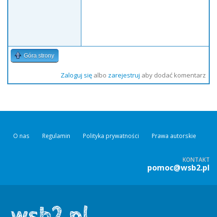
Góra strony
Zaloguj się
albo
zarejestruj
aby dodać komentarz
O nas
Regulamin
Polityka prywatności
Prawa autorskie
KONTAKT
pomoc@wsb2.pl