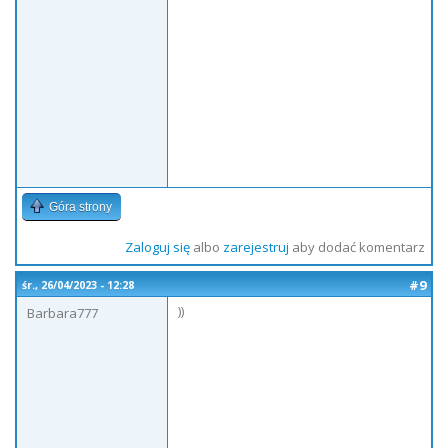
Góra strony
Zaloguj się
albo
zarejestruj
aby dodać komentarz
#9
śr., 26/04/2023 - 12:28
))
Barbara777