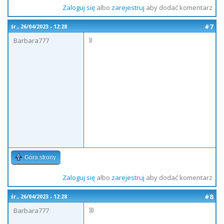
Zaloguj się
albo
zarejestruj
aby dodać komentarz
#7
śr., 26/04/2023 - 12:28
))
Barbara777
Góra strony
Zaloguj się
albo
zarejestruj
aby dodać komentarz
#8
śr., 26/04/2023 - 12:28
)))
Barbara777