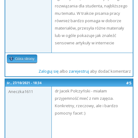
rozwiązania dla studenta, najbliższego
mu tematu. W trakcie pisania pracy
również bardzo pomaga w doborze
materiałów, przesyła różne materiały
lub w ogóle pokazuje jak znaleźć
sensowne artykuły w internecie
Góra strony
Zaloguj się
albo
zarejestruj
aby dodać komentarz
#5
śr., 27/10/2021 - 18:34
dr Jacek Połczyński - miałam
Aneczka1611
przyjemność mieć z nim zajęcia.
Konkretny, rzeczowy, ale i bardzo
pomocny facet :)