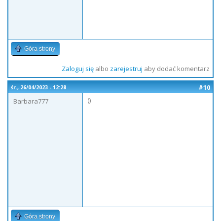
Góra strony
Zaloguj się
albo
zarejestruj
aby dodać komentarz
#10
śr., 26/04/2023 - 12:28
))
Barbara777
Góra strony