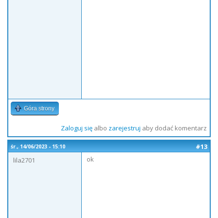
Góra strony
Zaloguj się
albo
zarejestruj
aby dodać komentarz
#13
śr., 14/06/2023 - 15:10
ok
lila2701