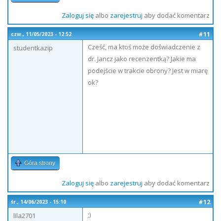
Zaloguj się
albo
zarejestruj
aby dodać komentarz
#11
czw., 11/05/2023 - 12:52
Cześć, ma ktoś może doświadczenie z
studentkazip
dr. Jancz jako recenzentką? Jakie ma
podejście w trakcie obrony? Jest w miarę
ok?
Góra strony
Zaloguj się
albo
zarejestruj
aby dodać komentarz
#12
śr., 14/06/2023 - 15:10
;)
lila2701