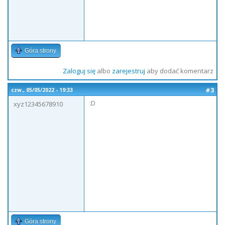
Góra strony
Zaloguj się
albo
zarejestruj
aby dodać komentarz
#3
czw., 05/05/2022 - 19:33
:D
xyz12345678910
Góra strony