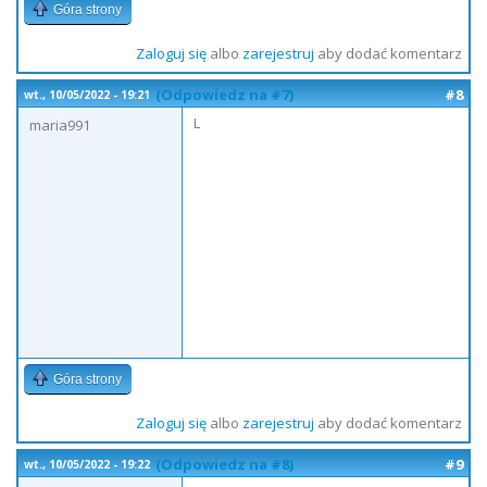
Góra strony
Zaloguj się
albo
zarejestruj
aby dodać komentarz
(Odpowiedz na #7)
#8
wt., 10/05/2022 - 19:21
L
maria991
Góra strony
Zaloguj się
albo
zarejestruj
aby dodać komentarz
(Odpowiedz na #8)
#9
wt., 10/05/2022 - 19:22