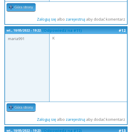
Góra strony
Zaloguj się
albo
zarejestruj
aby dodać komentarz
(Odpowiedz na #11)
#12
wt., 10/05/2022 - 19:22
K
maria991
Góra strony
Zaloguj się
albo
zarejestruj
aby dodać komentarz
(Odpowiedz na #12)
#13
wt., 10/05/2022 - 19:23