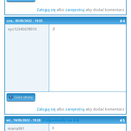
Zaloguj się
albo
zarejestruj
aby dodać komentarz
#4
czw., 05/05/2022 - 19:33
;))
xyz12345678910
Góra strony
Zaloguj się
albo
zarejestruj
aby dodać komentarz
(Odpowiedz na #4)
#5
wt., 10/05/2022 - 19:20
X
maria991