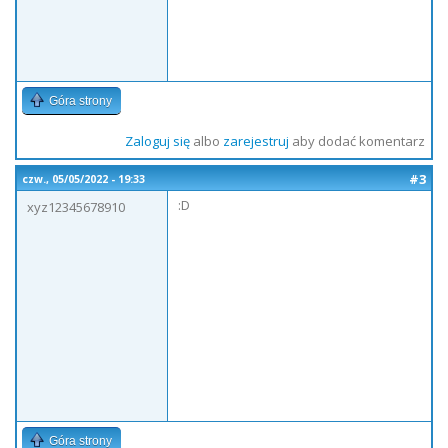
Góra strony
Zaloguj się
albo
zarejestruj
aby dodać komentarz
#3
czw., 05/05/2022 - 19:33
:D
xyz12345678910
Góra strony