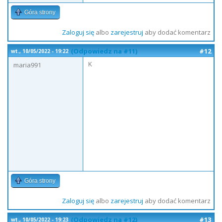
Góra strony
Zaloguj się
albo
zarejestruj
aby dodać komentarz
(Odpowiedz na #11)
#12
wt., 10/05/2022 - 19:22
K
maria991
Góra strony
Zaloguj się
albo
zarejestruj
aby dodać komentarz
(Odpowiedz na #12)
#13
wt., 10/05/2022 - 19:23