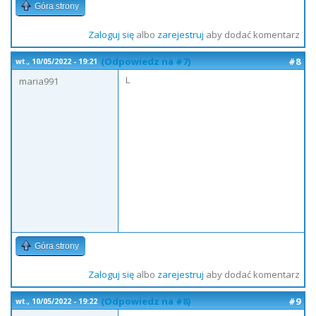
Góra strony
Zaloguj się
albo
zarejestruj
aby dodać komentarz
(Odpowiedz na #7)
#8
wt., 10/05/2022 - 19:21
L
maria991
Góra strony
Zaloguj się
albo
zarejestruj
aby dodać komentarz
(Odpowiedz na #8)
#9
wt., 10/05/2022 - 19:22