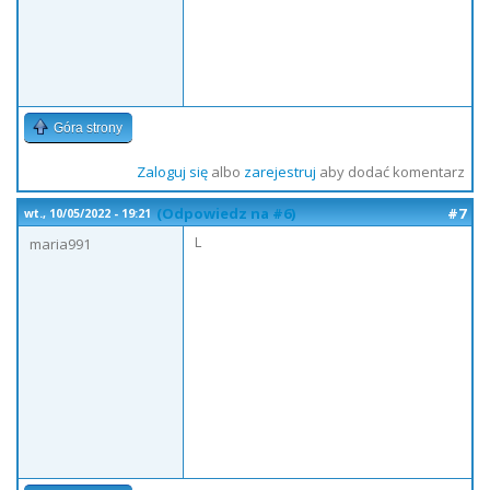
Góra strony
Zaloguj się
albo
zarejestruj
aby dodać komentarz
(Odpowiedz na #6)
#7
wt., 10/05/2022 - 19:21
L
maria991