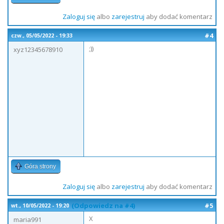
Zaloguj się
albo
zarejestruj
aby dodać komentarz
#4
czw., 05/05/2022 - 19:33
;))
xyz12345678910
Góra strony
Zaloguj się
albo
zarejestruj
aby dodać komentarz
(Odpowiedz na #4)
#5
wt., 10/05/2022 - 19:20
X
maria991