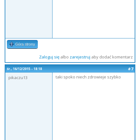
Góra strony
Zaloguj się
albo
zarejestruj
aby dodać komentarz
#7
śr., 16/12/2015 - 18:18
taki spoko niech zdrowieje szybko
pikaczu13