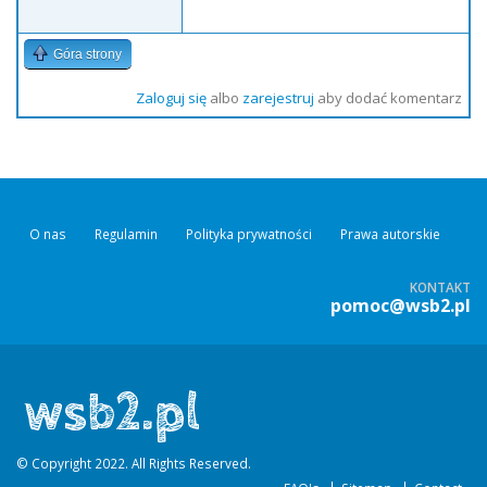
Góra strony
Zaloguj się
albo
zarejestruj
aby dodać komentarz
O nas
Regulamin
Polityka prywatności
Prawa autorskie
KONTAKT
pomoc@wsb2.pl
© Copyright 2022. All Rights Reserved.