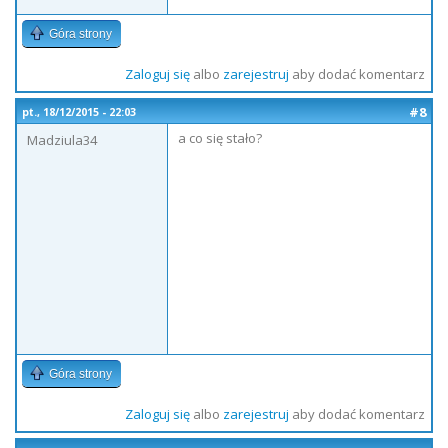
Góra strony
Zaloguj się
albo
zarejestruj
aby dodać komentarz
#8
pt., 18/12/2015 - 22:03
a co się stało?
Madziula34
Góra strony
Zaloguj się
albo
zarejestruj
aby dodać komentarz