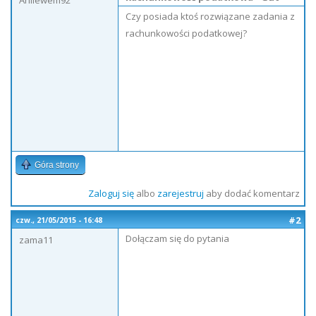
Anilewem92
Czy posiada ktoś rozwiązane zadania z
rachunkowości podatkowej?
Góra strony
Zaloguj się
albo
zarejestruj
aby dodać komentarz
#2
czw., 21/05/2015 - 16:48
Dołączam się do pytania
zama11