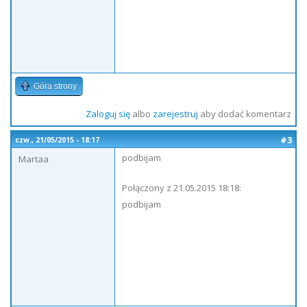
Góra strony
Zaloguj się
albo
zarejestruj
aby dodać komentarz
#3
czw., 21/05/2015 - 18:17
podbijam
Martaa
Połączony z 21.05.2015 18:18:
podbijam