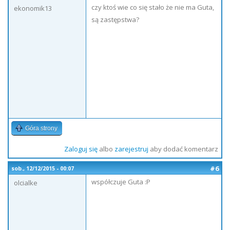
czy ktoś wie co się stało że nie ma Guta,
ekonomik13
są zastępstwa?
Góra strony
Zaloguj się
albo
zarejestruj
aby dodać komentarz
#6
sob., 12/12/2015 - 00:07
współczuje Guta :P
olcialke