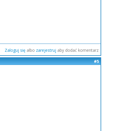
Zaloguj się
albo
zarejestruj
aby dodać komentarz
#5