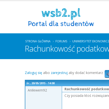
STRONA GŁÓWNA
FORUMS
UNIWERSYTET EKONOMIC
Rachunkowość podatkow
Zaloguj się
albo
zarejestruj
aby dodać komentarz
śr., 20/05/2015 - 14:08
Rachunkowość podatkowa
Anilewem92
Czy posiada ktoś rozwiązan