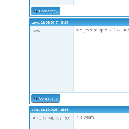
Góra strony
czw., 29/06/2017 - 13:59
kto jeszcze oprócz Guta uc
sew
Góra strony
pon., 13/12/2021 - 16:56
Nie wiem
ANGRY_MERCY_RU