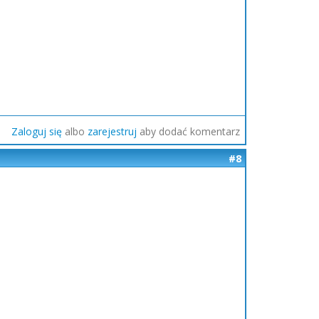
Zaloguj się
albo
zarejestruj
aby dodać komentarz
#8