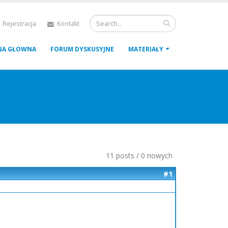
 Rejestracja
Kontakt
NA GŁOWNA
FORUM DYSKUSYJNE
MATERIAŁY
11 posts / 0 nowych
#1