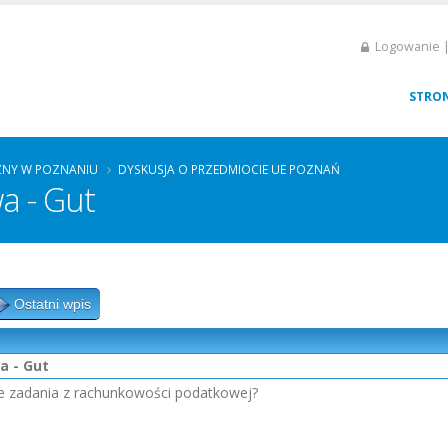
Logowanie |
STRO
ZNY W POZNANIU
DYSKUSJA O PRZEDMIOCIE UE POZNAŃ
a - Gut
Ostatni wpis
 - Gut
e zadania z rachunkowości podatkowej?