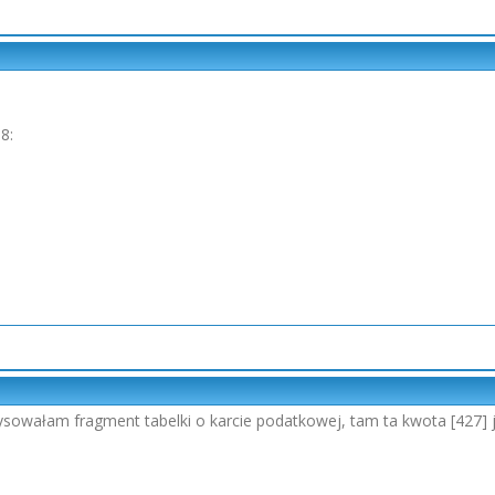
8:
sowałam fragment tabelki o karcie podatkowej, tam ta kwota [427] je