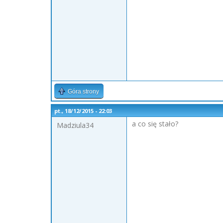
Góra strony
pt., 18/12/2015 - 22:03
a co się stało?
Madziula34