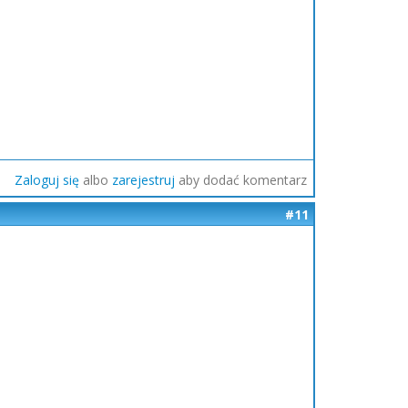
Zaloguj się
albo
zarejestruj
aby dodać komentarz
#11