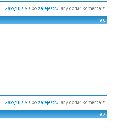
Zaloguj się
albo
zarejestruj
aby dodać komentarz
#6
Zaloguj się
albo
zarejestruj
aby dodać komentarz
#7