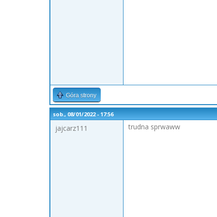
Góra strony
sob., 08/01/2022 - 17:56
trudna sprwaww
jajcarz111