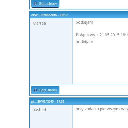
Góra strony
czw., 21/05/2015 - 18:17
podbijam
Martaa
Połączony z 21.05.2015 18:1
podbijam
Góra strony
pt., 29/05/2015 - 17:33
przy zadaniu pierwszym nary
nashed