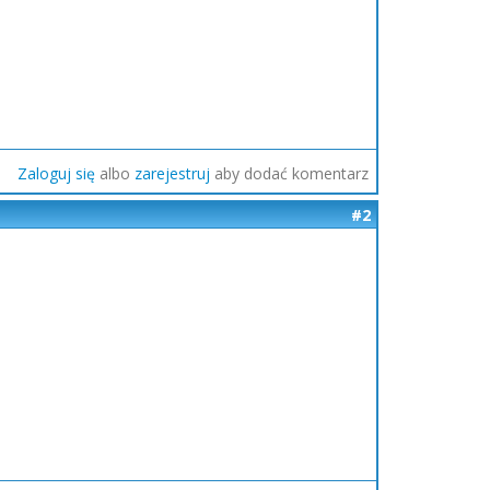
Zaloguj się
albo
zarejestruj
aby dodać komentarz
#2