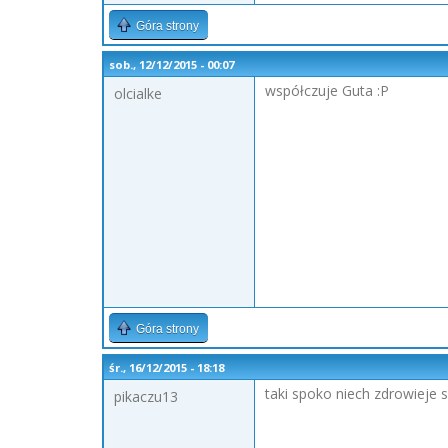
Góra strony
sob., 12/12/2015 - 00:07
współczuje Guta :P
olcialke
Góra strony
śr., 16/12/2015 - 18:18
taki spoko niech zdrowieje 
pikaczu13