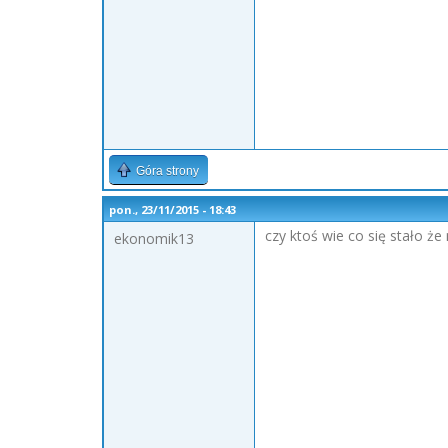
Góra strony
pon., 23/11/2015 - 18:43
czy ktoś wie co się stało ż
ekonomik13