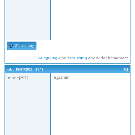
Góra strony
Zaloguj się
albo
zarejestruj
aby dodać komentarz
#3
ndz., 15/01/2023 - 21:18
egzamin
maciej2977