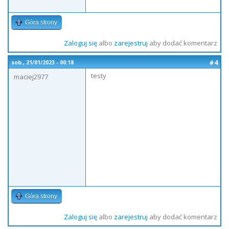
Góra strony
Zaloguj się
albo
zarejestruj
aby dodać komentarz
#4
sob., 21/01/2023 - 00:18
testy
maciej2977
Góra strony
Zaloguj się
albo
zarejestruj
aby dodać komentarz