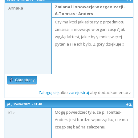
Zmiana i innowacje w organizacji -
AnnaRa
A.Tomtas - Anders
Czy ma ktoś jakieś testy z przedmiotu
zmiana i innowacje w organizacji ? Jak
wyglądał test, jakie były mniej więcej
pytania i ile ich było. Z góry dziękuje :)
Góra strony
Zaloguj się
albo
zarejestruj
aby dodać komentarz
#2
pt., 25/06/2021 - 01:40
Mogę powiedzieć tyle, że p. Tomtas-
Klik
Anders jest bardzo w porządku, nie ma
czego się bać na zaliczeniu.