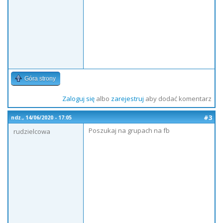
Góra strony
Zaloguj się
albo
zarejestruj
aby dodać komentarz
#3
ndz., 14/06/2020 - 17:05
Poszukaj na grupach na fb
rudzielcowa