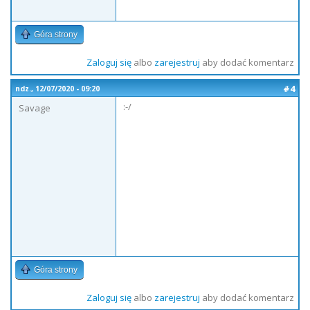
Góra strony
Zaloguj się
albo
zarejestruj
aby dodać komentarz
#4
ndz., 12/07/2020 - 09:20
:-/
Savage
Góra strony
Zaloguj się
albo
zarejestruj
aby dodać komentarz