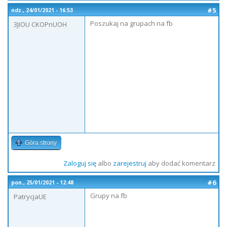
#5
ndz., 24/01/2021 - 16:53
Poszukaj na grupach na fb
3JIOU CKOPnUOH
Góra strony
Zaloguj się
albo
zarejestruj
aby dodać komentarz
#6
pon., 25/01/2021 - 12:48
Grupy na fb
PatrycjaUE