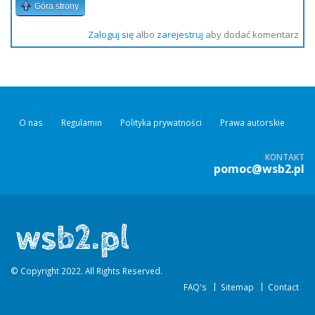
Góra strony
Zaloguj się
albo
zarejestruj
aby dodać komentarz
O nas
Regulamin
Polityka prywatności
Prawa autorskie
KONTAKT
pomoc@wsb2.pl
© Copyright 2022. All Rights Reserved.
FAQ's
Sitemap
Contact