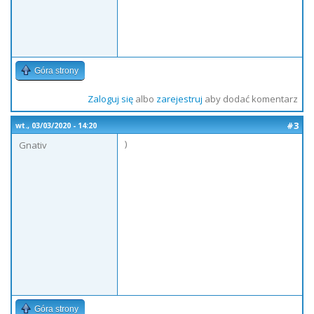
Góra strony
Zaloguj się
albo
zarejestruj
aby dodać komentarz
#3
wt., 03/03/2020 - 14:20
)
Gnativ
Góra strony